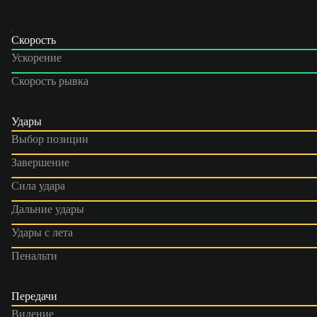
Скорость
Ускорение
Скорость рывка
Удары
Выбор позиции
Завершение
Сила удара
Дальние удары
Удары с лета
Пенальти
Передачи
Видение