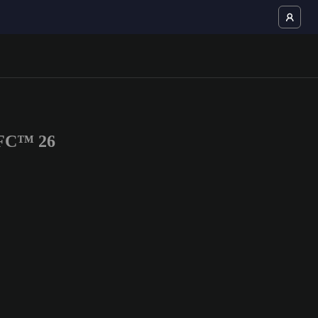
 FC™ 26