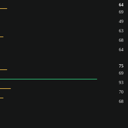
64
69
49
63
68
64
75
69
93
70
68