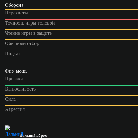
Оборона
Перехваты
Точность игры головой
Чтение игры в защите
Обычный отбор
Подкат
Физ. мощь
Прыжки
Выносливость
Сила
Агрессия
Дальний вброс