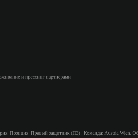
рживание и прессинг партнерами
ия. Позиция: Правый защитник (ПЗ) . Команда: Austria Wien. Общ