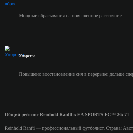
Мощные вбрасывания на повышенное расстояние
Упорство
Повышено восстановление сил в перерыве; дольше сде
Общий рейтинг Reinhold Ranftl в EA SPORTS FC™ 26: 71
Reinhold Ranftl — профессиональный футболист. Страна: Австр