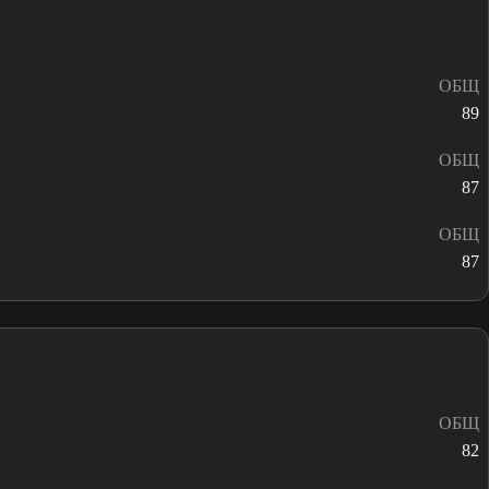
ОБЩ
89
ОБЩ
87
ОБЩ
87
ОБЩ
82