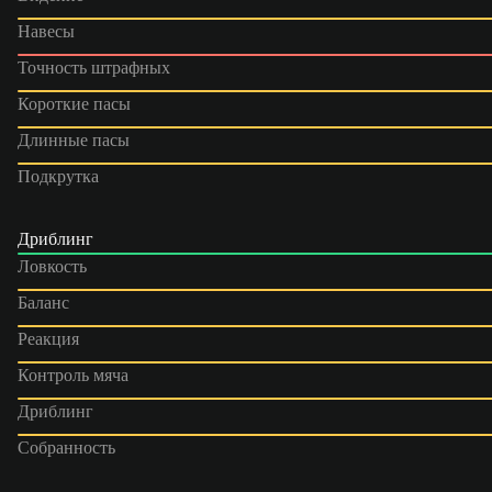
Навесы
Точность штрафных
Короткие пасы
Длинные пасы
Подкрутка
Дриблинг
Ловкость
Баланс
Реакция
Контроль мяча
Дриблинг
Собранность