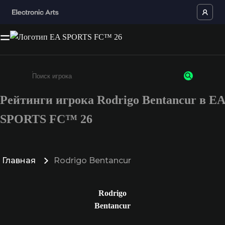
Рейтинги игрока Rodrigo Bentancur в EA
Введите не менее 3 символов или цифр
SPORTS FC™ 26
Главная
Rodrigo Bentancur
Rodrigo
Bentancur