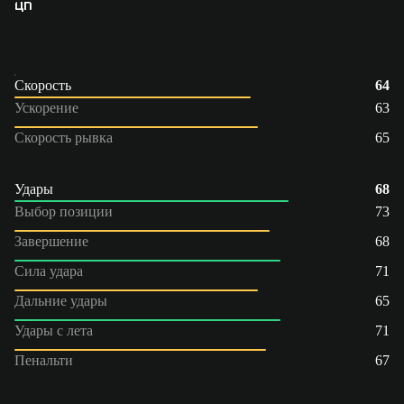
ЦП
Скорость
64
Ускорение
63
Скорость рывка
65
Удары
68
Выбор позиции
73
Завершение
68
Сила удара
71
Дальние удары
65
Удары с лета
71
Пенальти
67