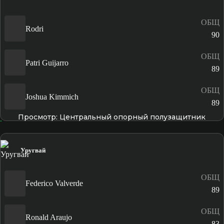
ОБЩ
Rodri
90
ОБЩ
Patri Guijarro
89
ОБЩ
Joshua Kimmich
89
Просмотр: Центральный опорный полузащитник
Уругвай
ОБЩ
Federico Valverde
89
ОБЩ
Ronald Araujo
83