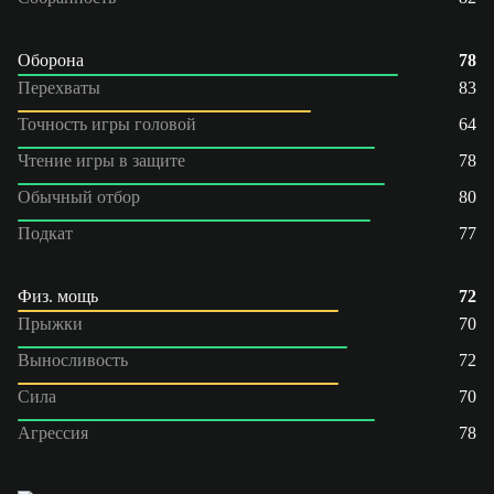
Оборона
78
Перехваты
83
Точность игры головой
64
Чтение игры в защите
78
Обычный отбор
80
Подкат
77
Физ. мощь
72
Прыжки
70
Выносливость
72
Сила
70
Агрессия
78