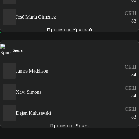
ОБЩ
José María Giménez
83
Просмотр: Уругвай
Spurs
ОБЩ
James Maddison
84
ОБЩ
Xavi Simons
84
ОБЩ
Dejan Kulusevski
83
Просмотр: Spurs