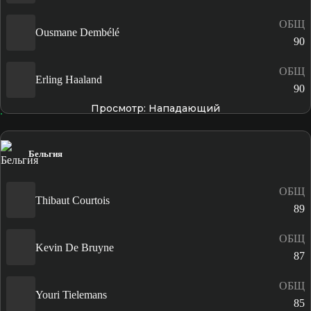
ОБЩ
Ousmane Dembélé
90
ОБЩ
Erling Haaland
90
Просмотр: Нападающий
Бельгия
ОБЩ
Thibaut Courtois
89
ОБЩ
Kevin De Bruyne
87
ОБЩ
Youri Tielemans
85