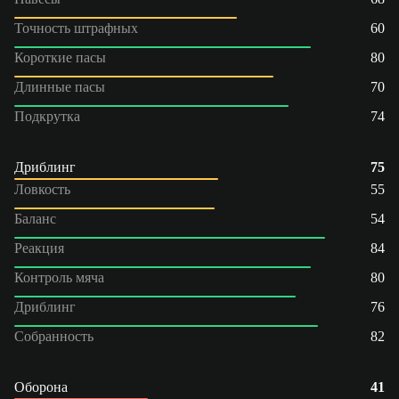
Точность штрафных
60
Короткие пасы
80
Длинные пасы
70
Подкрутка
74
Дриблинг
75
Ловкость
55
Баланс
54
Реакция
84
Контроль мяча
80
Дриблинг
76
Собранность
82
Оборона
41