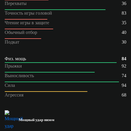
Перехваты
36
Точность игры головой
83
Чтение игры в защите
35
Обычный отбор
40
Подкат
30
Физ. мощь
84
Прыжки
92
Выносливость
74
Сила
94
Агрессия
68
Мощный удар низом