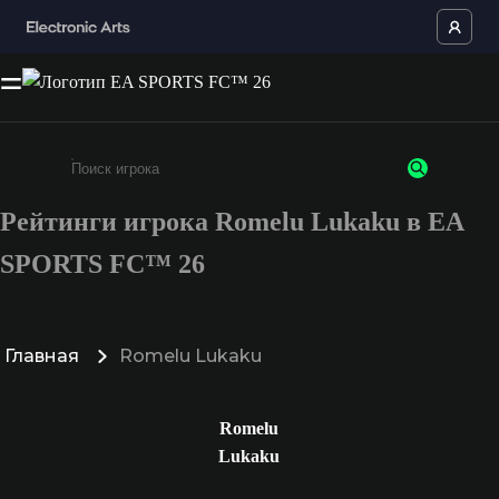
Рейтинги игрока Romelu Lukaku в EA
Введите не менее 3 символов или цифр
SPORTS FC™ 26
Главная
Romelu Lukaku
Romelu
Lukaku