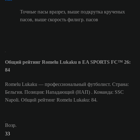
Точные пасы вразрез, выше подкрутка крученых
пасов, выше скорость филигр. пасов
Общий рейтинг Romelu Lukaku в EA SPORTS FC™ 26:
84
Romelu Lukaku — профессиональный футболист. Страна:
Бельгия. Позиция: Нападающий (НАП) . Команда: SSC
Napoli. Общий рейтинг Romelu Lukaku: 84.
Возр.
33