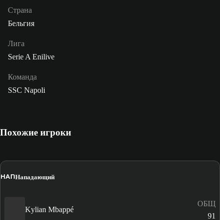
Страна
Бельгия
Лига
Serie A Enilive
Команда
SSC Napoli
Похожие игроки
НАП
Нападающий
ОБЩ
Kylian Mbappé
91