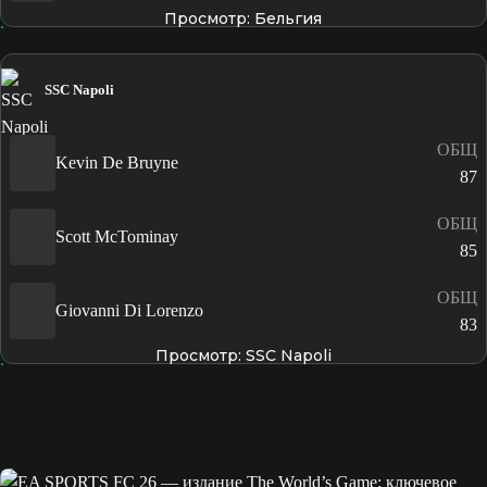
Просмотр: Бельгия
SSC Napoli
ОБЩ
Kevin De Bruyne
87
ОБЩ
Scott McTominay
85
ОБЩ
Giovanni Di Lorenzo
83
Просмотр: SSC Napoli