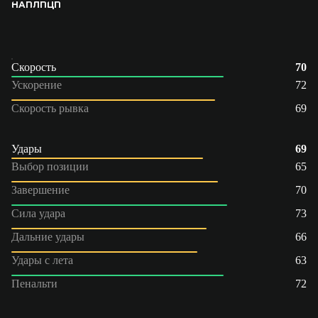
НАП
ЛП
ЦП
Скорость
70
Ускорение
72
Скорость рывка
69
Удары
69
Выбор позиции
65
Завершение
70
Сила удара
73
Дальние удары
66
Удары с лета
63
Пенальти
72