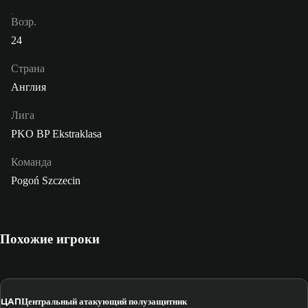
Возр.
24
Страна
Англия
Лига
PKO BP Ekstraklasa
Команда
Pogoń Szczecin
Похожие игроки
ЦАП
Центральный атакующий полузащитник