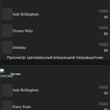
ОБЩ
Jude Bellingham
90
ОБЩ
Florian Wirtz
89
ОБЩ
Debinha
88
Просмотр: Центральный атакующий полузащитник
Англия
ОБЩ
Jude Bellingham
90
ОБЩ
Harry Kane
89