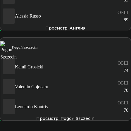
ОБЩ
Alessia Russo
89
Просмотр: Англия
Pogoń Szczecin
ОБЩ
Kamil Grosicki
74
ОБЩ
Valentin Cojocaru
70
ОБЩ
Leonardo Koutris
70
Просмотр: Pogoń Szczecin