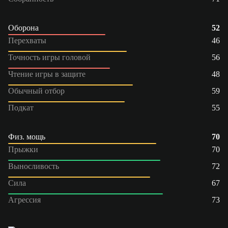
Оборона
52
Перехваты
46
Точность игры головой
56
Чтение игры в защите
48
Обычный отбор
59
Подкат
55
Физ. мощь
70
Прыжки
70
Выносливость
72
Сила
67
Агрессия
73