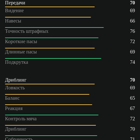
Передачи
70
Видение
69
Навесы
66
Точность штрафных
76
Короткие пасы
72
Длинные пасы
69
Подкрутка
74
Дриблинг
70
Ловкость
69
Баланс
65
Реакция
67
Контроль мяча
72
Дриблинг
70
Собранность
71