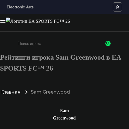
Рейтинги игрока Sam Greenwood в EA
Введите не менее 3 символов или цифр
SPORTS FC™ 26
Главная
Sam Greenwood
Sam
Greenwood