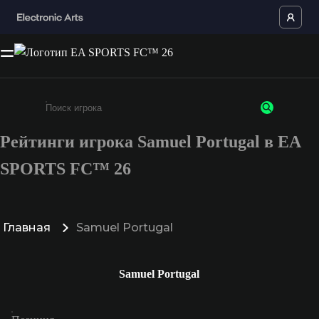
Рейтинги игрока Samuel Portugal в EA
Введите не менее 3 символов или цифр
SPORTS FC™ 26
Главная
Samuel Portugal
Samuel Portugal