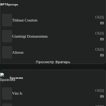
ВРТ
Вратарь
ОБЩ
Thibaut Courtois
89
ОБЩ
Gianluigi Donnarumma
89
ОБЩ
Alisson
89
Просмотр: Вратарь
Бразилия
ОБЩ
Vini Jr.
89