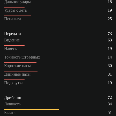
Дальние удары
18
Удары с лета
19
Пенальти
25
Передачи
73
Видение
63
Навесы
19
Точность штрафных
14
Короткие пасы
30
Длинные пасы
31
Подкрутка
19
Дриблинг
72
Ловкость
34
Баланс
51