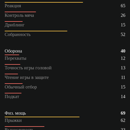
Реакция
65
Контроль мяча
26
Дриблинг
15
Собранность
52
Оборона
40
Перехваты
12
Точность игры головой
13
Чтение игры в защите
11
Обычный отбор
15
Подкат
14
Физ. мощь
69
Прыжки
62
Выносливость
33