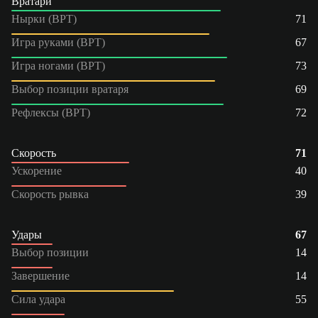
Вратари
Нырки (ВРТ)
71
Игра руками (ВРТ)
67
Игра ногами (ВРТ)
73
Выбор позиции вратаря
69
Рефлексы (ВРТ)
72
Скорость
71
Ускорение
40
Скорость рывка
39
Удары
67
Выбор позиции
14
Завершение
14
Сила удара
55