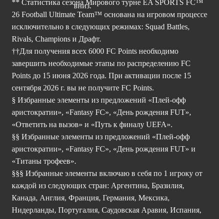
** Статистика сезона Мирового турне EA SPORTS FC™
26 Football Ultimate Team™ основана на игровом процессе
исключительно в следующих режимах: Squad Battles,
Rivals, Champions и Драфт.
††Для получения всех 6000 FC Points необходимо
завершить необходимые этапы по распределению FC
Points до 15 июня 2026 года. При активации после 15
сентября 2026 г. вы не получите FC Points.
§ Избранные элементы из предложений «Плей-офф
аристократии», «Fantasy FC», «День рождения FUT»,
«Ответить на вызов» и «Путь к финалу UEFA».
§§ Избранные элементы из предложений «Плей-офф
аристократии», «Fantasy FC», «День рождения FUT» и
«Титаны трофеев».
§§§ Избранные элементы включаю в себя по 1 игроку от
каждой из следующих стран: Аргентина, Бразилия,
Канада, Англия, Франция, Германия, Мексика,
Нидерланды, Португалия, Саудовская Аравия, Испания,