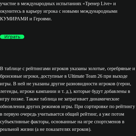
участие в международных испытаниях «Тренер Live» и
окунитесь в карьеру игрока с новыми международными
КУМИРАМИ и Героями.
Играть
В таблице с рейтингами игроков указаны золотые, серебряные и
бронзовые игроки, доступные в Ultimate Team 26 при выходе
игры. В ней не указаны другие разновидности игроков (герои,
легенды, игроки кампании и т. д.), которые будут добавлены в
игру позже. Также таблица не затрагивает динамические
обновления других режимов игры. При сортировке по рейтингу
в первую очередь учитывается общий рейтинг, а уже потом
субъективные факторы, основанные на игре спортсменов в
реальной жизни (а не показателях игроков).