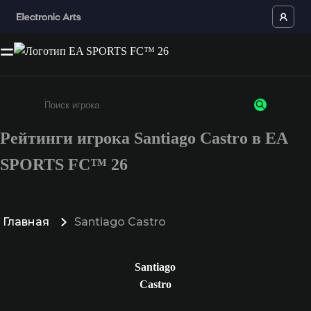
Рейтинги игрока Santiago Castro в EA
Введите не менее 3 символов или цифр
SPORTS FC™ 26
Главная
Santiago Castro
Santiago
Castro