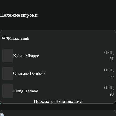
Похожие игроки
НАП
Нападающий
ОБЩ
Kylian Mbappé
91
ОБЩ
Ousmane Dembélé
90
ОБЩ
Erling Haaland
90
Просмотр: Нападающий