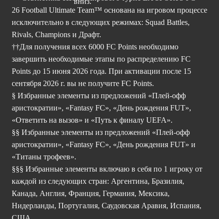
26 Football Ultimate Team™ основана на игровом процессе
исключительно в следующих режимах: Squad Battles,
Rivals, Champions и Драфт.
††Для получения всех 6000 FC Points необходимо
завершить необходимые этапы по распределению FC
Points до 15 июня 2026 года. При активации после 15
сентября 2026 г. вы не получите FC Points.
§ Избранные элементы из предложений «Плей-офф
аристократии», «Fantasy FC», «День рождения FUT»,
«Ответить на вызов» и «Путь к финалу UEFA».
§§ Избранные элементы из предложений «Плей-офф
аристократии», «Fantasy FC», «День рождения FUT» и
«Титаны трофеев».
§§§ Избранные элементы включаю в себя по 1 игроку от
каждой из следующих стран: Аргентина, Бразилия,
Канада, Англия, Франция, Германия, Мексика,
Нидерланды, Португалия, Саудовская Аравия, Испания,
США.