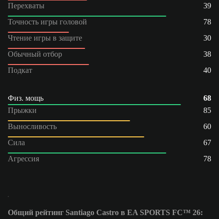
Перехваты
39
Точность игры головой
78
Чтение игры в защите
30
Обычный отбор
38
Подкат
40
Физ. мощь
68
Прыжки
85
Выносливость
60
Сила
67
Агрессия
78
Общий рейтинг Santiago Castro в EA SPORTS FC™ 26: