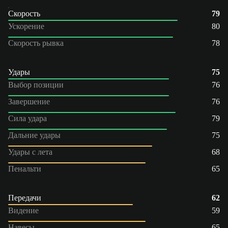
Скорость
79
Ускорение
80
Скорость рывка
78
Удары
75
Выбор позиции
76
Завершение
76
Сила удара
79
Дальние удары
75
Удары с лета
68
Пенальти
65
Передачи
62
Видение
59
Навесы
65