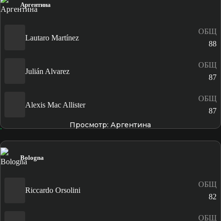
Аргентина
ОБЩ
Lautaro Martínez
88
ОБЩ
Julián Alvarez
87
ОБЩ
Alexis Mac Allister
87
Просмотр: Аргентина
Bologna
ОБЩ
Riccardo Orsolini
82
ОБЩ