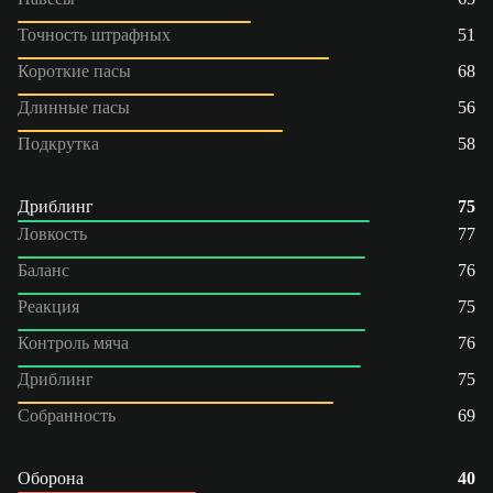
Точность штрафных
51
Короткие пасы
68
Длинные пасы
56
Подкрутка
58
Дриблинг
75
Ловкость
77
Баланс
76
Реакция
75
Контроль мяча
76
Дриблинг
75
Собранность
69
Оборона
40