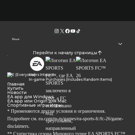
Язык
Перейти к началу страницы
Users Interact
In-game Purchases (Includes Random Items)
Главная
Купить
Новости
EA app для Windows
EA app или Origin для Mac
Спортивные игры Игры
* Применяются другие условия и ограничения.
Подробнее см.
ea.com/ru-ru/games/ea-sports-fc/fc-26/game-
disclaimers.
** Статистика сезона Мирового турне EA SPORTS FC™