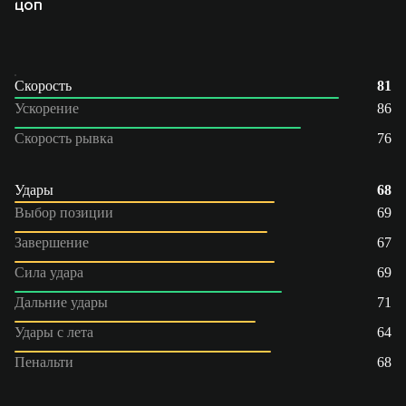
ЦОП
Скорость
81
Ускорение
86
Скорость рывка
76
Удары
68
Выбор позиции
69
Завершение
67
Сила удара
69
Дальние удары
71
Удары с лета
64
Пенальти
68