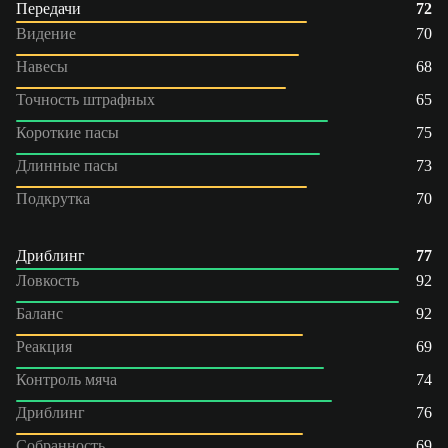
Передачи
72
Видение
70
Навесы
68
Точность штрафных
65
Короткие пасы
75
Длинные пасы
73
Подкрутка
70
Дриблинг
77
Ловкость
92
Баланс
92
Реакция
69
Контроль мяча
74
Дриблинг
76
Собранность
69