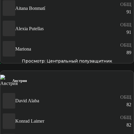
ОБЩ
Aitana Bonmatí
91
ОБЩ
Alexia Putellas
91
ОБЩ
Mariona
89
Просмотр: Центральный полузащитник
Австрия
ОБЩ
David Alaba
82
ОБЩ
Konrad Laimer
82