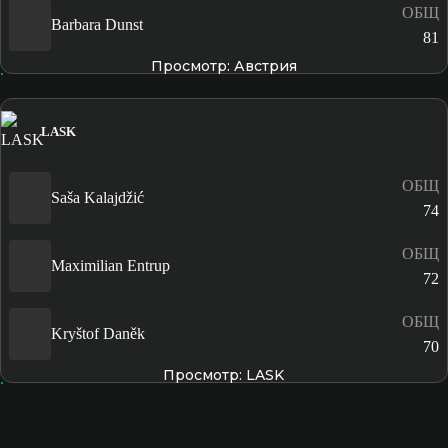
ОБЩ
Barbara Dunst
81
Просмотр: Австрия
LASK
ОБЩ
Saša Kalajdžić
74
ОБЩ
Maximilian Entrup
72
ОБЩ
Kryštof Daněk
70
Просмотр: LASK