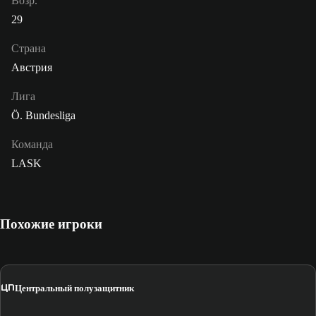
Возр.
29
Страна
Австрия
Лига
Ö. Bundesliga
Команда
LASK
Похожие игроки
ЦП
Центральный полузащитник