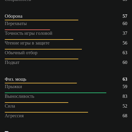
Оборона
57
Перехваты
60
Точность игры головой
37
Чтение игры в защите
56
Обычный отбор
63
Подкат
60
Физ. мощь
63
Прыжки
59
Выносливость
83
Сила
52
Агрессия
68