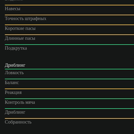
Навесы
Точность штрафных
Короткие пасы
Длинные пасы
Подкрутка
Дриблинг
Ловкость
Баланс
Реакция
Контроль мяча
Дриблинг
Собранность