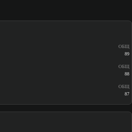
ОБЩ
89
ОБЩ
88
ОБЩ
87