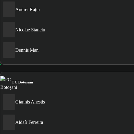
Andrei Rațiu
Nicolae Stanciu
Dennis Man
FC Botoșani
Giannis Anestis
Aldaír Ferreira