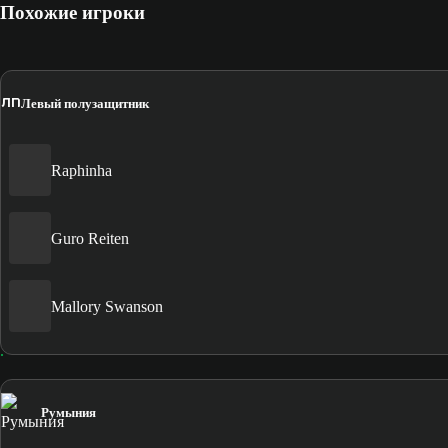
Похожие игроки
ЛП
Левый полузащитник
Raphinha
Guro Reiten
Mallory Swanson
Румыния