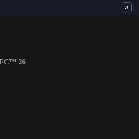
 FC™ 26