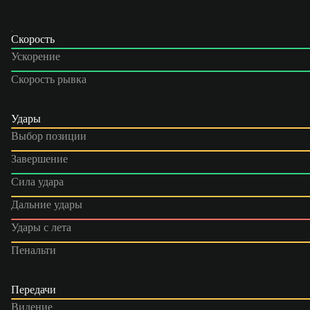
Скорость
Ускорение
Скорость рывка
Удары
Выбор позиции
Завершение
Сила удара
Дальние удары
Удары с лета
Пенальти
Передачи
Видение