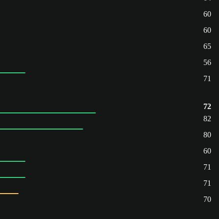
60
60
65
56
71
72
82
80
60
71
71
70