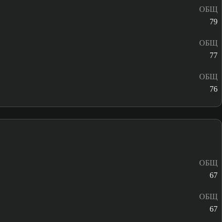
ОБЩ
79
ОБЩ
77
ОБЩ
76
ОБЩ
67
ОБЩ
67