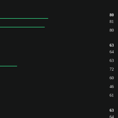
80
81
80
63
64
63
72
60
46
61
63
64