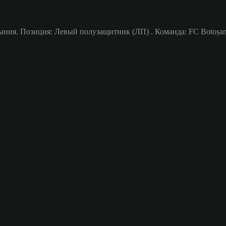
ния. Позиция: Левый полузащитник (ЛП) . Команда: FC Botoșani.