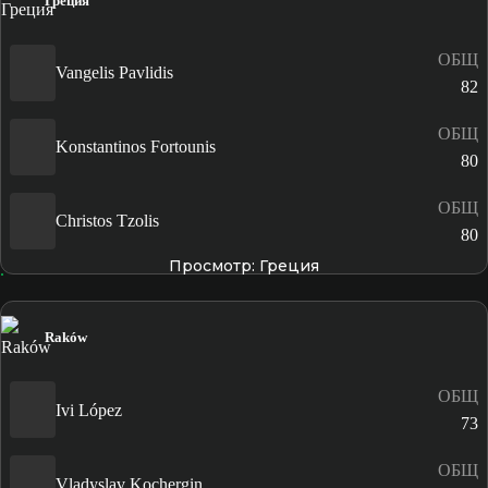
Греция
ОБЩ
Vangelis Pavlidis
82
ОБЩ
Konstantinos Fortounis
80
ОБЩ
Christos Tzolis
80
Просмотр: Греция
Raków
ОБЩ
Ivi López
73
ОБЩ
Vladyslav Kochergin