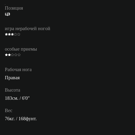
Позиция
ЦЗ
игра нерабочей ногой
особые приемы
Рабочая нога
Правая
Высота
183см. / 6'0"
Вес
76кг. / 168фунт.