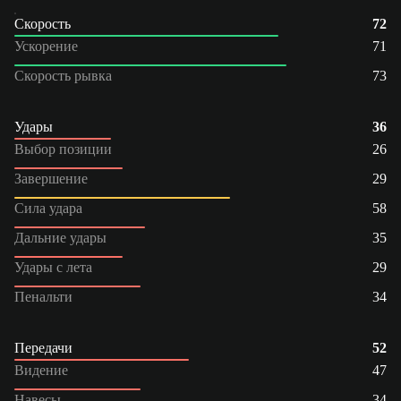
Скорость
72
Ускорение
71
Скорость рывка
73
Удары
36
Выбор позиции
26
Завершение
29
Сила удара
58
Дальние удары
35
Удары с лета
29
Пенальти
34
Передачи
52
Видение
47
Навесы
34