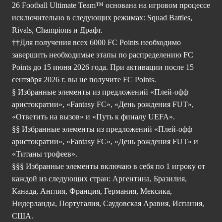
26 Football Ultimate Team™ основана на игровом процессе
исключительно в следующих режимах: Squad Battles,
Rivals, Champions и Драфт.
††Для получения всех 6000 FC Points необходимо
завершить необходимые этапы по распределению FC
Points до 15 июня 2026 года. При активации после 15
сентября 2026 г. вы не получите FC Points.
§ Избранные элементы из предложений «Плей-офф
аристократии», «Fantasy FC», «День рождения FUT»,
«Ответить на вызов» и «Путь к финалу UEFA».
§§ Избранные элементы из предложений «Плей-офф
аристократии», «Fantasy FC», «День рождения FUT» и
«Титаны трофеев».
§§§ Избранные элементы включаю в себя по 1 игроку от
каждой из следующих стран: Аргентина, Бразилия,
Канада, Англия, Франция, Германия, Мексика,
Нидерланды, Португалия, Саудовская Аравия, Испания,
США.