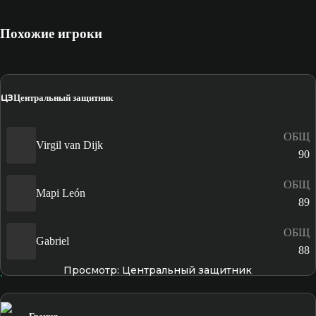
Похожие игроки
ЦЗ
Центральный защитник
ОБЩ
Virgil van Dijk
90
ОБЩ
Mapi León
89
ОБЩ
Gabriel
88
Просмотр: Центральный защитник