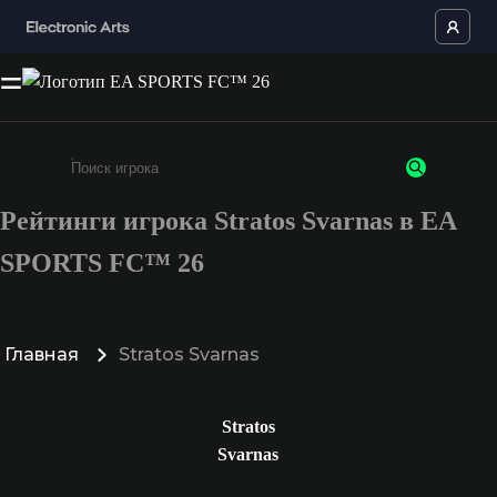
Рейтинги игрока Stratos Svarnas в EA
Введите не менее 3 символов или цифр
SPORTS FC™ 26
Главная
Stratos Svarnas
Stratos
Svarnas