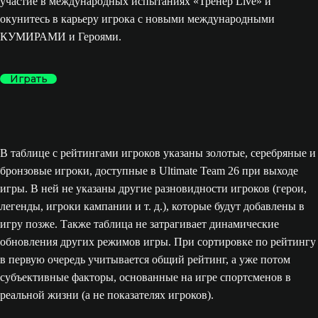
участие в международных испытаниях «Тренер Live» и
окунитесь в карьеру игрока с новыми международными
КУМИРАМИ и Героями.
Играть
В таблице с рейтингами игроков указаны золотые, серебряные и
бронзовые игроки, доступные в Ultimate Team 26 при выходе
игры. В ней не указаны другие разновидности игроков (герои,
легенды, игроки кампании и т. д.), которые будут добавлены в
игру позже. Также таблица не затрагивает динамические
обновления других режимов игры. При сортировке по рейтингу
в первую очередь учитывается общий рейтинг, а уже потом
субъективные факторы, основанные на игре спортсменов в
реальной жизни (а не показателях игроков).