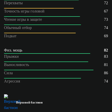
Перехваты
72
Точность игры головой
67
Чтение игры в защите
73
Обычный отбор
74
Подкат
69
Физ. мощь
82
Прыжки
83
Выносливость
81
Сила
86
Агрессия
74
Верховой бастион