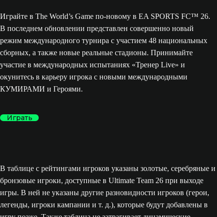
Играйте в The World’s Game по-новому в EA SPORTS FC™ 26.
В последнем обновлении представлен совершенно новый
режим международного турнира с участием 48 национальных
сборных, а также новые реальные стадионы. Принимайте
участие в международных испытаниях «Тренер Live» и
окунитесь в карьеру игрока с новыми международными
КУМИРАМИ и Героями.
Играть
В таблице с рейтингами игроков указаны золотые, серебряные и
бронзовые игроки, доступные в Ultimate Team 26 при выходе
игры. В ней не указаны другие разновидности игроков (герои,
легенды, игроки кампании и т. д.), которые будут добавлены в
игру позже. Также таблица не затрагивает динамические