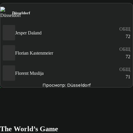
Düsseldorf
ОБЩ
Jesper Daland
72
ОБЩ
Florian Kastenmeier
72
ОБЩ
Florent Muslija
71
Просмотр: Düsseldorf
The World’s Game