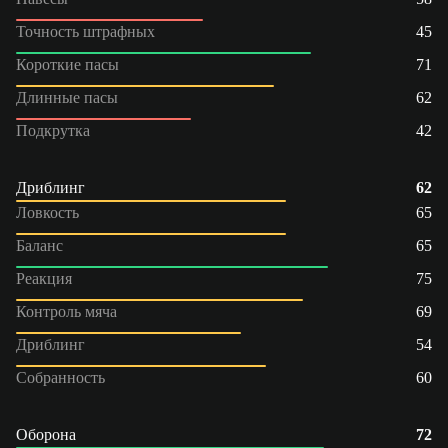
Точность штрафных
45
Короткие пасы
71
Длинные пасы
62
Подкрутка
42
Дриблинг
62
Ловкость
65
Баланс
65
Реакция
75
Контроль мяча
69
Дриблинг
54
Собранность
60
Оборона
72