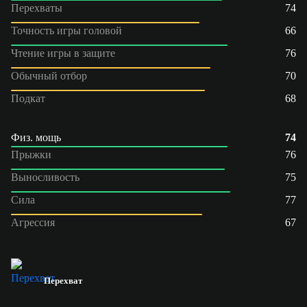
Перехваты
74
Точность игры головой
66
Чтение игры в защите
76
Обычный отбор
70
Подкат
68
Физ. мощь
74
Прыжки
76
Выносливость
75
Сила
77
Агрессия
67
Перехват