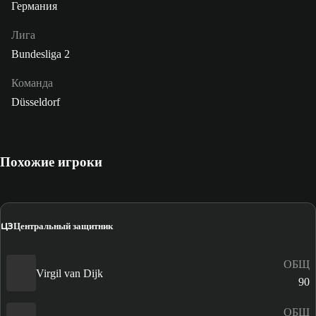
Германия
Лига
Bundesliga 2
Команда
Düsseldorf
Похожие игроки
ЦЗ
Центральный защитник
ОБЩ
Virgil van Dijk
90
ОБЩ