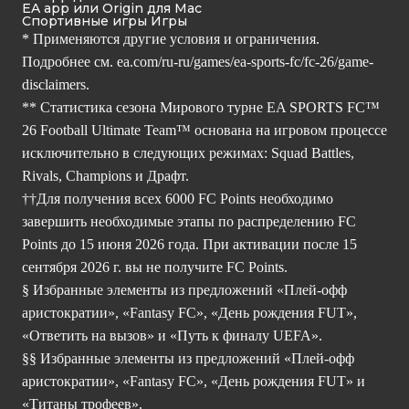
EA app или Origin для Mac
Спортивные игры Игры
* Применяются другие условия и ограничения.
Подробнее см.
ea.com/ru-ru/games/ea-sports-fc/fc-26/game-
disclaimers.
** Статистика сезона Мирового турне EA SPORTS FC™
26 Football Ultimate Team™ основана на игровом процессе
исключительно в следующих режимах: Squad Battles,
Rivals, Champions и Драфт.
††Для получения всех 6000 FC Points необходимо
завершить необходимые этапы по распределению FC
Points до 15 июня 2026 года. При активации после 15
сентября 2026 г. вы не получите FC Points.
§ Избранные элементы из предложений «Плей-офф
аристократии», «Fantasy FC», «День рождения FUT»,
«Ответить на вызов» и «Путь к финалу UEFA».
§§ Избранные элементы из предложений «Плей-офф
аристократии», «Fantasy FC», «День рождения FUT» и
«Титаны трофеев».