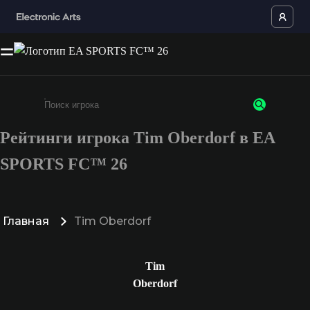
Рейтинги игрока Tim Oberdorf в EA
Введите не менее 3 символов или цифр
SPORTS FC™ 26
Главная
Tim Oberdorf
Tim
Oberdorf