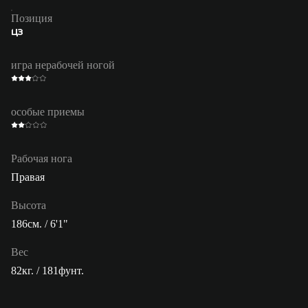
Позиция
ЦЗ
игра нерабочей ногой
особые приемы
Рабочая нога
Правая
Высота
186см. / 6'1"
Вес
82кг. / 181фунт.