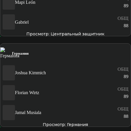
Mapi León
89
ОБЩ
Gabriel
88
Просмотр: Центральный защитник
Германия
ОБЩ
Joshua Kimmich
89
ОБЩ
Florian Wirtz
89
ОБЩ
Jamal Musiala
88
Просмотр: Германия