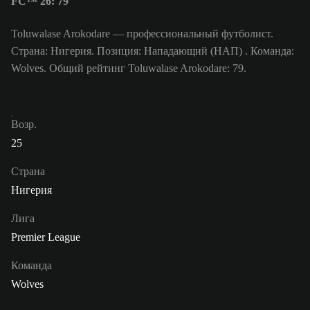
FC™ 26: 79
Toluwalase Arokodare — профессиональный футболист.
Страна: Нигерия. Позиция: Нападающий (НАП) . Команда:
Wolves. Общий рейтинг Toluwalase Arokodare: 79.
Возр.
25
Страна
Нигерия
Лига
Premier League
Команда
Wolves