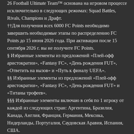
26 Football Ultimate Team™ основана на игровом процессе
исключительно в следующих режимах: Squad Battles,
Rivals, Champions и Драфт.
††Для получения всех 6000 FC Points необходимо
завершить необходимые этапы по распределению FC
Points до 15 июня 2026 года. При активации после 15
сентября 2026 г. вы не получите FC Points.
§ Избранные элементы из предложений «Плей-офф
аристократии», «Fantasy FC», «День рождения FUT»,
«Ответить на вызов» и «Путь к финалу UEFA».
§§ Избранные элементы из предложений «Плей-офф
аристократии», «Fantasy FC», «День рождения FUT» и
«Титаны трофеев».
§§§ Избранные элементы включаю в себя по 1 игроку от
каждой из следующих стран: Аргентина, Бразилия,
Канада, Англия, Франция, Германия, Мексика,
Нидерланды, Португалия, Саудовская Аравия, Испания,
США.