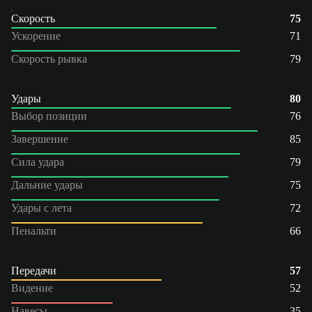
Скорость
75
Ускорение
71
Скорость рывка
79
Удары
80
Выбор позиции
76
Завершение
85
Сила удара
79
Дальние удары
75
Удары с лета
72
Пенальти
66
Передачи
57
Видение
52
Навесы
35