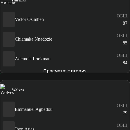
Нигерия
ОБЩ
Victor Osimhen
87
ОБЩ
Chiamaka Nnadozie
85
ОБЩ
Ademola Lookman
84
Просмотр: Нигерия
Wolves
ОБЩ
Emmanuel Agbadou
79
ОБЩ
Jhon Arias