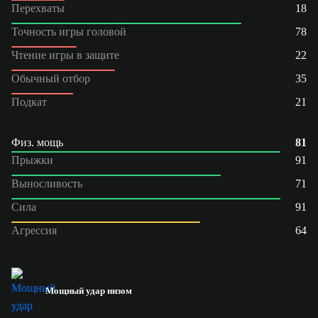
Перехваты
18
Точность игры головой
78
Чтение игры в защите
22
Обычный отбор
35
Подкат
21
Физ. мощь
81
Прыжки
91
Выносливость
71
Сила
91
Агрессия
64
Мощный удар низом