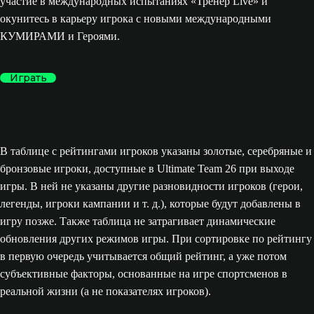
участие в международных испытаниях «Тренер Live» и
окунитесь в карьеру игрока с новыми международными
КУМИРАМИ и Героями.
Играть
В таблице с рейтингами игроков указаны золотые, серебряные и
бронзовые игроки, доступные в Ultimate Team 26 при выходе
игры. В ней не указаны другие разновидности игроков (герои,
легенды, игроки кампании и т. д.), которые будут добавлены в
игру позже. Также таблица не затрагивает динамические
обновления других режимов игры. При сортировке по рейтингу
в первую очередь учитывается общий рейтинг, а уже потом
субъективные факторы, основанные на игре спортсменов в
реальной жизни (а не показателях игроков).