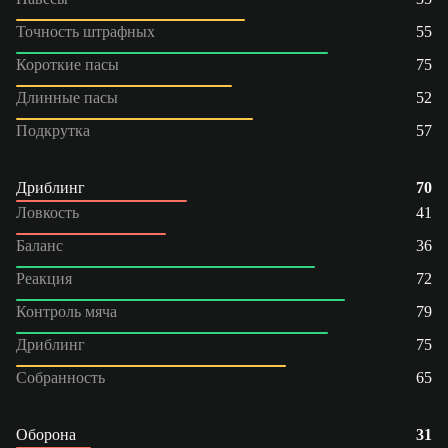
Точность штрафных
55
Короткие пасы
75
Длинные пасы
52
Подкрутка
57
Дриблинг
70
Ловкость
41
Баланс
36
Реакция
72
Контроль мяча
79
Дриблинг
75
Собранность
65
Оборона
31