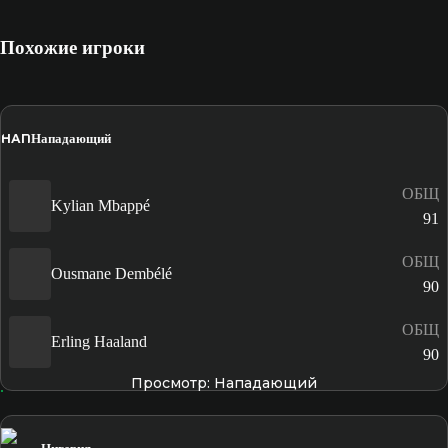
Похожие игроки
НАП
Нападающий
ОБЩ
Kylian Mbappé
91
ОБЩ
Ousmane Dembélé
90
ОБЩ
Erling Haaland
90
Просмотр: Нападающий