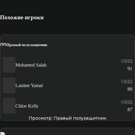
Похожие игроки
ПП
Правый полузащитник
ОБЩ
Mohamed Salah
91
ОБЩ
Lamine Yamal
89
ОБЩ
Chloe Kelly
87
Просмотр: Правый полузащитник