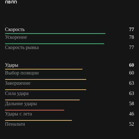
ПВ
ЛП
Скорость
77
Ускорение
78
Скорость рывка
77
Удары
60
Выбор позиции
60
Завершение
63
Сила удара
63
Дальние удары
58
Удары с лета
46
Пенальти
52