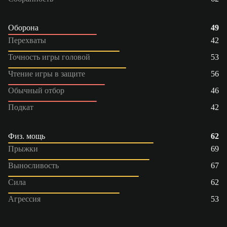
Оборона
49
Перехваты
42
Точность игры головой
53
Чтение игры в защите
56
Обычный отбор
46
Подкат
42
Физ. мощь
62
Прыжки
69
Выносливость
67
Сила
62
Агрессия
53