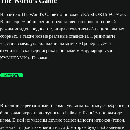
The World’s Game
Играйте в The World’s Game по-новому в EA SPORTS FC™ 26.
В последнем обновлении представлен совершенно новый
режим международного турнира с участием 48 национальных
сборных, а также новые реальные стадионы. Принимайте
участие в международных испытаниях «Тренер Live» и
окунитесь в карьеру игрока с новыми международными
КУМИРАМИ и Героями.
Играть
В таблице с рейтингами игроков указаны золотые, серебряные и
бронзовые игроки, доступные в Ultimate Team 26 при выходе
игры. В ней не указаны другие разновидности игроков (герои,
легенды, игроки кампании и т. д.), которые будут добавлены в