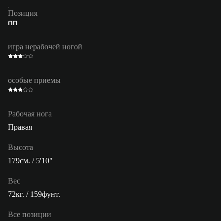
Позиция
ПП
игра нерабочей ногой
особые приемы
Рабочая нога
Правая
Высота
179см. / 5'10"
Вес
72кг. / 159фунт.
Все позиции