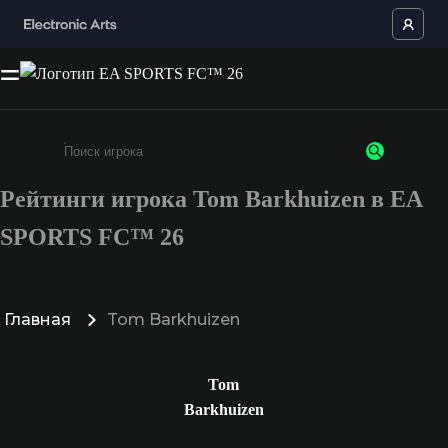
Рейтинги игрока Tom Barkhuizen в EA
Введите не менее 3 символов или цифр
SPORTS FC™ 26
Главная
Tom Barkhuizen
Tom
Barkhuizen