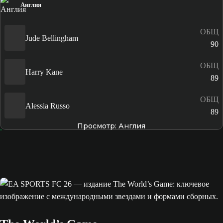
Англия
ОБЩ
Jude Bellingham
90
ОБЩ
Harry Kane
89
ОБЩ
Alessia Russo
89
Просмотр: Англия