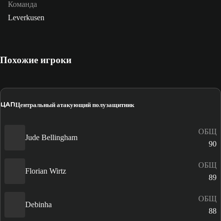
Команда
Leverkusen
Похожие игроки
ЦАП
Центральный атакующий полузащитник
ОБЩ
Jude Bellingham
90
ОБЩ
Florian Wirtz
89
ОБЩ
Debinha
88