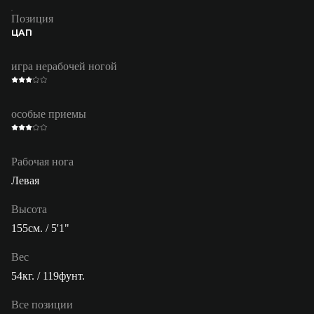
Позиция
ЦАП
игра нерабочей ногой
особые приемы
Рабочая нога
Левая
Высота
155см. / 5'1"
Вес
54кг. / 119фунт.
Все позиции