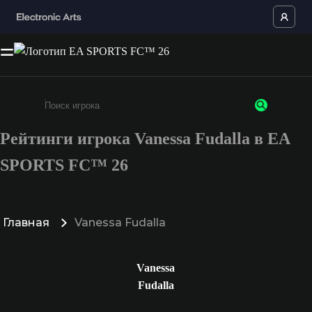
Рейтинги игрока Vanessa Fudalla в EA
Введите не менее 3 символов или цифр
SPORTS FC™ 26
Главная
Vanessa Fudalla
Vanessa
Fudalla