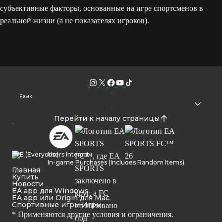
субъективные факторы, основанные на игре спортсменов в
реальной жизни (а не показателях игроков).
Язык
Перейти к началу страницы
Users Interact
In-game Purchases (Includes Random Items)
Главная
Купить
Новости
EA app для Windows
EA app или Origin для Mac
Спортивные игры Игры
* Применяются другие условия и ограничения.