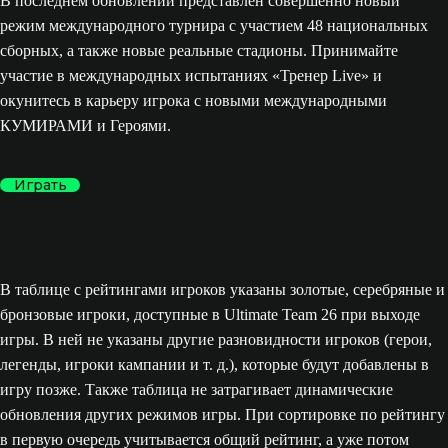
В последнем обновлении представлен совершенно новый
режим международного турнира с участием 48 национальных
сборных, а также новые реальные стадионы. Принимайте
участие в международных испытаниях «Тренер Live» и
окунитесь в карьеру игрока с новыми международными
КУМИРАМИ и Героями.
Играть
В таблице с рейтингами игроков указаны золотые, серебряные и
бронзовые игроки, доступные в Ultimate Team 26 при выходе
игры. В ней не указаны другие разновидности игроков (герои,
легенды, игроки кампании и т. д.), которые будут добавлены в
игру позже. Также таблица не затрагивает динамические
обновления других режимов игры. При сортировке по рейтингу
в первую очередь учитывается общий рейтинг, а уже потом