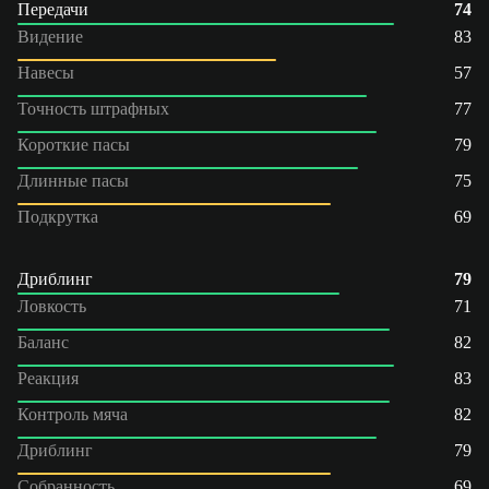
Передачи
74
Видение
83
Навесы
57
Точность штрафных
77
Короткие пасы
79
Длинные пасы
75
Подкрутка
69
Дриблинг
79
Ловкость
71
Баланс
82
Реакция
83
Контроль мяча
82
Дриблинг
79
Собранность
69