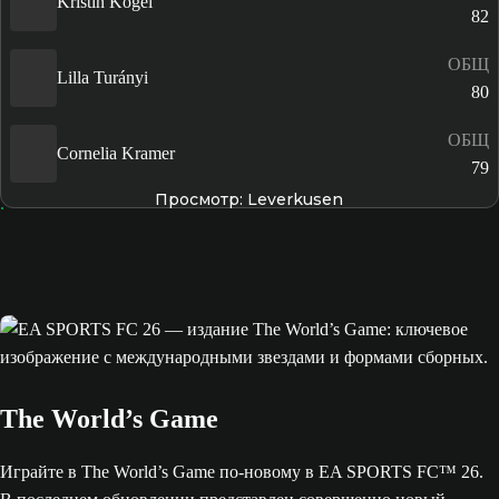
Kristin Kögel
82
ОБЩ
Lilla Turányi
80
ОБЩ
Cornelia Kramer
79
Просмотр: Leverkusen
The World’s Game
Играйте в The World’s Game по-новому в EA SPORTS FC™ 26.