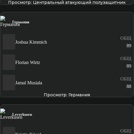
Просмотр: Центральный атакующий полузащитник
Германия
ОБЩ
Joshua Kimmich
89
ОБЩ
Florian Wirtz
89
ОБЩ
Jamal Musiala
88
Просмотр: Германия
Leverkusen
ОБЩ