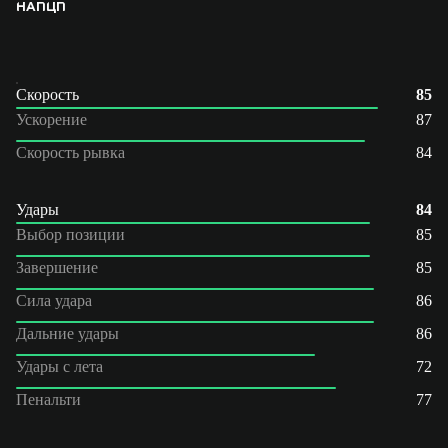
НАП
ЦП
Скорость
85
Ускорение
87
Скорость рывка
84
Удары
84
Выбор позиции
85
Завершение
85
Сила удара
86
Дальние удары
86
Удары с лета
72
Пенальти
77