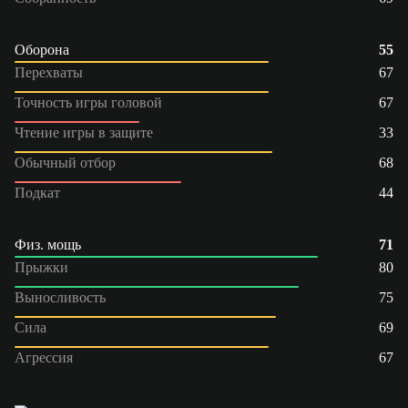
Оборона
55
Перехваты
67
Точность игры головой
67
Чтение игры в защите
33
Обычный отбор
68
Подкат
44
Физ. мощь
71
Прыжки
80
Выносливость
75
Сила
69
Агрессия
67