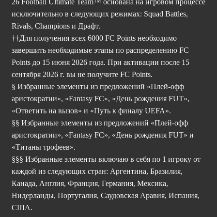
26 Football Ultimate Team™ основана на игровом процессе
исключительно в следующих режимах: Squad Battles,
Rivals, Champions и Драфт.
††Для получения всех 6000 FC Points необходимо
завершить необходимые этапы по распределению FC
Points до 15 июня 2026 года. При активации после 15
сентября 2026 г. вы не получите FC Points.
§ Избранные элементы из предложений «Плей-офф
аристократии», «Fantasy FC», «День рождения FUT»,
«Ответить на вызов» и «Путь к финалу UEFA».
§§ Избранные элементы из предложений «Плей-офф
аристократии», «Fantasy FC», «День рождения FUT» и
«Титаны трофеев».
§§§ Избранные элементы включаю в себя по 1 игроку от
каждой из следующих стран: Аргентина, Бразилия,
Канада, Англия, Франция, Германия, Мексика,
Нидерланды, Португалия, Саудовская Аравия, Испания,
США.