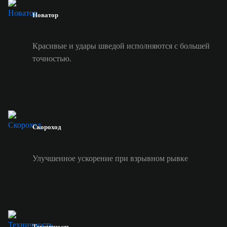
Новатор
Красивые и удары шведой исполняются с большей
точностью.
Скороход
Улучшенное ускорение при взрывном рывке
Техничность