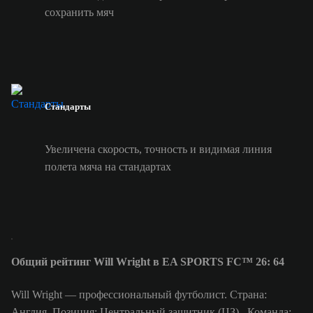
сохранить мяч
Стандарты
Увеличена скорость, точность и видимая линия
полета мяча на стандартах
Общий рейтинг Will Wright в EA SPORTS FC™ 26: 64
Will Wright — профессиональный футболист. Страна:
Англия. Позиция: Центральный защитник (ЦЗ) . Команда: