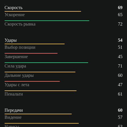
Скорость
69
Ускорение
65
Скорость рывка
72
Удары
54
Выбор позиции
51
Завершение
45
Сила удара
71
Дальние удары
60
Удары с лета
47
Пенальти
61
Передачи
60
Видение
57
Навесы
63