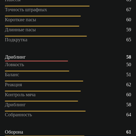
Точность штрафных
67
Короткие пасы
60
Длинные пасы
59
Подкрутка
65
Дриблинг
58
Ловкость
50
Баланс
51
Реакция
62
Контроль мяча
60
Дриблинг
58
Собранность
64
Оборона
61