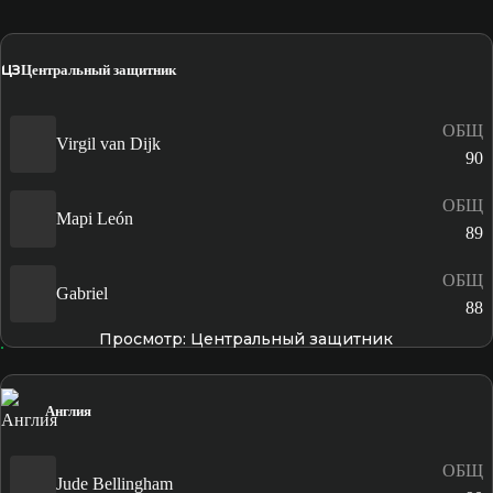
ЦЗ
Центральный защитник
ОБЩ
Virgil van Dijk
90
ОБЩ
Mapi León
89
ОБЩ
Gabriel
88
Просмотр: Центральный защитник
Англия
ОБЩ
Jude Bellingham