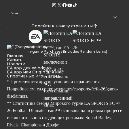
Язык
Перейти к началу страницы
Users Interact
In-game Purchases (Includes Random Items)
Главная
Купить
Новости
EA app для Windows
EA app или Origin для Mac
Спортивные игры Игры
* Применяются другие условия и ограничения.
Подробнее см.
ea.com/ru-ru/games/ea-sports-fc/fc-26/game-
disclaimers.
** Статистика сезона Мирового турне EA SPORTS FC™
26 Football Ultimate Team™ основана на игровом процессе
исключительно в следующих режимах: Squad Battles,
Rivals, Champions и Драфт.