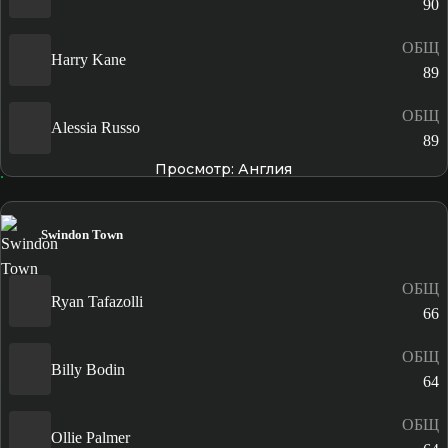
90
ОБЩ
Harry Kane
89
ОБЩ
Alessia Russo
89
Просмотр: Англия
Swindon Town
ОБЩ
Ryan Tafazolli
66
ОБЩ
Billy Bodin
64
ОБЩ
Ollie Palmer