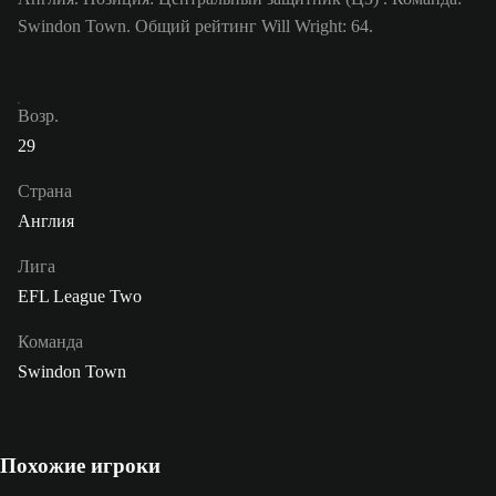
Swindon Town. Общий рейтинг Will Wright: 64.
Возр.
29
Страна
Англия
Лига
EFL League Two
Команда
Swindon Town
Похожие игроки