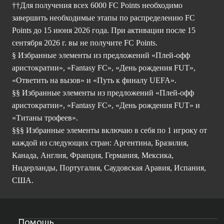
††Для получения всех 6000 FC Points необходимо
завершить необходимые этапы по распределению FC
Points до 15 июня 2026 года. При активации после 15
сентября 2026 г. вы не получите FC Points.
§ Избранные элементы из предложений «Плей-офф
аристократии», «Fantasy FC», «День рождения FUT»,
«Ответить на вызов» и «Путь к финалу UEFA».
§§ Избранные элементы из предложений «Плей-офф
аристократии», «Fantasy FC», «День рождения FUT» и
«Титаны трофеев».
§§§ Избранные элементы включаю в себя по 1 игроку от
каждой из следующих стран: Аргентина, Бразилия,
Канада, Англия, Франция, Германия, Мексика,
Нидерланды, Португалия, Саудовская Аравия, Испания,
США.
Помощь