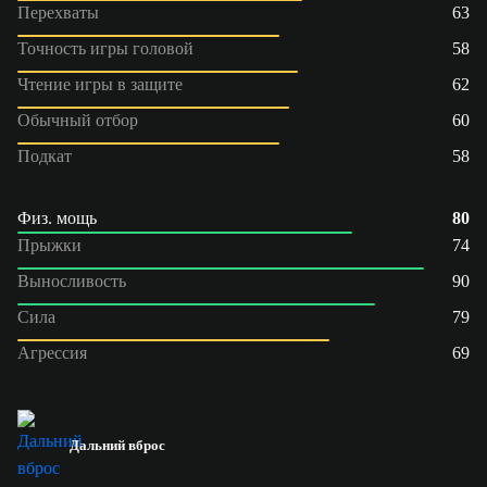
Перехваты
63
Точность игры головой
58
Чтение игры в защите
62
Обычный отбор
60
Подкат
58
Физ. мощь
80
Прыжки
74
Выносливость
90
Сила
79
Агрессия
69
Дальний вброс