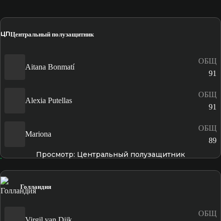
ЦП
Центральный полузащитник
ОБЩ
Aitana Bonmatí
91
ОБЩ
Alexia Putellas
91
ОБЩ
Mariona
89
Просмотр: Центральный полузащитник
Голландия
ОБЩ
Virgil van Dijk