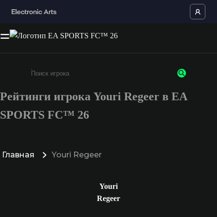
Рейтинги игрока Youri Regeer в EA
Введите не менее 3 символов или цифр
SPORTS FC™ 26
Главная
Youri Regeer
Youri
Regeer