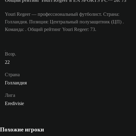
Общий рейтинг Youri Regeer в EA SPORTS FC™ 26: 73
Youri Regeer — профессиональный футболист. Страна:
Голландия. Позиция: Центральный полузащитник (ЦП) .
Команда: . Общий рейтинг Youri Regeer: 73.
Возр.
22
Страна
Голландия
Лига
Eredivisie
Похожие игроки