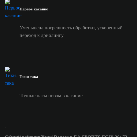
Первое касание
Уменьшена погрешность обработки, ускоренный
переход к дриблингу
Тики-така
Точные пасы низом в касание