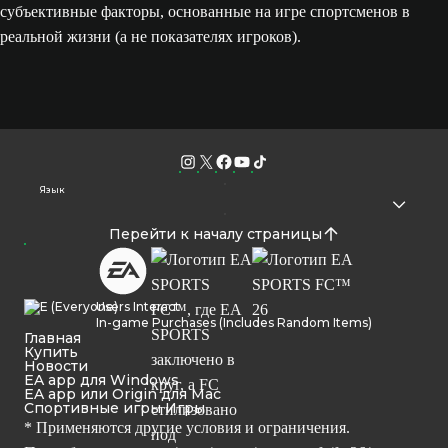
субъективные факторы, основанные на игре спортсменов в
реальной жизни (а не показателях игроков).
Язык
Перейти к началу страницы
Users Interact
In-game Purchases (Includes Random Items)
Главная
Купить
Новости
EA app для Windows
EA app или Origin для Mac
Спортивные игры Игры
* Применяются другие условия и ограничения.