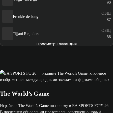
90
ОБЩ
Frenkie de Jong
87
ОБЩ
Tijjani Reijnders
86
Просмотр: Голландия
The World’s Game
Играйте в The World’s Game по-новому в EA SPORTS FC™ 26.
В последнем обновлении представлен совершенно новый