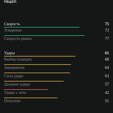
ПЗ
ЦОП
Скорость
75
Ускорение
72
Скорость рывка
77
Удары
61
Выбор позиции
68
Завершение
64
Сила удара
63
Дальние удары
57
Удары с лета
42
Пенальти
51