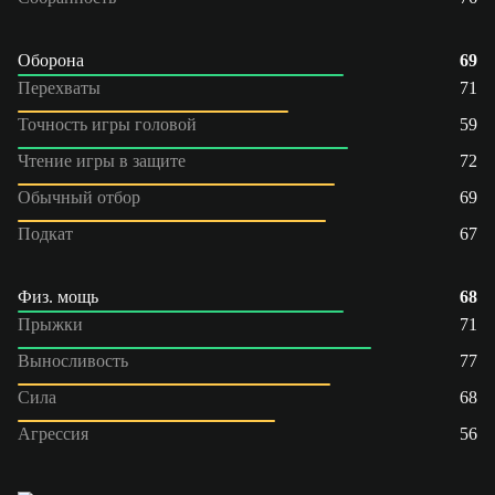
Оборона
69
Перехваты
71
Точность игры головой
59
Чтение игры в защите
72
Обычный отбор
69
Подкат
67
Физ. мощь
68
Прыжки
71
Выносливость
77
Сила
68
Агрессия
56