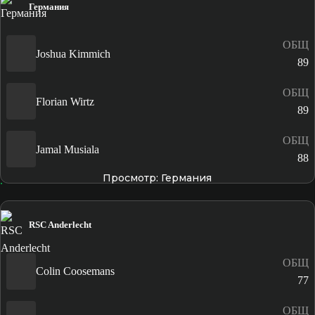
Германия
ОБЩ
Joshua Kimmich
89
ОБЩ
Florian Wirtz
89
ОБЩ
Jamal Musiala
88
Просмотр: Германия
RSC Anderlecht
ОБЩ
Colin Coosemans
77
ОБЩ