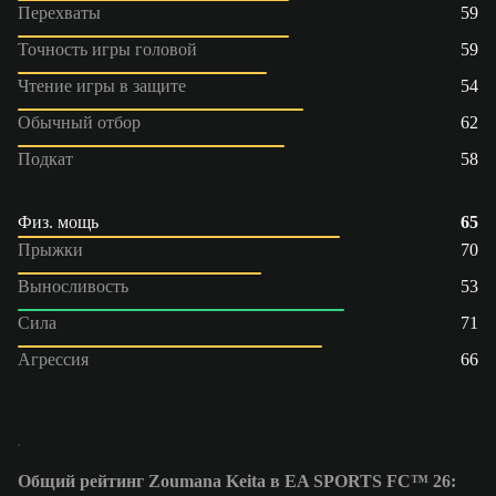
Перехваты
59
Точность игры головой
59
Чтение игры в защите
54
Обычный отбор
62
Подкат
58
Физ. мощь
65
Прыжки
70
Выносливость
53
Сила
71
Агрессия
66
Общий рейтинг Zoumana Keita в EA SPORTS FC™ 26: