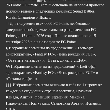
26 Football Ultimate Team™ основана на игровом процессе
исключительно в следующих режимах: Squad Battles,
Rivals, Champions и Драфт.
††Для получения всех 6000 FC Points необходимо
завершить необходимые этапы по распределению FC
Points до 15 июня 2026 года. При активации после 15
сентября 2026 г. вы не получите FC Points.
§ Избранные элементы из предложений «Плей-офф
аристократии», «Fantasy FC», «День рождения FUT»,
«Ответить на вызов» и «Путь к финалу UEFA».
§§ Избранные элементы из предложений «Плей-офф
аристократии», «Fantasy FC», «День рождения FUT» и
«Титаны трофеев».
§§§ Избранные элементы включаю в себя по 1 игроку от
каждой из следующих стран: Аргентина, Бразилия,
Канада, Англия, Франция, Германия, Мексика,
Нидерланды, Португалия, Саудовская Аравия, Испания,
США.