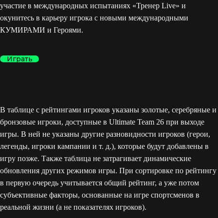
участие в международных испытаниях «Тренер Live» и
окунитесь в карьеру игрока с новыми международными
КУМИРАМИ и Героями.
Играть
В таблице с рейтингами игроков указаны золотые, серебряные и
бронзовые игроки, доступные в Ultimate Team 26 при выходе
игры. В ней не указаны другие разновидности игроков (герои,
легенды, игроки кампании и т. д.), которые будут добавлены в
игру позже. Также таблица не затрагивает динамические
обновления других режимов игры. При сортировке по рейтингу
в первую очередь учитывается общий рейтинг, а уже потом
субъективные факторы, основанные на игре спортсменов в
реальной жизни (а не показателях игроков).