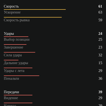
Скорость
61
Ускорение
63
Скорость рывка
59
Удары
24
Выбор позиции
25
Завершение
23
Сила удара
32
Дальние удары
15
Удары с лета
29
Пенальти
36
Передачи
39
Видение
29
Навесы
29