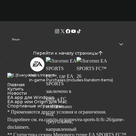
Язык
Перейти к началу страницы
Users Interact
In-game Purchases (Includes Random Items)
Главная
Купить
Новости
EA app для Windows
EA app или Origin для Mac
Спортивные игры Игры
* Применяются другие условия и ограничения.
Подробнее см.
ea.com/ru-ru/games/ea-sports-fc/fc-26/game-
disclaimers.
** Статистика сезона Мирового турне EA SPORTS FC™