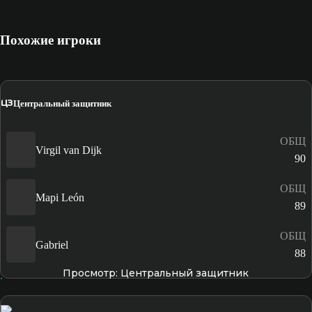
Похожие игроки
ЦЗ
Центральный защитник
ОБЩ
Virgil van Dijk
90
ОБЩ
Mapi León
89
ОБЩ
Gabriel
88
Просмотр: Центральный защитник