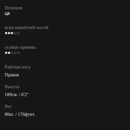
Позиция
ЦЗ
игра нерабочей ногой
особые приемы
Рабочая нога
Правая
Высота
189см. / 6'2"
Вес
80кг. / 176фунт.