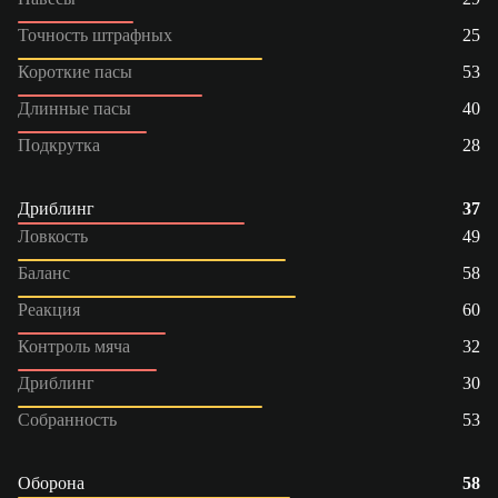
Точность штрафных
25
Короткие пасы
53
Длинные пасы
40
Подкрутка
28
Дриблинг
37
Ловкость
49
Баланс
58
Реакция
60
Контроль мяча
32
Дриблинг
30
Собранность
53
Оборона
58