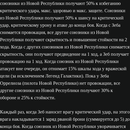
союзники из Новой Республики получают 50% к избеганию
критического удара, макс. здоровью и макс. защите. Союзники
из Новой Республики получают 50% к шансу на критический
удар, критическому урону и атаке до конца боя. Когда с Зеба
снимается провокация, все другие союзники из Новой
Республики получают скрытность и повышение стойкости на 2
хода. Когда с других союзников из Новой Республики снимается
скрытность, они получают предвидение на 1 ход, а Зеб получает
провокацию на 1 ход. Когда союзник из Новой Республики
атакует вне очереди, он отнимает 15% шкалы хода у вражеской
цели (за исключением Легенд Галактики). Пока у Зеба
Оррелиоза (пилота Новой Республики) нет провокации, все
другие союзники из Новой Республики получают 30% к
обороне и 25% к стойкости.
Каждый раз, когда Зеб наносит врагу критический удар, на этого
врага накладывается 1 заряд рваной брони (суммируется до 5) до
конца боя. Когда союзник из Новой Республики уворачивается