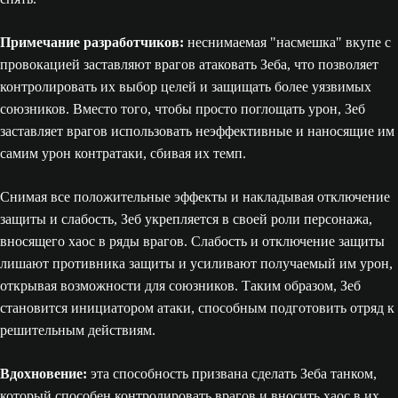
Примечание разработчиков:
неснимаемая "насмешка" вкупе с
провокацией заставляют врагов атаковать Зеба, что позволяет
контролировать их выбор целей и защищать более уязвимых
союзников. Вместо того, чтобы просто поглощать урон, Зеб
заставляет врагов использовать неэффективные и наносящие им
самим урон контратаки, сбивая их темп.
Снимая все положительные эффекты и накладывая отключение
защиты и слабость, Зеб укрепляется в своей роли персонажа,
вносящего хаос в ряды врагов. Слабость и отключение защиты
лишают противника защиты и усиливают получаемый им урон,
открывая возможности для союзников. Таким образом, Зеб
становится инициатором атаки, способным подготовить отряд к
решительным действиям.
Вдохновение:
эта способность призвана сделать Зеба танком,
который способен контролировать врагов и вносить хаос в их