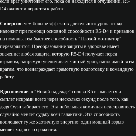
если враг уничтожит его, пока он находится в оглушении, R5-
D4 оживет и вернется к работе.
Синергия
: чем больше эффектов длительного урона отряд
наложит при помощи основной способности R5-D4 и призывов
на помощь, тем быстрее способность "Плохой мотиватор"
перезарядится. Преобразование защиты в здоровье имеет
значение: любая защита, которую R5-D4 получает перед
взрывом, напрямую увеличивает чистый урон, наносимый всем
врагам, что вознаграждает грамотную подготовку и командную
работу.
Вдохновение
: в "Новой надежде" голова R5 взрывается и
сыплет искрами всего через несколько секунд после того, как
дядя Оуэн забирает его. Эта небольшая комичная неисправность
случайно меняет судьбу всей галактики. Эта способность
воплощает ту же хаотичную энергию: один мощный взрыв
меняет ход всего сражения.