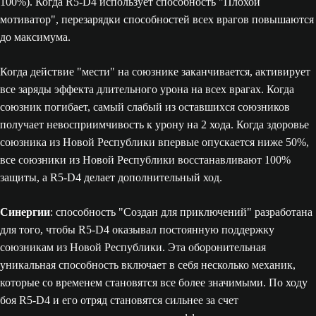
100%). Когда R5-D4 использует способность "Плохой
мотиватор", перезарядки способностей всех врагов повышаются
до максимума.
Когда действие "мести" на союзнике заканчивается, активирует
все заряды эффекта длительного урона на всех врагах. Когда
союзник погибает, самый слабый из оставшихся союзников
получает невосприимчивость к урону на 2 хода. Когда здоровье
союзника из Новой Республики впервые опускается ниже 50%,
все союзники из Новой Республики восстанавливают 100%
защиты, а R5-D4 делает дополнительный ход.
Синергии
: способность "Создан для приключений" разработана
для того, чтобы R5-D4 оказывал постоянную поддержку
союзникам из Новой Республики. Эта оборонительная
уникальная способность включает в себя несколько механик,
которые со временем становятся все более значимыми. По ходу
боя R5-D4 и его отряд становятся сильнее за счет