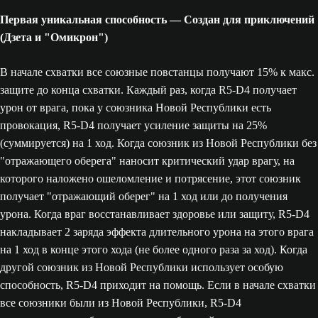
Первая уникальная способность — Создан для приключений
(Дзета и "Омикрон")
В начале схватки все союзные повстанцы получают 15% к макс.
защите до конца схватки. Каждый раз, когда R5-D4 получает
урон от врага, пока у союзника Новой Республики есть
провокация, R5-D4 получает усиление защиты на 25%
(суммируется) на 1 ход. Когда союзник из Новой Республики без
"отражающего оберега" наносит критический удар врагу, на
которого наложено ошеломление и потрясение, этот союзник
получает "отражающий оберег" на 1 ход или до получения
урона. Когда враг восстанавливает здоровье или защиту, R5-D4
накладывает 2 заряда эффекта длительного урона на этого врага
на 1 ход в конце этого хода (не более одного раза за ход). Когда
другой союзник из Новой Республики использует особую
способность, R5-D4 приходит на помощь. Если в начале схватки
все союзники были из Новой Республики, R5-D4