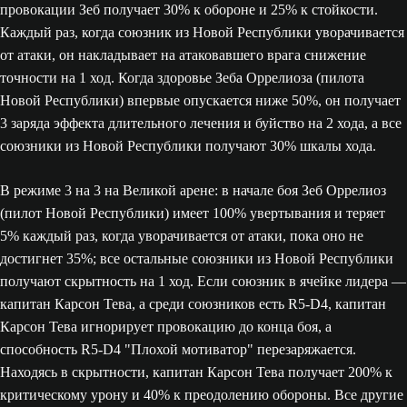
провокации Зеб получает 30% к обороне и 25% к стойкости.
Каждый раз, когда союзник из Новой Республики уворачивается
от атаки, он накладывает на атаковавшего врага снижение
точности на 1 ход. Когда здоровье Зеба Оррелиоза (пилота
Новой Республики) впервые опускается ниже 50%, он получает
3 заряда эффекта длительного лечения и буйство на 2 хода, а все
союзники из Новой Республики получают 30% шкалы хода.
В режиме 3 на 3 на Великой арене: в начале боя Зеб Оррелиоз
(пилот Новой Республики) имеет 100% увертывания и теряет
5% каждый раз, когда уворачивается от атаки, пока оно не
достигнет 35%; все остальные союзники из Новой Республики
получают скрытность на 1 ход. Если союзник в ячейке лидера —
капитан Карсон Тева, а среди союзников есть R5-D4, капитан
Карсон Тева игнорирует провокацию до конца боя, а
способность R5-D4 "Плохой мотиватор" перезаряжается.
Находясь в скрытности, капитан Карсон Тева получает 200% к
критическому урону и 40% к преодолению обороны. Все другие