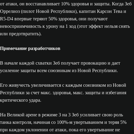
от атаки, он восстанавливает 10% здоровья и защиты. Когда Зеб
Оррелиоз (пилот Новой Республики), капитан Карсон Тева и
R5-D4 впервые теряют 50% здоровья, они получают
невосприимчивость к урону на 1 ход (этот эффект нельзя снять
или предотвратить).
Примечание разработчиков
В начале каждой схватки Зеб получает провокацию и дает
усиление защиты всем союзникам из Новой Республики.
Его живучесть увеличивается с каждым союзником из Новой
Республики за счет макс. здоровья, макс. защиты и избегания
критического удара.
На Великой арене в режиме 3 на 3 Зеб усиливает свою роль
танка контроля, начиная со 100%-м увертыванием и теряя 5%
при каждом уклонении от атаки, пока его увертывание не