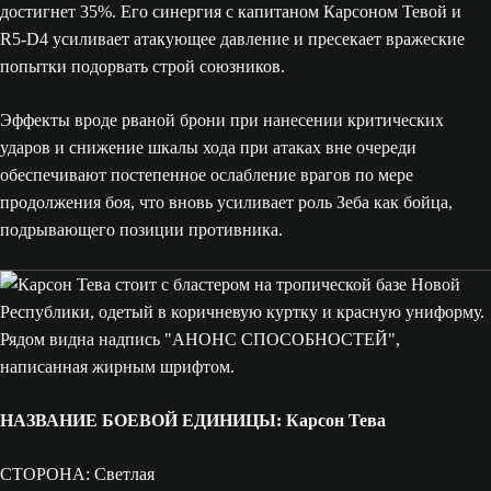
достигнет 35%. Его синергия с капитаном Карсоном Тевой и
R5-D4 усиливает атакующее давление и пресекает вражеские
попытки подорвать строй союзников.
Эффекты вроде рваной брони при нанесении критических
ударов и снижение шкалы хода при атаках вне очереди
обеспечивают постепенное ослабление врагов по мере
продолжения боя, что вновь усиливает роль Зеба как бойца,
подрывающего позиции противника.
НАЗВАНИЕ БОЕВОЙ ЕДИНИЦЫ: Карсон Тева
СТОРОНА: Светлая