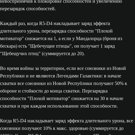
невосприимчив к блокировке способностей и увеличению
перезарядок способностей.
Каждый раз, когда R5-D4 накладывает заряд эффекта
длительного урона, перезарядка способности "Плохой
мотиватор" снижается на 1, а если у Мандалорца (броня из
бескара) есть "Щебечущие птицы", он получает 1 заряд
"Щебещучих птиц" (суммируется до 20).
Во время войны за территории, если все союзники из Новой
Республики и не являются Легендами Галактики: в начале
схватки все союзники из Новой Республики получают 50% к
обороне и стойкости до конца схватки. Перезарядка
способности "Плохой мотиватор" снижается на 30 в начале
схватки и при каждом использовании этой способности.
Когда R5-D4 накладывает заряд эффекта длительного урона, все
союзники получают 10% к макс. здоровью (суммируется до