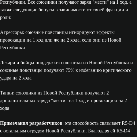
Республики. Все союзники получают заряд "мести" на 1 ход, а
также следующие бонусы в зависимости от своей фракции и
роли:
Агрессоры: союзные повстанцы игнорируют эффекты
провокации на 1 ход или же на 2 хода, если они из Новой
Республики
Лекари и бойцы поддержки: союзники из Новой Республики и
союзные повстанцы получают 75% к избеганию критического
удара на 2 хода
Танки: союзники из Новой Республики получают 2
дополнительных заряда "мести" на 1 ход и провокацию на 2
хода
Примечания разработчиков
: эта способность связывает R5-D4
с остальным отрядом Новой Республики. Благодаря ей R5-D4