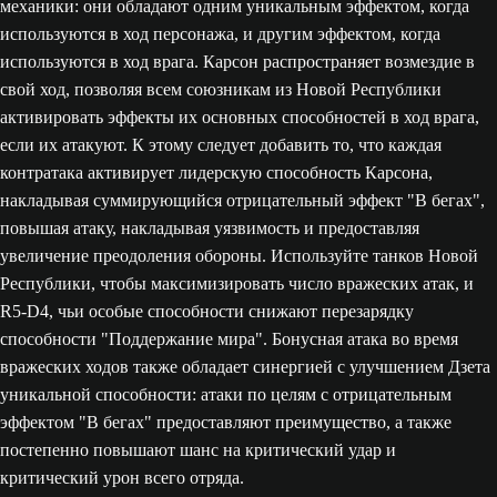
механики: они обладают одним уникальным эффектом, когда
используются в ход персонажа, и другим эффектом, когда
используются в ход врага. Карсон распространяет возмездие в
свой ход, позволяя всем союзникам из Новой Республики
активировать эффекты их основных способностей в ход врага,
если их атакуют. К этому следует добавить то, что каждая
контратака активирует лидерскую способность Карсона,
накладывая суммирующийся отрицательный эффект "В бегах",
повышая атаку, накладывая уязвимость и предоставляя
увеличение преодоления обороны. Используйте танков Новой
Республики, чтобы максимизировать число вражеских атак, и
R5-D4, чьи особые способности снижают перезарядку
способности "Поддержание мира". Бонусная атака во время
вражеских ходов также обладает синергией с улучшением Дзета
уникальной способности: атаки по целям с отрицательным
эффектом "В бегах" предоставляют преимущество, а также
постепенно повышают шанс на критический удар и
критический урон всего отряда.