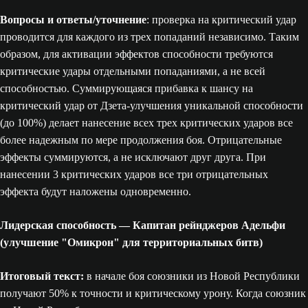
Вопросы и ответы/уточнение
: проверка на критический удар
проводится для каждого из трех попаданий независимо. Таким
образом, для активации эффектов способности требуются
критические удары отдельными попаданиями, а не всей
способностью. Суммирующаяся прибавка к шансу на
критический удар от Дзета-улучшения уникальной способности
(до 100%) делает нанесение всех трех критических ударов все
более надежным по мере продолжения боя. Отрицательные
эффекты суммируются, а не исключают друг друга. При
нанесении 3 критических ударов все три отрицательных
эффекта будут наложены одновременно.
Лидерская способность — Капитан рейнджеров Адельфи
(улучшение "Омикрон" для территориальных битв)
Итоговый текст:
в начале боя союзники из Новой Республики
получают 50% к точности и критическому урону. Когда союзник