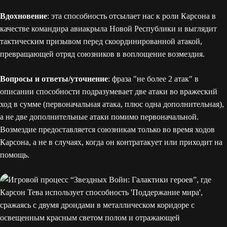
Вдохновение
: эта способность отсылает нас к роли Карсона в
качестве командира авиакрыла Новой Республики и выглядит
тактическим призывом перед скоординированной атакой,
превращающей отряд союзников в воплощение возмездия.
Вопросы и ответы/уточнение
: фраза "не более 2 атак" в
описании способности подразумевает две атаки во вражеский
ход в сумме (первоначальная атака, плюс одна дополнительная),
а не две дополнительные атаки помимо первоначальной.
Возмездие предоставляется союзникам только во время ходов
Карсона, а не в случаях, когда он контратакует или приходит на
помощь.