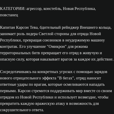
КАТЕГОРИИ: агрессор, констебль, Новая Республика,
повстанец
Капитан Карсон Тева, бдительный рейнджер Внешнего кольца,
занимает роль лидера Светлой стороны для отряда Новой
Республики, превращая союзников в неудержимую машину
контратак. Его улучшение "Омикрон" для режима
территориальных битв превращает его отряд в живучую и
опасную силу, которая наказывает врагов за каждое их действие.
Сосредотачиваясь на конкретных угрозах с помощью зарядов
нового отрицательного эффекта "В бегах", отряд наносит
ответные удары по врагам, которые осмеливаются нападать
первыми. Карсон стремится поддерживать мир вместе со своим
отрядом из Новой Республики и использует возмездие, чтобы
превратить каждую вражескую атаку в возможность для
сокрушительного ответа.