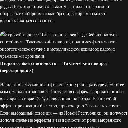
ряды. Цель этой атаки со взмахом — подавить врагов и
прорвать их оборону, создав бреши, которыми смогут
воспользоваться союзники.
Вторая особая способность — Тактический поворот
(перезарядка: 3)
Наносит вражеской цели физический урон в размере 25% от ее
максимального здоровья. Снимает все эффекты провокации со
всех врагов и дает Зебу провокацию на 2 хода. Если любой
эффект провокации был снят, провокацию Зеба нельзя снять.
Если выбранный союзник — из Новой Республики, он получает
дополнительные эффекты в зависимости от роли выбранного
союзника на 1 ход, а на всех врагов накладывается