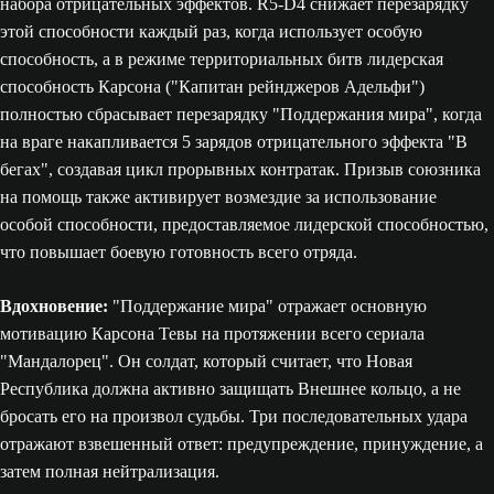
набора отрицательных эффектов. R5-D4 снижает перезарядку
этой способности каждый раз, когда использует особую
способность, а в режиме территориальных битв лидерская
способность Карсона ("Капитан рейнджеров Адельфи")
полностью сбрасывает перезарядку "Поддержания мира", когда
на враге накапливается 5 зарядов отрицательного эффекта "В
бегах", создавая цикл прорывных контратак. Призыв союзника
на помощь также активирует возмездие за использование
особой способности, предоставляемое лидерской способностью,
что повышает боевую готовность всего отряда.
Вдохновение:
"Поддержание мира" отражает основную
мотивацию Карсона Тевы на протяжении всего сериала
"Мандалорец". Он солдат, который считает, что Новая
Республика должна активно защищать Внешнее кольцо, а не
бросать его на произвол судьбы. Три последовательных удара
отражают взвешенный ответ: предупреждение, принуждение, а
затем полная нейтрализация.