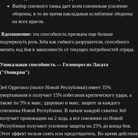
Выбор союзного танка дает всем союзникам усиление
обороны, в то же время накладывая ослабление обороны
на всех врагов.
Вдохновение:
эта способность призвана еще больше
подчеркнуть роль Зеба как гибкого разрушителя, способного
менять ход боя в зависимости от текущих потребностей отряда.
Уникальная способность — Головорез из Ласата
("Омикрон")
Зеб Оррелиоз (пилот Новой Республики) имеет 35%
увертывания и получает 15% избегания критического удара, а
также по 5% к макс. здоровью и макс. защите за каждого
союзника Новой Республики. В начале каждой схватки Зеб
получает провокацию на 2 хода, а все союзники из Новой
Республики получают усиление защиты на 25% до конца боя.
Этот эффект нельзя снять или предотвратить. Во время действия