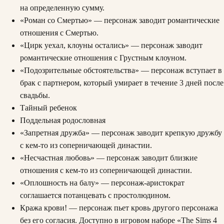
на определенную сумму.
«Роман со Смертью» — персонаж заводит романтические
отношения с Смертью.
«Цирк уехал, клоуны остались» — персонаж заводит
романтические отношения с Грустным клоуном.
«Подозрительные обстоятельства» — персонаж вступает в
брак с партнером, который умирает в течение 3 дней после
свадьбы.
Тайный ребенок
Поддельная родословная
«Запретная дружба» — персонаж заводит крепкую дружбу
с кем-то из соперничающей династии.
«Несчастная любовь» — персонаж заводит близкие
отношения с кем-то из соперничающей династии.
«Оплошность на балу» — персонаж-аристократ
соглашается потанцевать с простолюдином.
Кража крови! — персонаж пьет кровь другого персонажа
без его согласия. Доступно в игровом наборе «The Sims 4