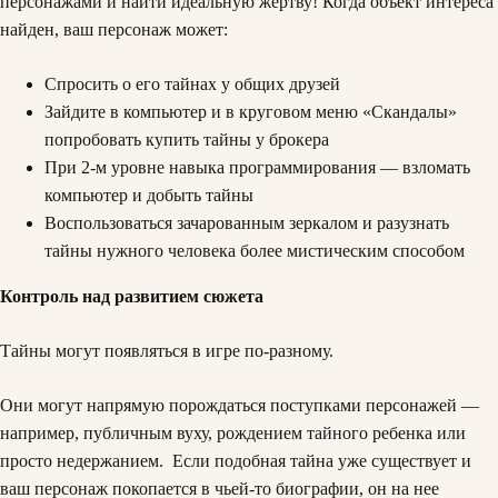
персонажами и найти идеальную жертву! Когда объект интереса
найден, ваш персонаж может:
Спросить о его тайнах у общих друзей
Зайдите в компьютер и в круговом меню «Скандалы»
попробовать купить тайны у брокера
При 2-м уровне навыка программирования — взломать
компьютер и добыть тайны
Воспользоваться зачарованным зеркалом и разузнать
тайны нужного человека более мистическим способом
Контроль над развитием сюжета
Тайны могут появляться в игре по-разному.
Они могут напрямую порождаться поступками персонажей —
например, публичным вуху, рождением тайного ребенка или
просто недержанием. Если подобная тайна уже существует и
ваш персонаж покопается в чьей-то биографии, он на нее