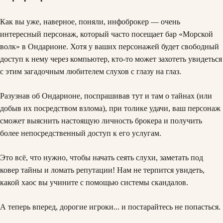
Как вы уже, наверное, поняли, инфоброкер — очень
интересный персонаж, который часто посещает бар «Морской
волк» в Ондарионе. Хотя у ваших персонажей будет свободный
доступ к нему через компьютер, кто-то может захотеть увидеться
с этим загадочным любителем слухов с глазу на глаз.
Разузнав об Ондарионе, поспрашивав тут и там о тайнах (или
добыв их посредством взлома), при толике удачи, ваш персонаж
сможет выяснить настоящую личность брокера и получить
более непосредственный доступ к его услугам.
Это всё, что нужно, чтобы начать сеять слухи, заметать под
ковер тайны и ломать репутации! Нам не терпится увидеть,
какой хаос вы учините с помощью системы скандалов.
А теперь вперед, дорогие игроки... и постарайтесь не попасться.