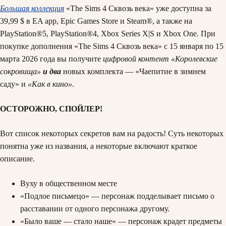
Большая коллекция
«The Sims 4 Сквозь века» уже доступна за
39,99 $ в EA app, Epic Games Store и Steam®, а также на
PlayStation®5, PlayStation®4, Xbox Series X|S и Xbox One. При
покупке дополнения «The Sims 4 Сквозь века» с 15 января по 15
марта 2026 года вы получите
цифровой контент «Королевские
сокровища»
и два
новых комплекта — «Чаепитие в зимнем
саду» и
«Как в кино»
.
ОСТОРОЖНО, СПОЙЛЕР!
Вот список некоторых секретов вам на радость! Суть некоторых
понятна уже из названия, а некоторые включают краткое
описание.
Вуху в общественном месте
«Подлое письмецо» — персонаж подделывает письмо о
расставании от одного персонажа другому.
«Было ваше — стало наше» — персонаж крадет предметы