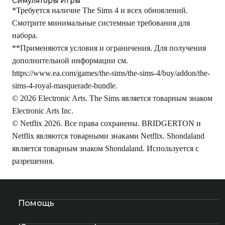
Симуляторы Игры
*Требуется наличие The Sims 4 и всех обновлений.
Смотрите минимальные системные требования для
набора.
**Применяются условия и ограничения. Для получения
дополнительной информации см.
https://www.ea.com/games/the-sims/the-sims-4/buy/addon/the-
sims-4-royal-masquerade-bundle
.
© 2026 Electronic Arts. The Sims является товарным знаком
Electronic Arts Inc.
© Netflix 2026. Все права сохранены. BRIDGERTON и
Netflix являются товарными знаками Netflix. Shondaland
является товарным знаком Shondaland. Используется с
разрешения.
Помощь