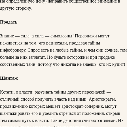
(за определенную цену) направить общественное внимание в
другую сторону.
Продать
Знание — сила, а сила — симолеоны! Персонажи могут
наживаться на том, что разнюхали, продавая тайны
инфоброкеру. Спрос есть на любые тайны, и чем они сочнее, тем
больше за них заплатят. Но будьте осторожны при продаже
собственных тайн, потому что никогда не знаешь, кто их купит!
Шантаж
Кстати, о власти: разузнать тайны других персонажей —
отличный способ получить власть над ними. Аристократы,
продвижению которых мешает аристократ-соперник, могут
шантажировать его и убедить отречься от положения, открыв
тем самым путь к власти. Такие действия считаются злыми. Их