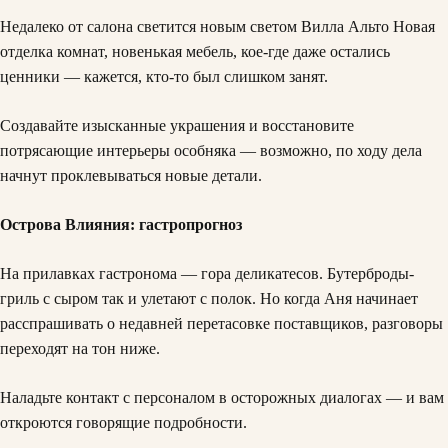
Недалеко от салона светится новым светом Вилла Альто Новая
отделка комнат, новенькая мебель, кое-где даже остались
ценники — кажется, кто-то был слишком занят.
Создавайте изысканные украшения и восстановите
потрясающие интерьеры особняка — возможно, по ходу дела
начнут проклевываться новые детали.
Острова Влияния: гастропрогноз
На прилавках гастронома — гора деликатесов. Бутерброды-
гриль с сыром так и улетают с полок. Но когда Аня начинает
расспрашивать о недавней перетасовке поставщиков, разговоры
переходят на тон ниже.
Наладьте контакт с персоналом в осторожных диалогах — и вам
откроются говорящие подробности.