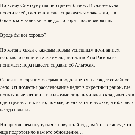
По всему Симтауну пышно цветет бизнес. В салоне куча
посетителей, гастроном едва справляется с заказами, а в
боксерском зале свет еще долго горит после закрытия.
Вроде бы всё хорошо?
Но когда в связи с каждым новым успешным начинанием
всплывают одни и те же имена, детектив Аня Раскрыто
понимает: пора навести справки об Альтосах.
Серия «По горячим следам» продолжается: нас ждет семейное
дело. От поместья расследование ведет в окрестный район, где
популярные витрины и знакомые лица начинают складываться в
одно целое… и кто-то, похоже, очень заинтересован, чтобы дела
всегда шли так.
Но прежде чем окунуться в новую тайну, давайте взглянем, что
еще подготовило нам это обновление…