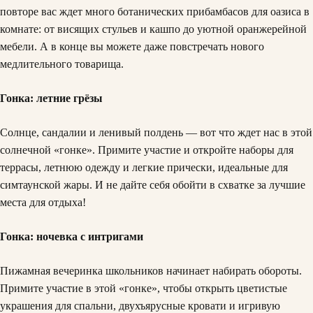
повторе вас ждет много ботанических прибамбасов для оазиса в
комнате: от висящих стульев и кашпо до уютной оранжерейной
мебели. А в конце вы можете даже повстречать нового
медлительного товарища.
Гонка: летние грёзы
Солнце, сандалии и ленивый полдень — вот что ждет нас в этой
солнечной «гонке». Примите участие и откройте наборы для
террасы, летнюю одежду и легкие прически, идеальные для
симтаунской жары. И не дайте себя обойти в схватке за лучшие
места для отдыха!
Гонка: ночевка с интригами
Пижамная вечеринка школьников начинает набирать обороты.
Примите участие в этой «гонке», чтобы открыть цветистые
украшения для спальни, двухъярусные кровати и игривую