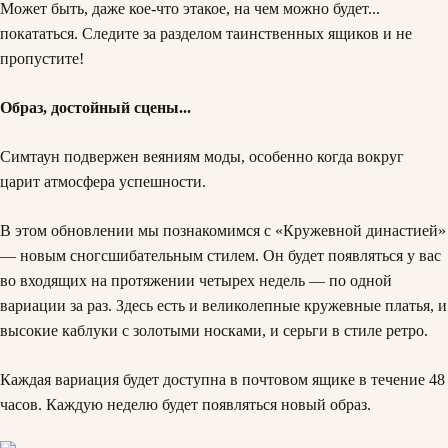
Может быть, даже кое-что этакое, на чем можно будет...
покататься. Следите за разделом таинственных ящиков и не
пропустите!
Образ, достойный сцены...
Симтаун подвержен веяниям моды, особенно когда вокруг
царит атмосфера успешности.
В этом обновлении мы познакомимся с «Кружевной династией»
— новым сногсшибательным стилем. Он будет появляться у вас
во входящих на протяжении четырех недель — по одной
вариации за раз. Здесь есть и великолепные кружевные платья, и
высокие каблуки с золотыми носками, и серьги в стиле ретро.
Каждая вариация будет доступна в почтовом ящике в течение 48
часов. Каждую неделю будет появляться новый образ.