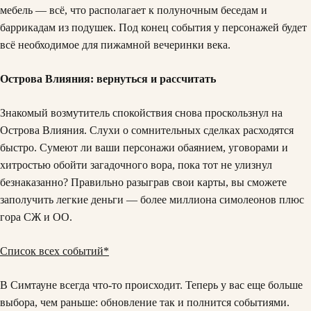
мебель — всё, что располагает к полуночным беседам и
баррикадам из подушек. Под конец события у персонажей будет
всё необходимое для пижамной вечеринки века.
Острова Влияния: вернуться и рассчитать
Знакомый возмутитель спокойствия снова проскользнул на
Острова Влияния. Слухи о сомнительных сделках расходятся
быстро. Сумеют ли ваши персонажи обаянием, уговорами и
хитростью обойти загадочного вора, пока тот не улизнул
безнаказанно? Правильно разыграв свои карты, вы сможете
заполучить легкие деньги — более миллиона симолеонов плюс
гора СЖ и ОО.
Список всех событий*
В Симтауне всегда что-то происходит. Теперь у вас еще больше
выбора, чем раньше: обновление так и полнится событиями.