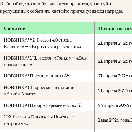
Выбирайте, что вам больше всего нравится, участвуйте в
пропущенных событиях, хватайте приглянувшиеся награды.
Событие
Начало по ти
НОВИНКА! 82-й сезон «Острова
21 апреля 2026 г
Влияния» — «Вернуться и рассчитать»
НОВИНКА! 101-й сезон «Гонки» — «Вся
21 апреля 2026 г
подноготная»
НОВИНКА! Премиум-призы S8
21 апреля 2026 г
НОВИНКА! Творческое испытание
21 апреля 2026 г
«Алиби Альто»
НОВИНКА! Набор «Беременность» 51
24 апреля 2026 г
102-й сезон «Гонки» — «Ночевка с
1 мая 2026 года, 
интригами»