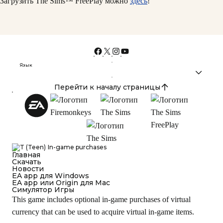
Загрузить The Sims™ FreePlay можно
здесь
!
Язык
Перейти к началу страницы
In-game purchases
Главная
Cкачать
Новости
EA app для Windows
EA app или Origin для Mac
Симулятор Игры
This game includes optional in-game purchases of virtual
currency that can be used to acquire virtual in-game items.