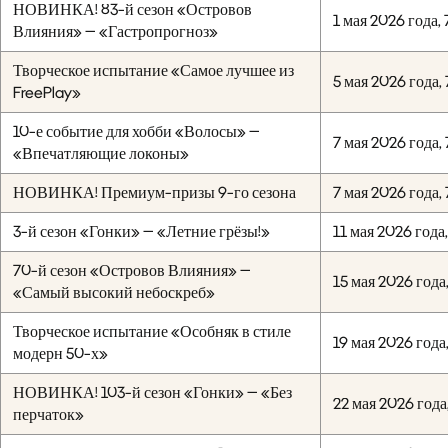
НОВИНКА! 83-й сезон «Островов
1 мая 2026 года, 
Влияния» — «Гастропрогноз»
Творческое испытание «Самое лучшее из
5 мая 2026 года, 
FreePlay»
10-е событие для хобби «Волосы» —
7 мая 2026 года, 
«Впечатляющие локоны»
НОВИНКА! Премиум-призы 9-го сезона
7 мая 2026 года, 
3-й сезон «Гонки» — «Летние грёзы!»
11 мая 2026 года,
70-й сезон «Островов Влияния» —
15 мая 2026 года
«Самый высокий небоскреб»
Творческое испытание «Особняк в стиле
19 мая 2026 года
модерн 50-х»
НОВИНКА! 103-й сезон «Гонки» — «Без
22 мая 2026 года
перчаток»