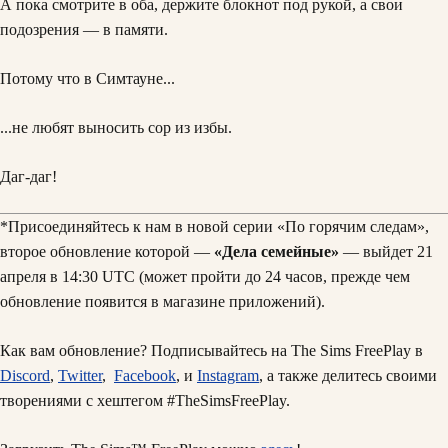
А пока смотрите в оба, держите блокнот под рукой, а свои
подозрения — в памяти.
Потому что в Симтауне...
...не любят выносить сор из избы.
Даг-даг!
*Присоединяйтесь к нам в новой серии «По горячим следам»,
второе обновление которой —
«Дела семейные»
— выйдет 21
апреля в 14:30 UTC (может пройти до 24 часов, прежде чем
обновление появится в магазине приложений).
Как вам обновление? Подписывайтесь на The Sims FreePlay в
Discord
,
Twitter
,
Facebook
, и
Instagram
, а также делитесь своими
творениями с хештегом #TheSimsFreePlay.