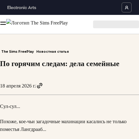
The Sims FreePlay
Новостная статья
По горячим следам: дела семейные
18 апреля 2026 г.
Сул-сул...
Похоже, кое-чьи загадочные махинации касались не только
поместья Лангдрааб...