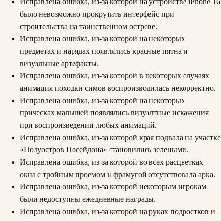
Исправлена ошибка, из-за которой на устройстве iPhone 16
было невозможно прокрутить интерфейс при
строительства на таинственном острове.
Исправлена ошибка, из-за которой на некоторых
предметах и нарядах появлялись красные пятна и
визуальные артефакты.
Исправлена ошибка, из-за которой в некоторых случаях
анимация походки симов воспроизводилась некорректно.
Исправлена ошибка, из-за которой на некоторых
прическах малышей появлялись визуалтные искажения
при воспроизведении любых анимаций.
Исправлена ошибка, из-за которой края подвала на участке
«Полуостров Посейдона» становились зелеными.
Исправлена ошибка, из-за которой во всех расцветках
окна с тройным проемом и фрамугой отсутствовала арка.
Исправлена ошибка, из-за которой некоторым игрокам
были недоступны ежедневные награды.
Исправлена ошибка, из-за которой на руках подростков и