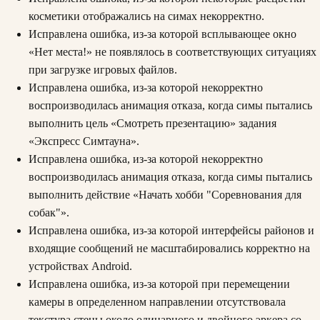
косметики отображались на симах некорректно.
Исправлена ошибка, из-за которой всплывающее окно
«Нет места!» не появлялось в соответствующих ситуациях
при загрузке игровых файлов.
Исправлена ошибка, из-за которой некорректно
воспроизводилась анимация отказа, когда симы пытались
выполнить цель «Смотреть презентацию» задания
«Экспресс Симтауна».
Исправлена ошибка, из-за которой некорректно
воспроизводилась анимация отказа, когда симы пытались
выполнить действие «Начать хобби "Соревнования для
собак"».
Исправлена ошибка, из-за которой интерфейсы районов и
входящие сообщений не масштабировались корректно на
устройствах Android.
Исправлена ошибка, из-за которой при перемещении
камеры в определенном направлении отсутствовала
текстура стены около одинарного и двойного эркера со