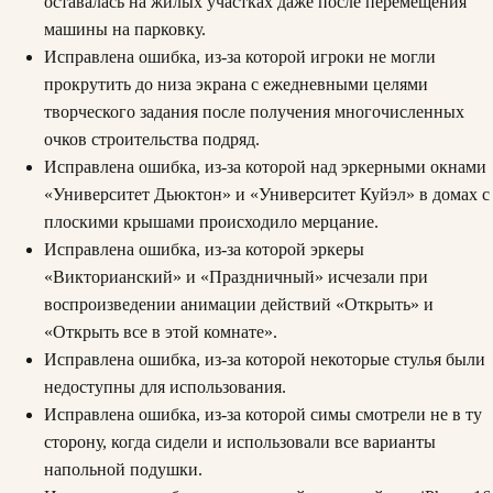
оставалась на жилых участках даже после перемещения
машины на парковку.
Исправлена ошибка, из-за которой игроки не могли
прокрутить до низа экрана с ежедневными целями
творческого задания после получения многочисленных
очков строительства подряд.
Исправлена ошибка, из-за которой над эркерными окнами
«Университет Дьюктон» и «Университет Куйэл» в домах с
плоскими крышами происходило мерцание.
Исправлена ошибка, из-за которой эркеры
«Викторианский» и «Праздничный» исчезали при
воспроизведении анимации действий «Открыть» и
«Открыть все в этой комнате».
Исправлена ошибка, из-за которой некоторые стулья были
недоступны для использования.
Исправлена ошибка, из-за которой симы смотрели не в ту
сторону, когда сидели и использовали все варианты
напольной подушки.