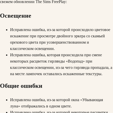
свежем обновлении The Sims FreePlay:
Освещение
Исправлена ошибка, из-за которой происходило цветовое
искажение при просмотре двойного эркера со скамьей
орехового цвета при усовершенствованном и
классическом освещении.
Исправлена ошибка, которая происходила при смене
некоторых расцветок гирлянды «Водопад» при
классическом освещении, из-за чего гирлянда пропадала, а
на месте лампочек оставались искаженные текстуры.
Общие ошибки
Исправлена ошибка, из-за которой окна «Убывающая
луна» отображались в одном цвете.
Исправлена ошибка, из-за которой некоторые расцветки