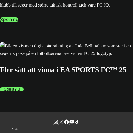
klubb till seger med större taktisk kontroll tack vare FC IQ.
Spela nu
Fler sätt att vinna i EA SPORTS FC™ 25
Spela nu
Språk