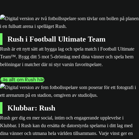
Rush i Football Ultimate Team
Rush är ett nytt sätt att bygga lag och spela match i Football Ultimate
Team™. Bygg ditt 5 mot 5-drömlag med dina vänner och spela hem
belöningar i matcher där ni styr varsin favoritspelare.
Läs allt om Rush här
Klubbar: Rush
Rush ger dig en mer social, intim och engagerande upplevelse i
Klubbar. I Rush kan du ersätta de datorstyrda spelarna i ditt lag med
dina vänner och utmana hela världen tillsammans. Varje vinst ger en