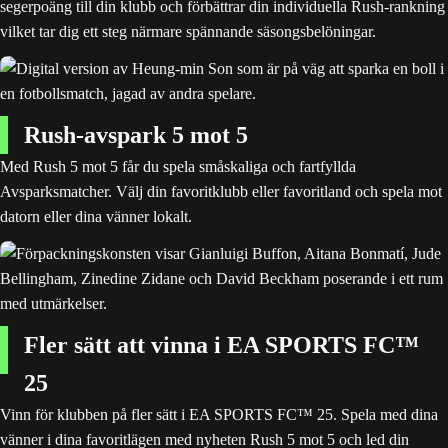
segerpoäng till din klubb och förbättrar din individuella Rush-rankning
vilket tar dig ett steg närmare spännande säsongsbelöningar.
Rush-avspark 5 mot 5
Med Rush 5 mot 5 får du spela småskaliga och fartfyllda
Avsparksmatcher. Välj din favoritklubb eller favoritland och spela mot
datorn eller dina vänner lokalt.
Fler sätt att vinna i EA SPORTS FC™
25
Vinn för klubben på fler sätt i EA SPORTS FC™ 25. Spela med dina
vänner i dina favoritlägen med nyheten Rush 5 mot 5 och led din