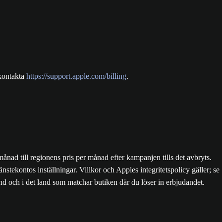
kontakta
https://support.apple.com/billing
.
ad till regionens pris per månad efter kampanjen tills det avbryts.
nstekontos inställningar. Villkor och Apples integritetspolicy gäller; se
nd och i det land som matchar butiken där du löser in erbjudandet.