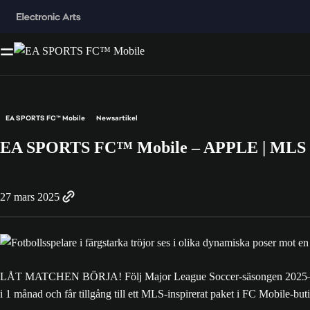
EA SPORTS FC™ Mobile
Newsartikel
EA SPORTS FC™ Mobile – APPLE | MLS S
27 mars 2025
LÅT MATCHEN BÖRJA! Följ Major League Soccer-säsongen 2025–20
i 1 månad och får tillgång till ett MLS-inspirerat paket i FC Mobile-but