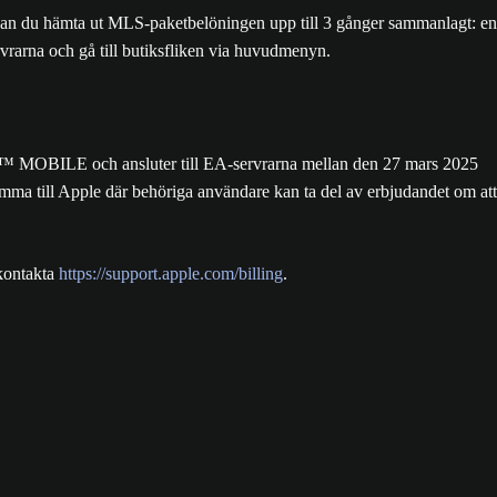
n kan du hämta ut MLS-paketbelöningen upp till 3 gånger sammanlagt: en
rvrarna och gå till butiksfliken via huvudmenyn.
OBILE och ansluter till EA-servrarna mellan den 27 mars 2025
ma till Apple där behöriga användare kan ta del av erbjudandet om att
kontakta
https://support.apple.com/billing
.