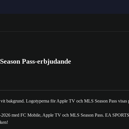
eason Pass-erbjudande
26 med FC Mobile, Apple TV och MLS Season Pass. EA SPORTS FC
iken!