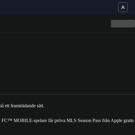
™ MOBILE-spelare får pröva MLS Season Pass från Apple gratis