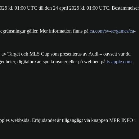
25 kl. 01:00 UTC till den 24 april 2025 kl. 01:00 UTC. Bestämmelser
egränsningar gäller. Mer information finns på
ea.com/sv-se/games/ea-
 av Target och MLS Cup som presenteras av Audi – oavsett var du
enheter, digitalboxar, spelkonsoler eller på webben på
tv.apple.com
.
ples webbsida. Erbjudandet är tillgängligt via knappen MER INFO i