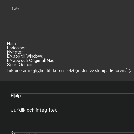
Språk
Hem
Ladda ner
Nyheter
EA app till Windows
EA app och Origin till Mac
Sport Games
Inkluderar möjlighet till köp i spelet (inklusive slumpade föremål).
Hjälp
Juridik och integritet