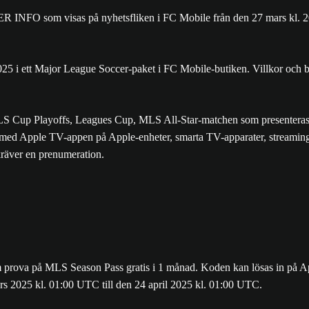
 INFO som visas på nyhetsfliken i FC Mobile från den 27 mars kl. 20
25 i ett Major League Soccer-paket i FC Mobile-butiken. Villkor och b
LS Cup Playoffs, Leagues Cup, MLS All-Star-matchen som presenteras
ar med Apple TV-appen på Apple-enheter, smarta TV-apparater, streaming
räver en prenumeration.
rova på MLS Season Pass gratis i 1 månad. Koden kan lösas in på Ap
rs 2025 kl. 01:00 UTC till den 24 april 2025 kl. 01:00 UTC.