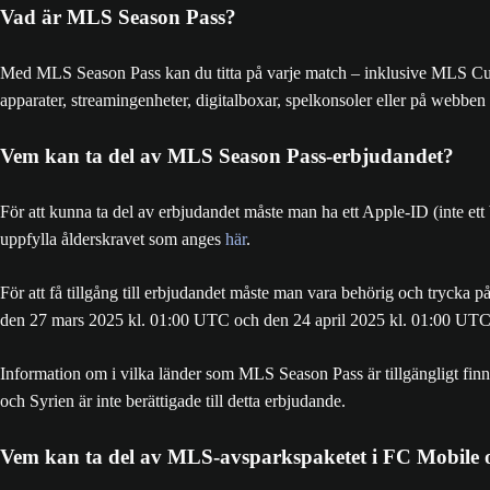
Vad är MLS Season Pass?
Med MLS Season Pass kan du titta på varje match – inklusive MLS Cup
apparater, streamingenheter, digitalboxar, spelkonsoler eller på web
Vem kan ta del av MLS Season Pass-erbjudandet?
För att kunna ta del av erbjudandet måste man ha ett Apple-ID (inte et
uppfylla ålderskravet som anges
här
.
För att få tillgång till erbjudandet måste man vara behörig oc
den 27 mars 2025 kl. 01:00 UTC och den 24 april 2025 kl. 01:00 UTC
Information om i vilka länder som MLS Season Pass är tillgängligt fin
och Syrien är inte berättigade till detta erbjudande.
Vem kan ta del av MLS-avsparkspaketet i FC Mobile o