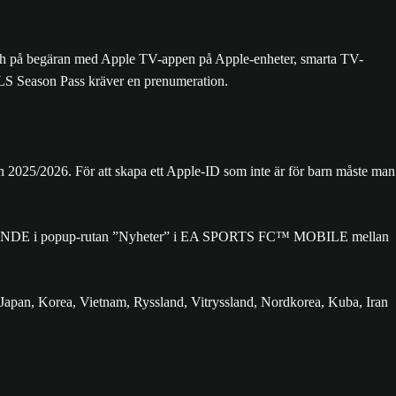
och på begäran med Apple TV-appen på Apple-enheter, smarta TV-
MLS Season Pass kräver en prenumeration.
n 2025/2026. För att skapa ett Apple-ID som inte är för barn måste man
JUDANDE i popup-rutan ”Nyheter” i EA SPORTS FC™ MOBILE mellan
, Japan, Korea, Vietnam, Ryssland, Vitryssland, Nordkorea, Kuba, Iran