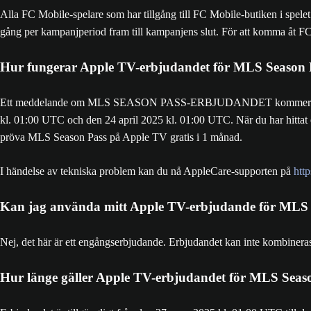
Alla FC Mobile-spelare som har tillgång till FC Mobile-butiken i spel
gång per kampanjperiod fram till kampanjens slut. För att komma åt FC M
Hur fungerar Apple TV-erbjudandet för MLS Season 
Ett meddelande om MLS SEASON PASS-ERBJUDANDET kommer att visas
kl. 01:00 UTC och den 24 april 2025 kl. 01:00 UTC. När du har hittat
pröva MLS Season Pass på Apple TV gratis i 1 månad.
I händelse av tekniska problem kan du nå AppleCare-supporten på
http
Kan jag använda mitt Apple TV-erbjudande för MLS S
Nej, det här är ett engångserbjudande. Erbjudandet kan inte kombiner
Hur länge gäller Apple TV-erbjudandet för MLS Seas