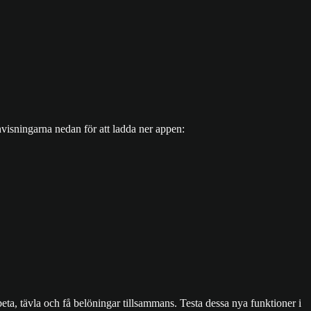
nvisningarna nedan för att ladda ner appen:
a, tävla och få belöningar tillsammans. Testa dessa nya funktioner i