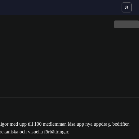
or med upp till 100 medlemmar, låsa upp nya uppdrag, bedrifter,
ekaniska och visuella förbättringar.