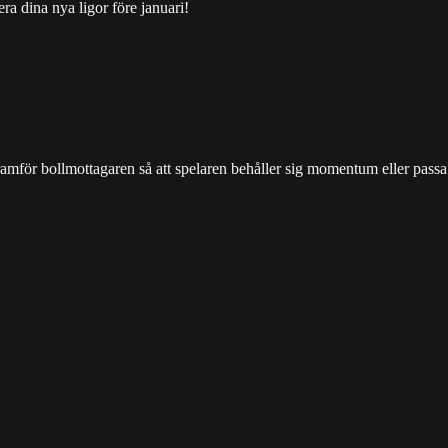
a dina nya ligor före januari!
framför bollmottagaren så att spelaren behåller sig momentum eller passa