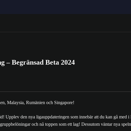
 – Begränsad Beta 2024
ien, Malaysia, Rumänien och Singapore!
Upplev den nya ligauppdateringen som innebär att du kan gå med i lig
 Få gruppbelöningar och nå toppen som ett lag! Dessutom väntar nya spelm