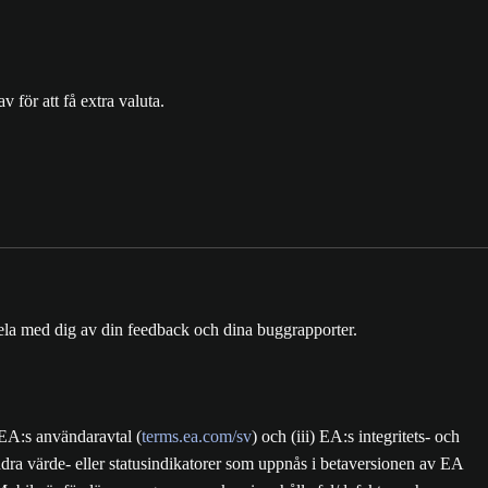
 för att få extra valuta.
dela med dig av din feedback och dina buggrapporter.
) EA:s användaravtal (
terms.ea.com/sv
) och (iii) EA:s integritets- och
andra värde- eller statusindikatorer som uppnås i betaversionen av EA