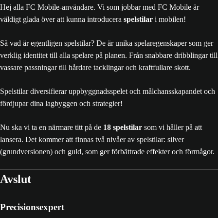
Hej alla FC Mobile-användare. Vi som jobbar med FC Mobile är
väldigt glada över att kunna introducera
spelstilar
i mobilen!
Så vad är egentligen spelstilar? De är unika spelaregenskaper som ger
verklig identitet till alla spelare på planen. Från snabbare dribblingar till
vassare passningar till hårdare tacklingar och kraftfullare skott.
Spelstilar diversifierar uppbyggnadsspelet och målchansskapandet och
fördjupar dina lagbyggen och strategier!
Nu ska vi ta en närmare titt på de
18 spelstilar
som vi håller på att
lansera. Det kommer att finnas två nivåer av spelstilar: silver
(grundversionen) och guld, som ger förbättrade effekter och förmågor.
Avslut
Precisionsexpert