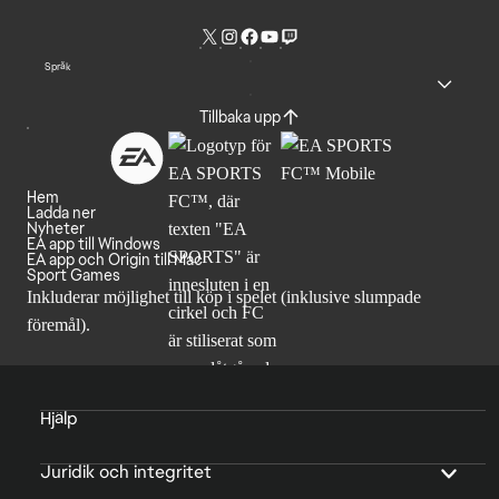
Språk
Tillbaka upp
Hem
Ladda ner
Nyheter
EA app till Windows
EA app och Origin till Mac
Sport Games
Inkluderar möjlighet till köp i spelet (inklusive slumpade
föremål).
Hjälp
Juridik och integritet