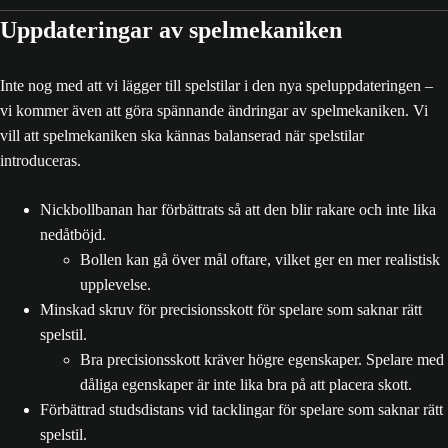
Uppdateringar av spelmekaniken
Inte nog med att vi lägger till spelstilar i den nya speluppdateringen –
vi kommer även att göra spännande ändringar av spelmekaniken. Vi
vill att spelmekaniken ska kännas balanserad när spelstilar
introduceras.
Nickbollbanan har förbättrats så att den blir rakare och inte lika
nedåtböjd.
Bollen kan gå över mål oftare, vilket ger en mer realistisk
upplevelse.
Minskad skruv för precisionsskott för spelare som saknar rätt
spelstil.
Bra precisionsskott kräver högre egenskaper. Spelare med
dåliga egenskaper är inte lika bra på att placera skott.
Förbättrad studsdistans vid tacklingar för spelare som saknar rätt
spelstil.