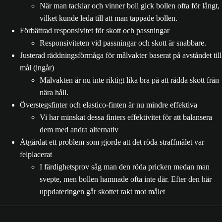
När man tacklar och vinner boll gick bollen ofta för långt,
vilket kunde leda till att man tappade bollen.
Förbättrad responsivitet för skott och passningar
Responsiviteten vid passningar och skott är snabbare.
Justerad räddningsförmåga för målvakter baserat på avståndet till
mål (ingår)
Målvakten är nu inte riktigt lika bra på att rädda skott från
nära håll.
Överstegsfinter och elastico-finten är nu mindre effektiva
Vi har minskat dessa finters effektivitet för att balansera
dem med andra alternativ
Åtgärdat ett problem som gjorde att det röda straffmålet var
felplacerat
I färdighetsprov såg man den röda pricken medan man
svepte, men bollen hamnade ofta inte där. Efter den här
uppdateringen går skottet rakt mot målet