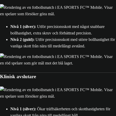
Nivå 1 (silver):
Utför precisionsskott med något snabbare
bollhastighet, extra skruv och förbättrad precision.
Nivå 2
(guld):
Utför precisionsskott med större bollhastighet för
vanliga skott från nära till medellångt avstånd.
Klinisk avslutare
Nivå 1 (silver):
Ökar träffsäkerheten och skotthastigheten för
vanliga skott från nära till medellångt håll.