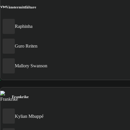
VM
Vänstermittfältare
Raphinha
Guro Reiten
Mallory Swanson
Frankrike
Kylian Mbappé