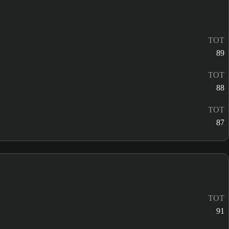
TOT
89
TOT
88
TOT
87
TOT
91