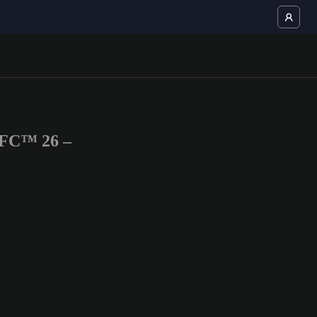
 FC™ 26 –