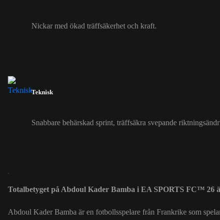
Nickar med ökad träffsäkerhet och kraft.
Teknisk
Snabbare behärskad sprint, träffsäkra svepande riktningsänd
Totalbetyget på Abdoul Kader Bamba i EA SPORTS FC™ 26 ä
Abdoul Kader Bamba är en fotbollsspelare från Frankrike som spela