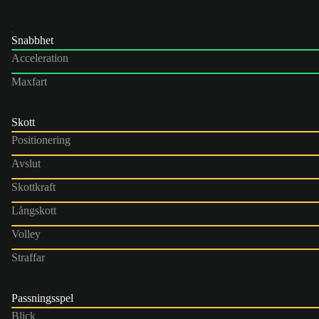
Snabbhet
Acceleration
Maxfart
Skott
Positionering
Avslut
Skottkraft
Långskott
Volley
Straffar
Passningsspel
Blick