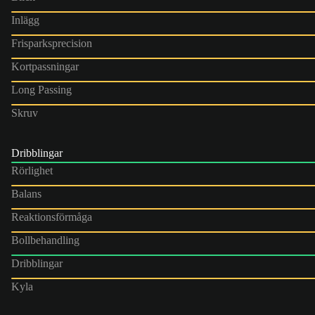
Inlägg
Frisparksprecision
Kortpassningar
Long Passing
Skruv
Dribblingar
Rörlighet
Balans
Reaktionsförmåga
Bollbehandling
Dribblingar
Kyla