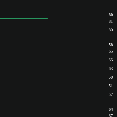
80
81
80
58
65
55
63
58
51
57
64
67