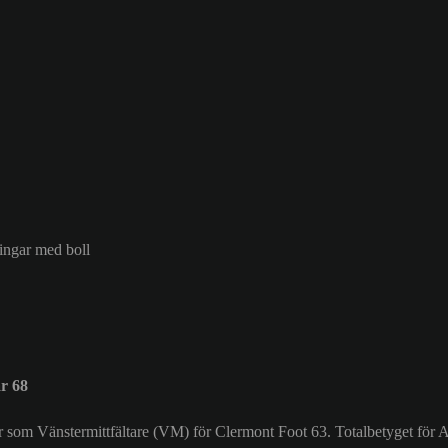
ringar med boll
r 68
r som Vänstermittfältare (VM) för Clermont Foot 63. Totalbetyget för