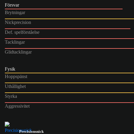
Försvar
Brytningar
Nickprecision
Def. spelförståelse
Tacklingar
Glidtacklingar
Fysik
Hoppspänst
Uthållighet
Styrka
Aggressivitet
Precisionsnick