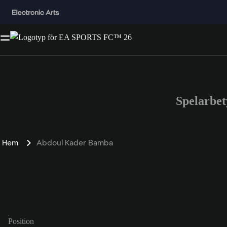
Spelarbe
Hem
Abdoul Kader Bamba
Position