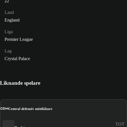
22
Land
England
Liga
Premier League
Lag
Crystal Palace
Liknande spelare
CDM
Central defensiv mittfältare
TOT