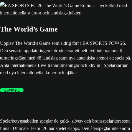
The World’s Game
Upplev The World’s Game som aldrig förr i EA SPORTS FC™ 26.
Den senaste uppdateringen introducerar ett helt nytt internationellt
turneringsläge med 48 landslag samt nya autentiska arenor att spela på.
Anta internationella Live-tränarutmaningar och kliv in i Spelarkarriär
med nya internationella ikoner och hjältar.
Spela nu
Spelarbetygstabellen speglar de guld-, silver- och bronsspelarkort som
finns i Ultimate Team ’26 när spelet släpps. Den återspeglar inte andra