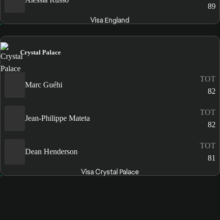
89
Visa England
Crystal Palace
TOT
Marc Guéhi
82
TOT
Jean-Philippe Mateta
82
TOT
Dean Henderson
81
Visa Crystal Palace