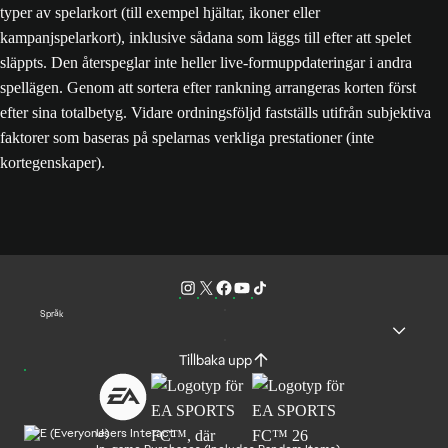
typer av spelarkort (till exempel hjältar, ikoner eller
kampanjspelarkort), inklusive sådana som läggs till efter att spelet
släppts. Den återspeglar inte heller live-formuppdateringar i andra
spellägen. Genom att sortera efter rankning arrangeras korten först
efter sina totalbetyg. Vidare ordningsföljd fastställs utifrån subjektiva
faktorer som baseras på spelarnas verkliga prestationer (inte
kortegenskaper).
Språk
Tillbaka upp
Users Interact