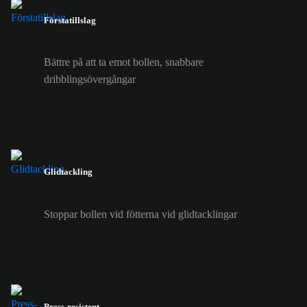
Förstatillslag
Bättre på att ta emot bollen, snabbare
dribblingsövergångar
Glidtackling
Stoppar bollen vid fötterna vid glidtacklingar
Press-resistent