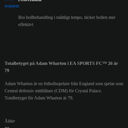
Bra bollbehandling i måttligt tempo, täcker bollen mer
effektivt
Totalbetyget på Adam Wharton i EA SPORTS FC™ 26 är
79
Adam Wharton är en fotbollsspelare från England som spelar som
Central defensiv mittfältare (CDM) för Crystal Palace.
Totalbetyget för Adam Wharton är 79.
Ålder