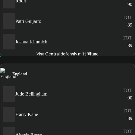
Rodri
90
TOT
Patri Guijarro
89
TOT
Joshua Kimmich
89
Visa Central defensiv mittfältare
England
TOT
Jude Bellingham
90
TOT
Harry Kane
89
TOT
Alessia Russo