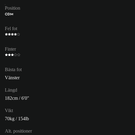
Position
CDM
Fel fot
Finter
Bästa fot
Vänster
Längd
182cm / 6'0"
Vikt
70kg / 154lb
Alt. positioner