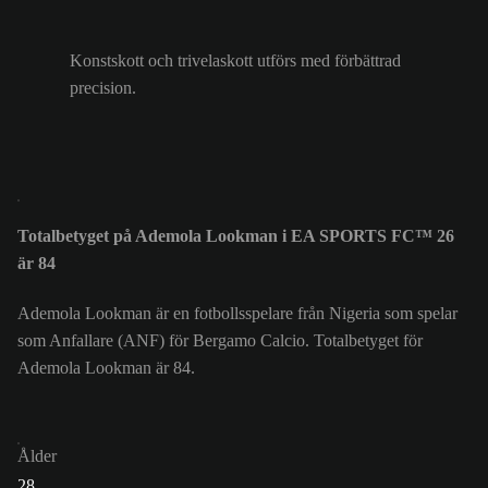
Konstskott och trivelaskott utförs med förbättrad
precision.
Totalbetyget på Ademola Lookman i EA SPORTS FC™ 26
är 84
Ademola Lookman är en fotbollsspelare från Nigeria som spelar
som Anfallare (ANF) för Bergamo Calcio. Totalbetyget för
Ademola Lookman är 84.
Ålder
28