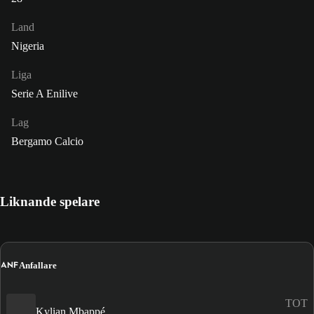
Land
Nigeria
Liga
Serie A Enilive
Lag
Bergamo Calcio
Liknande spelare
ANF
Anfallare
TOT
Kylian Mbappé