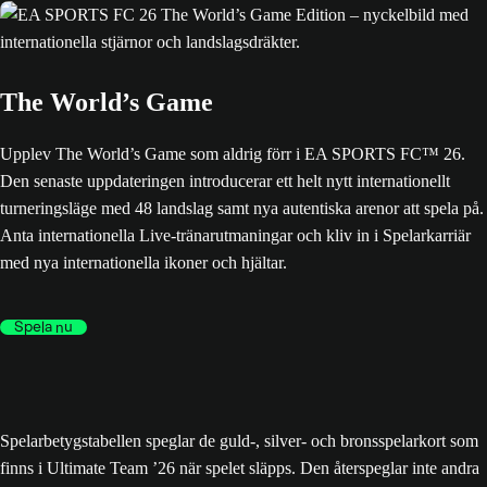
The World’s Game
Upplev The World’s Game som aldrig förr i EA SPORTS FC™ 26.
Den senaste uppdateringen introducerar ett helt nytt internationellt
turneringsläge med 48 landslag samt nya autentiska arenor att spela på.
Anta internationella Live-tränarutmaningar och kliv in i Spelarkarriär
med nya internationella ikoner och hjältar.
Spela nu
Spelarbetygstabellen speglar de guld-, silver- och bronsspelarkort som
finns i Ultimate Team ’26 när spelet släpps. Den återspeglar inte andra