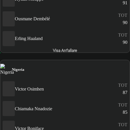
91
TOT
Ousmane Dembélé
90
TOT
Erling Haaland
90
Visa Anfallare
Nigeria
TOT
Victor Osimhen
87
TOT
Chiamaka Nnadozie
85
TOT
Victor Boniface