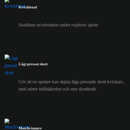
Kvickfotad
Snabbare acceleration under explosiv sprint
Lågt pressat skott
Gör att en spelare kan skjuta låga pressade skott kvickare,
med större träffsäkerhet och mer skottkraft.
Matchvinnare