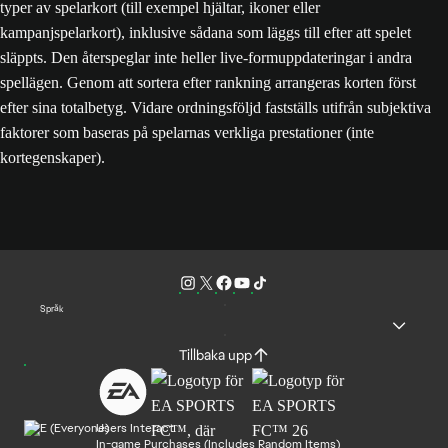
typer av spelarkort (till exempel hjältar, ikoner eller
kampanjspelarkort), inklusive sådana som läggs till efter att spelet
släppts. Den återspeglar inte heller live-formuppdateringar i andra
spellägen. Genom att sortera efter rankning arrangeras korten först
efter sina totalbetyg. Vidare ordningsföljd fastställs utifrån subjektiva
faktorer som baseras på spelarnas verkliga prestationer (inte
kortegenskaper).
Språk
Tillbaka upp
Users Interact
In-game Purchases (Includes Random Items)