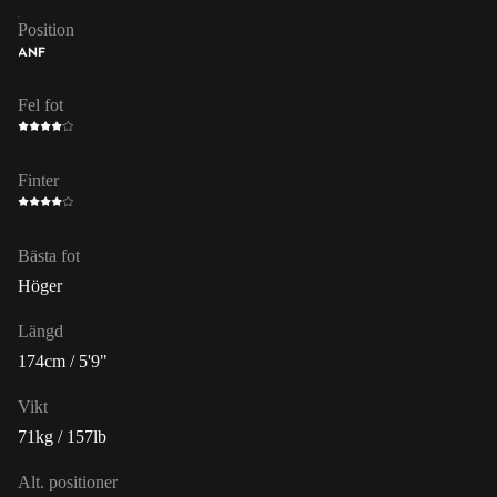
Position
ANF
Fel fot
Finter
Bästa fot
Höger
Längd
174cm / 5'9"
Vikt
71kg / 157lb
Alt. positioner