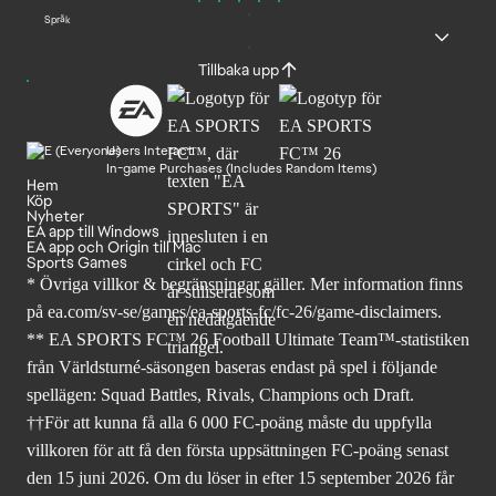
Språk
Tillbaka upp
Users Interact
In-game Purchases (Includes Random Items)
Hem
Köp
Nyheter
EA app till Windows
EA app och Origin till Mac
Sports Games
* Övriga villkor & begränsningar gäller. Mer
information finns
på ea.com/sv-se/games/ea-sports-fc/fc-26
/game-disclaimers.
** EA SPORTS FC™ 26 Football Ultimate Team™-statistiken
från Världsturné-säsongen baseras endast på spel i följande
spellägen: Squad Battles, Rivals, Champions och Draft.
††För att kunna få alla 6 000 FC-poäng måste du uppfylla
villkoren för att få den första uppsättningen FC-poäng senast
den 15 juni 2026. Om du löser in efter 15 september 2026 får