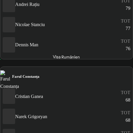
TOT
Andrei Rațiu
79
TOT
Nicolae Stanciu
77
TOT
Dennis Man
76
Visa Rumänien
Farul Constanța
TOT
Cristian Ganea
68
TOT
Narek Grigoryan
68
TOT