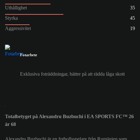
Uthållighet
35
Styrka
45
Aggressivitet
19
Fotarbete
Exklusiva foträddningar, bättre på att rädda låga skott
Totalbetyget på Alexandru Buzbuchi i EA SPORTS FC™ 26
är 68
Alexandru Buzbuchi är en fotbollsspelare från Rumänien som