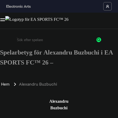
Spelarbetyg för Alexandru Buzbuchi i EA
Ange minst 3 tecken eller siffror
SPORTS FC™ 26 –
Hem
Alexandru Buzbuchi
Alexandru
Buzbuchi