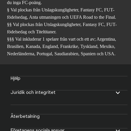
du inga FC-poäng.
§ Val plockas från Utslagskungligheter, Fantasy FC, FUT-
födelsedag, Anta utmaningen och UEFA Road to the Final.
§§ Val plockas från Utslagskungligheter, Fantasy FC, FUT-
födelsedag och Titeltitaner.
§§§ Val inkluderar 1 spelare från vart och ett av; Argentina,
Brasilien, Kanada, England, Frankrike, Tyskland, Mexiko,
Nederländerna, Portugal, Saudiarabien, Spanien och USA.
Hjälp
Juridik och integritet
Återbetalning
Företagens sociala ansvar