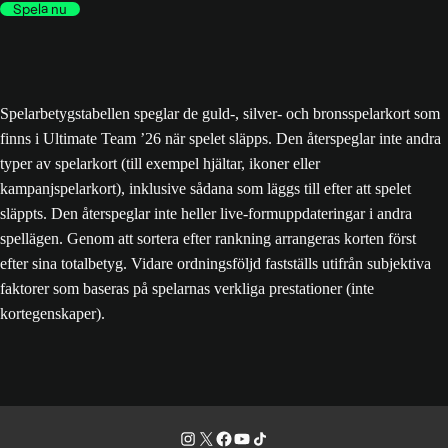
Spela nu
Spelarbetygstabellen speglar de guld-, silver- och bronsspelarkort som
finns i Ultimate Team ’26 när spelet släpps. Den återspeglar inte andra
typer av spelarkort (till exempel hjältar, ikoner eller
kampanjspelarkort), inklusive sådana som läggs till efter att spelet
släppts. Den återspeglar inte heller live-formuppdateringar i andra
spellägen. Genom att sortera efter rankning arrangeras korten först
efter sina totalbetyg. Vidare ordningsföljd fastställs utifrån subjektiva
faktorer som baseras på spelarnas verkliga prestationer (inte
kortegenskaper).