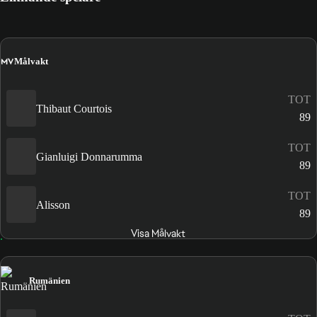
MV
Målvakt
TOT
Thibaut Courtois
89
TOT
Gianluigi Donnarumma
89
TOT
Alisson
89
Visa Målvakt
Rumänien