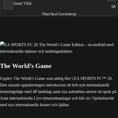
Ionuț Vînă
68
Visa Farul Constanța
The World’s Game
Upplev The World’s Game som aldrig förr i EA SPORTS FC™ 26.
Den senaste uppdateringen introducerar ett helt nytt internationellt
turneringsläge med 48 landslag samt nya autentiska arenor att spela på.
Anta internationella Live-tränarutmaningar och kliv in i Spelarkarriär
med nya internationella ikoner och hjältar.