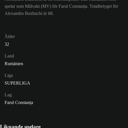
spelar som Målvakt (MV) för Farul Constanța. Totalbetyget för
Alexandru Buzbuchi är 68.
Ålder
32
Land
Rumänien
Liga
SUPERLIGA
Lag
Farul Constanța
Liknande spelare