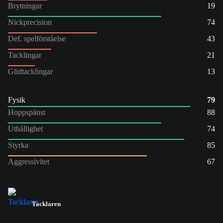
Brytningar
19
Nickprecision
74
Def. spelförståelse
43
Tacklingar
21
Glidtacklingar
13
Fysik
79
Hoppspänst
88
Uthållighet
74
Styrka
85
Aggressivitet
67
Tacklaren