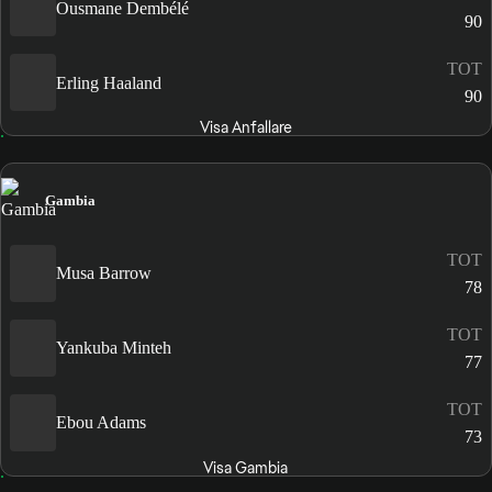
Ousmane Dembélé
90
TOT
Erling Haaland
90
Visa Anfallare
Gambia
TOT
Musa Barrow
78
TOT
Yankuba Minteh
77
TOT
Ebou Adams
73
Visa Gambia