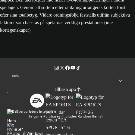
spellägen. Genom att sortera efter rankning arrangeras korten först
efter sina totalbetyg. Vidare ordningsföljd fastställs utifrån subjektiva
faktorer som baseras på spelarnas verkliga prestationer (inte
kortegenskaper).
Språk
Tillbaka upp
Users Interact
In-game Purchases (Includes Random Items)
Hem
Köp
Nyheter
EA app till Windows