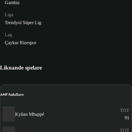
Gambia
Liga
Trendyol Süper Lig
Lag
Çaykur Rizespor
Liknande spelare
ANF
Anfallare
TOT
Kylian Mbappé
91
TOT