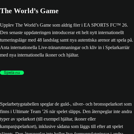
The World’s Game
Upplev The World’s Game som aldrig förr i EA SPORTS FC™ 26.
Den senaste uppdateringen introducerar ett helt nytt internationellt
turneringsläge med 48 landslag samt nya autentiska arenor att spela på.
Anta internationella Live-tränarutmaningar och kliv in i Spelarkarriär
med nya internationella ikoner och hjältar.
Spela nu
Spelarbetygstabellen speglar de guld-, silver- och bronsspelarkort som
finns i Ultimate Team ’26 när spelet släpps. Den återspeglar inte andra
typer av spelarkort (till exempel hjältar, ikoner eller
kampanjspelarkort), inklusive sådana som läggs till efter att spelet
släppts. Den återspeglar inte heller live-formuppdateringar i andra