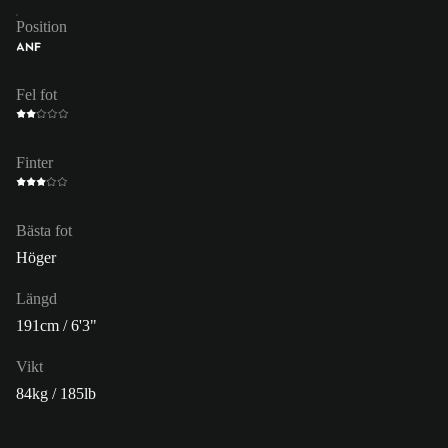
Position
ANF
Fel fot
Finter
Bästa fot
Höger
Längd
191cm / 6'3"
Vikt
84kg / 185lb