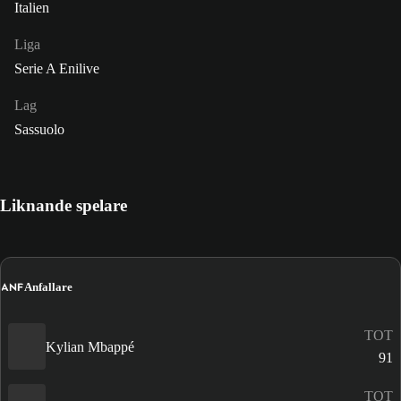
Italien
Liga
Serie A Enilive
Lag
Sassuolo
Liknande spelare
ANF
Anfallare
TOT
Kylian Mbappé
91
TOT