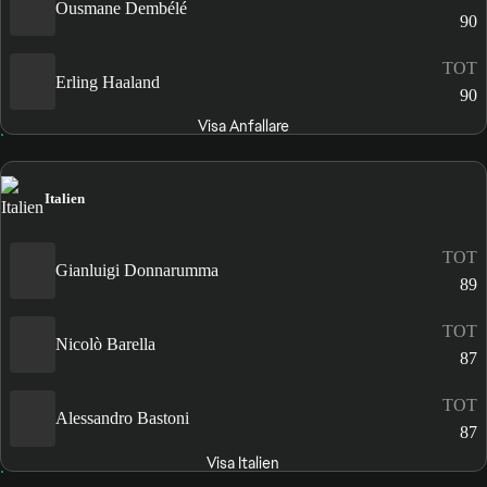
Ousmane Dembélé
90
TOT
Erling Haaland
90
Visa Anfallare
Italien
TOT
Gianluigi Donnarumma
89
TOT
Nicolò Barella
87
TOT
Alessandro Bastoni
87
Visa Italien