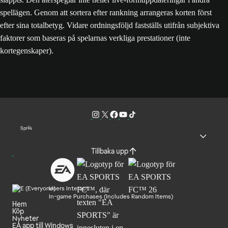
spellägen. Genom att sortera efter rankning arrangeras korten först
efter sina totalbetyg. Vidare ordningsföljd fastställs utifrån subjektiva
faktorer som baseras på spelarnas verkliga prestationer (inte
kortegenskaper).
Språk
Tillbaka upp
Users Interact
In-game Purchases (Includes Random Items)
Hem
Köp
Nyheter
EA app till Windows