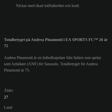
Nickar med ökad träffsäkerhet och kraft.
Totalbetyget på Andrea Pinamonti i EA SPORTS FC™ 26 är
75
Andrea Pinamonti är en fotbollsspelare från Italien som spelar
som Anfallare (ANF) för Sassuolo. Totalbetyget för Andrea
Pinamonti är 75.
Ålder
27
Land