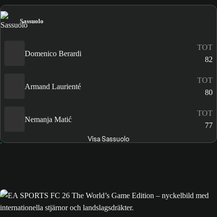
Sassuolo
TOT
Domenico Berardi
82
TOT
Armand Laurienté
80
TOT
Nemanja Matić
77
Visa Sassuolo