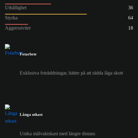
Uthållighet
36
Styrka
64
Aggressivitet
18
Fotarbete
Exklusiva foträddningar, bättre på att rädda låga skott
Långa utkast
Unika målvaktskast med längre distans