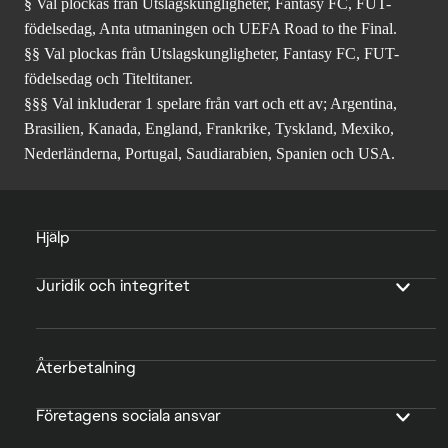
§ Val plockas från Utslagskungligheter, Fantasy FC, FUT-
födelsedag, Anta utmaningen och UEFA Road to the Final.
§§ Val plockas från Utslagskungligheter, Fantasy FC, FUT-
födelsedag och Titeltitaner.
§§§ Val inkluderar 1 spelare från vart och ett av; Argentina,
Brasilien, Kanada, England, Frankrike, Tyskland, Mexiko,
Nederländerna, Portugal, Saudiarabien, Spanien och USA.
Hjälp
Juridik och integritet
Återbetalning
Företagens sociala ansvar