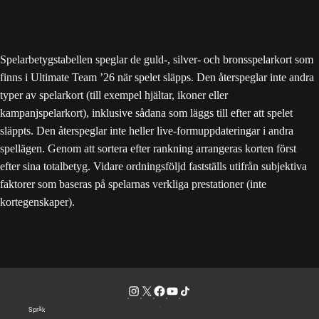
Spelarbetygstabellen speglar de guld-, silver- och bronsspelarkort som
finns i Ultimate Team ’26 när spelet släpps. Den återspeglar inte andra
typer av spelarkort (till exempel hjältar, ikoner eller
kampanjspelarkort), inklusive sådana som läggs till efter att spelet
släppts. Den återspeglar inte heller live-formuppdateringar i andra
spellägen. Genom att sortera efter rankning arrangeras korten först
efter sina totalbetyg. Vidare ordningsföljd fastställs utifrån subjektiva
faktorer som baseras på spelarnas verkliga prestationer (inte
kortegenskaper).
Språk