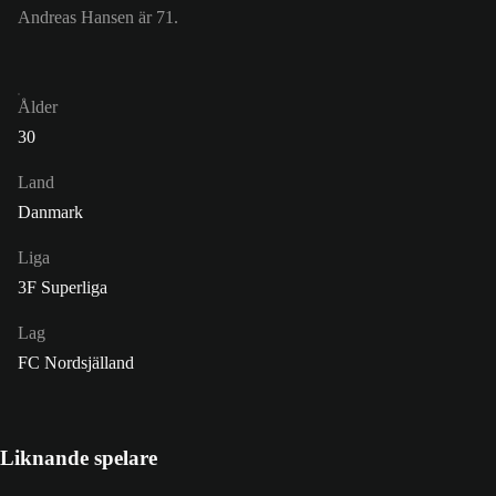
Andreas Hansen är 71.
Ålder
30
Land
Danmark
Liga
3F Superliga
Lag
FC Nordsjälland
Liknande spelare