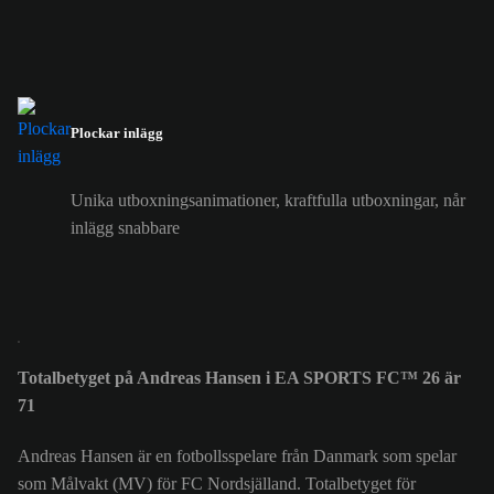
Plockar inlägg
Unika utboxningsanimationer, kraftfulla utboxningar, når
inlägg snabbare
Totalbetyget på Andreas Hansen i EA SPORTS FC™ 26 är
71
Andreas Hansen är en fotbollsspelare från Danmark som spelar
som Målvakt (MV) för FC Nordsjälland. Totalbetyget för