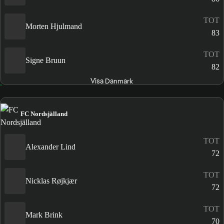
TOT
Morten Hjulmand
83
TOT
Signe Bruun
82
Visa Danmark
FC Nordsjälland
TOT
Alexander Lind
72
TOT
Nicklas Røjkjær
72
TOT
Mark Brink
70