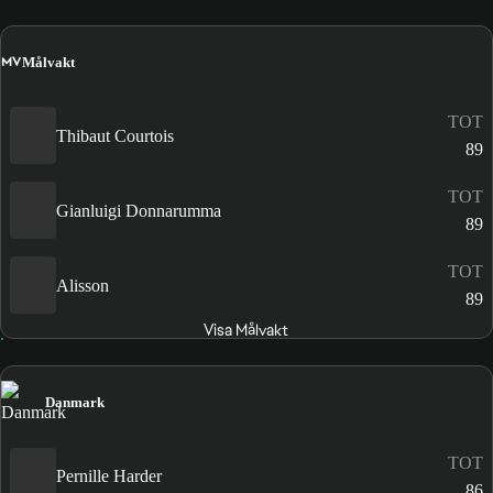
MV
Målvakt
TOT
Thibaut Courtois
89
TOT
Gianluigi Donnarumma
89
TOT
Alisson
89
Visa Målvakt
Danmark
TOT
Pernille Harder
86