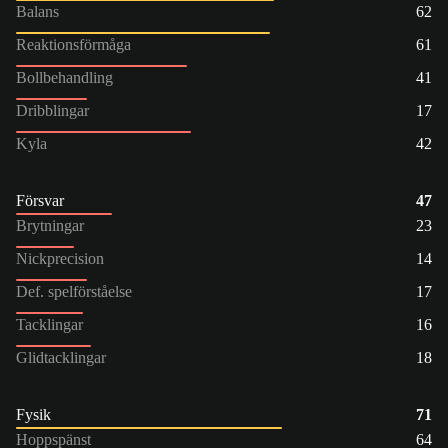
Balans
62
Reaktionsförmåga
61
Bollbehandling
41
Dribblingar
17
Kyla
42
Försvar
47
Brytningar
23
Nickprecision
14
Def. spelförståelse
17
Tacklingar
16
Glidtacklingar
18
Fysik
71
Hoppspänst
64