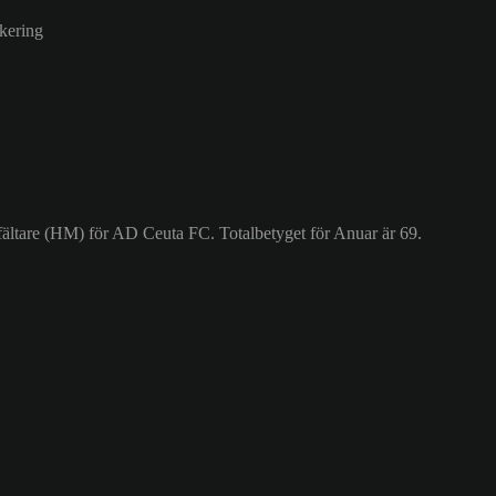
kering
fältare (HM) för AD Ceuta FC. Totalbetyget för Anuar är 69.