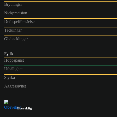
Brytningar
Nickprecision
Def. spelförståelse
Tacklingar
Glidtacklingar
Fysik
Hoppspänst
Uthållighet
Styrka
Aggressivitet
Obeveklig