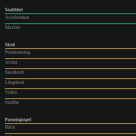
Snabbhet
Acceleration
Maxfart
Skott
Positionering
Avslut
Skottkraft
Långskott
Volley
Straffar
Passningsspel
Blick