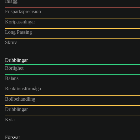
Inlägg
Frisparksprecision
Kortpassningar
Long Passing
Skruv
Dribblingar
Rörlighet
Balans
Reaktionsförmåga
Bollbehandling
Dribblingar
Kyla
Försvar