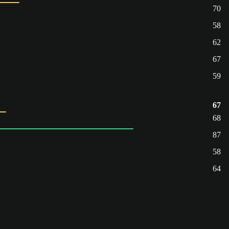
70
58
62
67
59
67
68
87
58
64