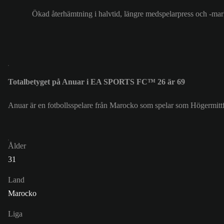
Ökad återhämtning i halvtid, längre medspelarpress och -mar
Totalbetyget på Anuar i EA SPORTS FC™ 26 är 69
Anuar är en fotbollsspelare från Marocko som spelar som Högermitt
Ålder
31
Land
Marocko
Liga