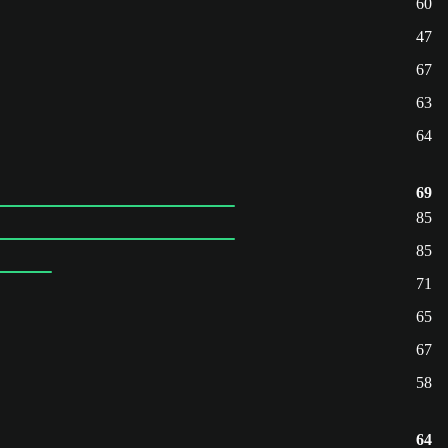
60
47
67
63
64
69
85
85
71
65
67
58
64