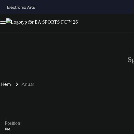
S
Hem
Anuar
Position
HM