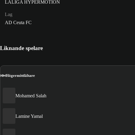
LALIGA HYPERMOTION
Lag
AD Ceuta FC
Liknande spelare
HM
Högermittfältare
Mohamed Salah
Lamine Yamal