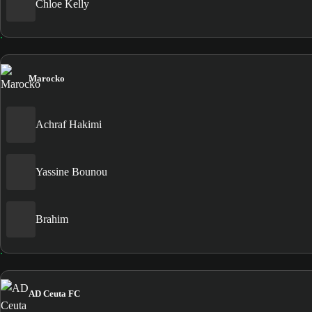
Chloe Kelly
Marocko
Achraf Hakimi
Yassine Bounou
Brahim
AD Ceuta FC