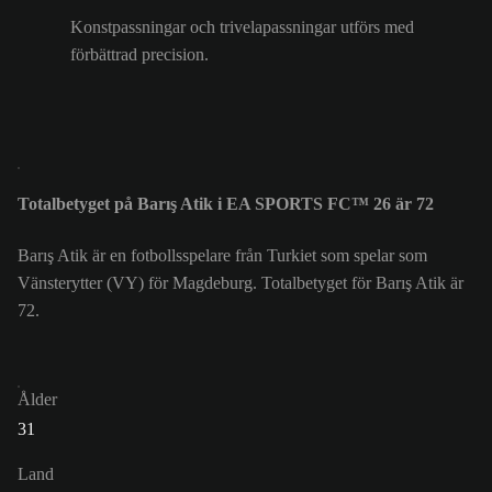
Konstpassningar och trivelapassningar utförs med
förbättrad precision.
Totalbetyget på Barış Atik i EA SPORTS FC™ 26 är 72
Barış Atik är en fotbollsspelare från Turkiet som spelar som
Vänsterytter (VY) för Magdeburg. Totalbetyget för Barış Atik är
72.
Ålder
31
Land