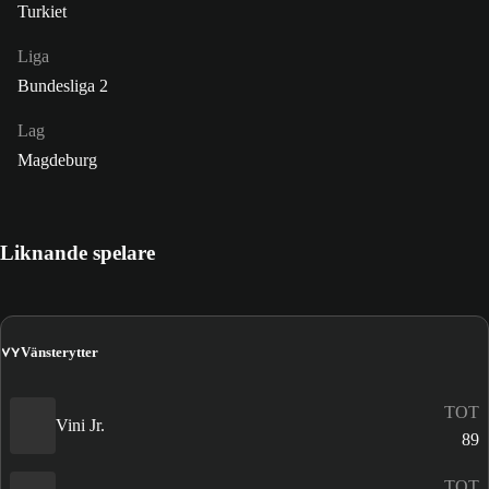
Turkiet
Liga
Bundesliga 2
Lag
Magdeburg
Liknande spelare
VY
Vänsterytter
TOT
Vini Jr.
89
TOT