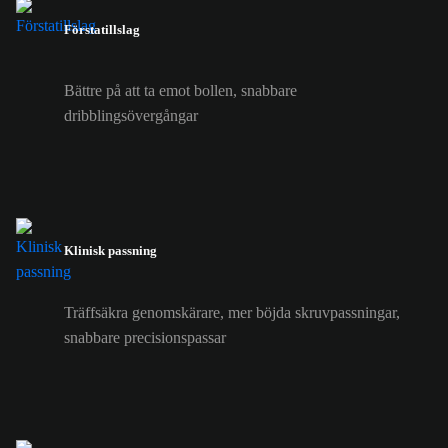
Förstatillslag
Bättre på att ta emot bollen, snabbare
dribblingsövergångar
Klinisk passning
Träffsäkra genomskärare, mer böjda skruvpassningar,
snabbare precisionspassar