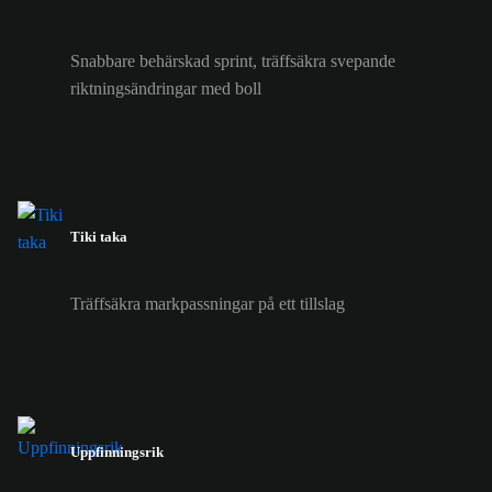
Snabbare behärskad sprint, träffsäkra svepande
riktningsändringar med boll
Tiki taka
Träffsäkra markpassningar på ett tillslag
Uppfinningsrik