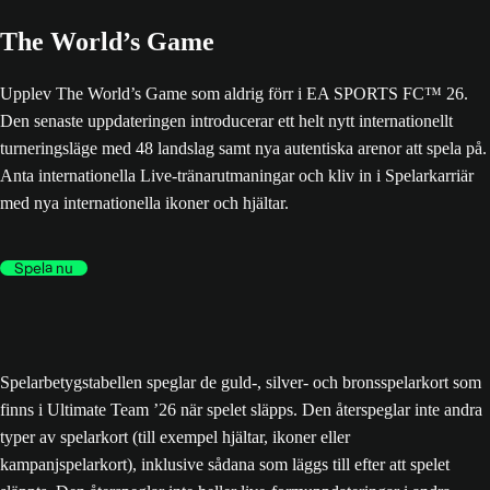
The World’s Game
Upplev The World’s Game som aldrig förr i EA SPORTS FC™ 26.
Den senaste uppdateringen introducerar ett helt nytt internationellt
turneringsläge med 48 landslag samt nya autentiska arenor att spela på.
Anta internationella Live-tränarutmaningar och kliv in i Spelarkarriär
med nya internationella ikoner och hjältar.
Spela nu
Spelarbetygstabellen speglar de guld-, silver- och bronsspelarkort som
finns i Ultimate Team ’26 när spelet släpps. Den återspeglar inte andra
typer av spelarkort (till exempel hjältar, ikoner eller
kampanjspelarkort), inklusive sådana som läggs till efter att spelet