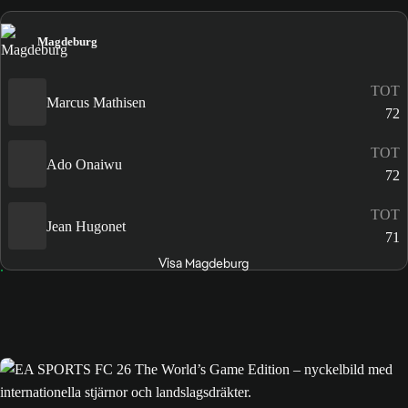
Magdeburg
TOT
Marcus Mathisen
72
TOT
Ado Onaiwu
72
TOT
Jean Hugonet
71
Visa Magdeburg