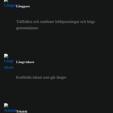
Långpass
Träffsäkra och snabbare lobbpassningar och höga
genomskärare
Långt inkast
Kraftfulla inkast som går längre
Teknisk