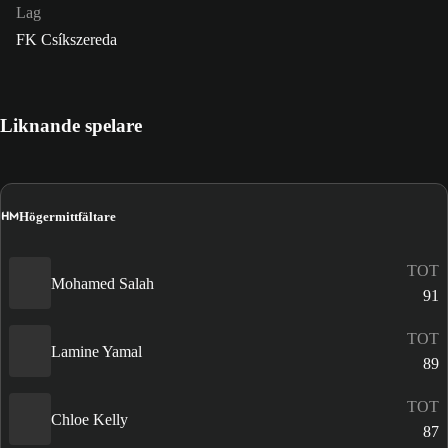
Lag
FK Csíkszereda
Liknande spelare
HM
Högermittfältare
TOT
Mohamed Salah
91
TOT
Lamine Yamal
89
TOT
Chloe Kelly
87