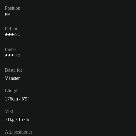
Position
HM
Fel fot
Finter
Bästa fot
Vänster
Längd
176cm / 5'9"
Vikt
71kg / 157lb
Alt. positioner