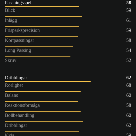
Passningsspel
58
Blick
59
Inlägg
61
Frisparksprecision
59
Kortpassningar
58
Long Passing
54
Skruv
52
Dribblingar
62
Rörlighet
68
Balans
60
Reaktionsförmåga
58
Bollbehandling
60
Dribblingar
62
Kyla
59