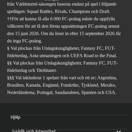
från Världsturné-säsongen baseras endast på spel i följande
spellägen: Squad Battles, Rivals, Champions och Draft.
††För att kunna få alla 6 000 FC-poäng måste du uppfylla
villkoren för att få den första uppsättningen FC-poäng senast
den 15 juni 2026. Om du löser in efter 15 september 2026 får
du inga FC-poäng.
§ Val plockas från Utslagskungligheter, Fantasy FC, FUT-
födelsedag, Anta utmaningen och UEFA Road to the Final.
§§ Val plockas från Utslagskungligheter, Fantasy FC, FUT-
födelsedag och Titeltitaner.
§§§ Val inkluderar 1 spelare från vart och ett av; Argentina,
Brasilien, Kanada, England, Frankrike, Tyskland, Mexiko,
Nederländerna, Portugal, Saudiarabien, Spanien och USA.
Hjälp
Juridik och integritet