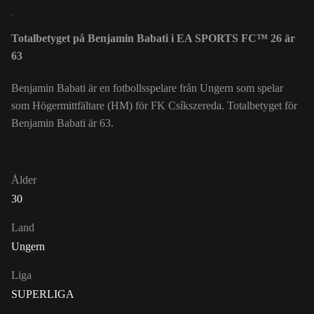
Totalbetyget på Benjamin Babati i EA SPORTS FC™ 26 är
63
Benjamin Babati är en fotbollsspelare från Ungern som spelar
som Högermittfältare (HM) för FK Csíkszereda. Totalbetyget för
Benjamin Babati är 63.
Ålder
30
Land
Ungern
Liga
SUPERLIGA