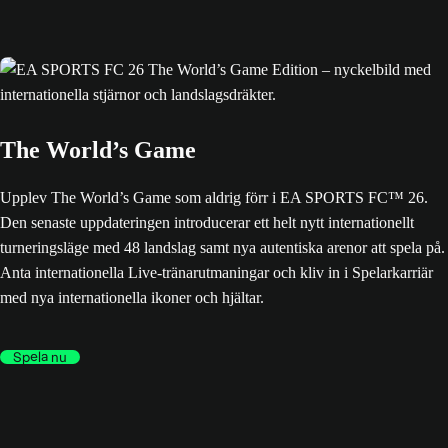
The World’s Game
Upplev The World’s Game som aldrig förr i EA SPORTS FC™ 26.
Den senaste uppdateringen introducerar ett helt nytt internationellt
turneringsläge med 48 landslag samt nya autentiska arenor att spela på.
Anta internationella Live-tränarutmaningar och kliv in i Spelarkarriär
med nya internationella ikoner och hjältar.
Spela nu