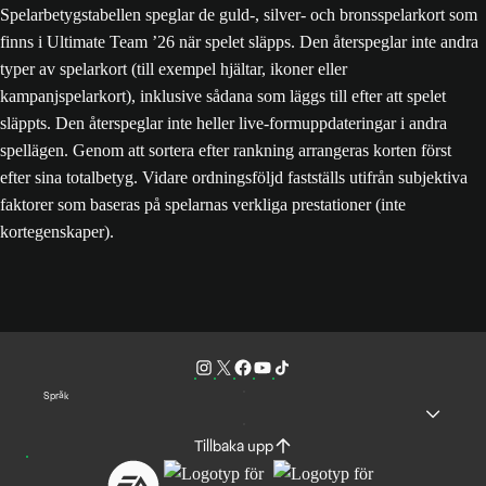
Spelarbetygstabellen speglar de guld-, silver- och bronsspelarkort som
finns i Ultimate Team ’26 när spelet släpps. Den återspeglar inte andra
typer av spelarkort (till exempel hjältar, ikoner eller
kampanjspelarkort), inklusive sådana som läggs till efter att spelet
släppts. Den återspeglar inte heller live-formuppdateringar i andra
spellägen. Genom att sortera efter rankning arrangeras korten först
efter sina totalbetyg. Vidare ordningsföljd fastställs utifrån subjektiva
faktorer som baseras på spelarnas verkliga prestationer (inte
kortegenskaper).
Språk
Tillbaka upp