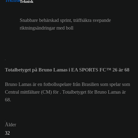
Teknisk
Snabbare behärskad sprint, träffsäkra svepande
riktningsändringar med boll
Totalbetyget på Bruno Lamas i EA SPORTS FC™ 26 är 68
Bruno Lamas är en fotbollsspelare från Brasilien som spelar som
Central mittfältare (CM) för . Totalbetyget för Bruno Lamas är
68.
Ålder
32