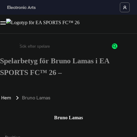
Spelarbetyg för Bruno Lamas i EA
Ange minst 3 tecken eller siffror
SPORTS FC™ 26 –
Hem
Bruno Lamas
Bruno Lamas