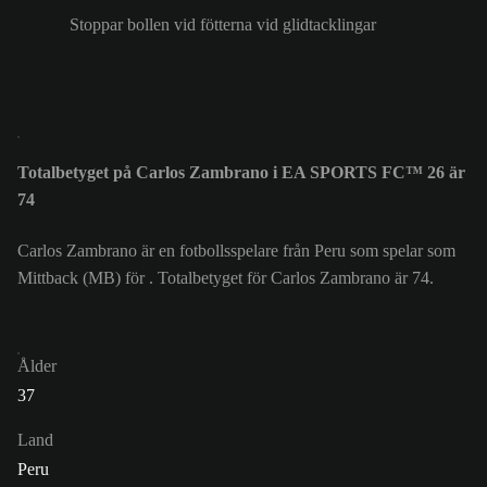
Stoppar bollen vid fötterna vid glidtacklingar
Totalbetyget på Carlos Zambrano i EA SPORTS FC™ 26 är
74
Carlos Zambrano är en fotbollsspelare från Peru som spelar som
Mittback (MB) för . Totalbetyget för Carlos Zambrano är 74.
Ålder
37
Land
Peru