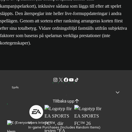
kampanjspelarkort), inklusive sådana som läggs till efter att spelet
släppts. Den återspeglar inte heller live-formuppdateringar i andra
spellägen. Genom att sortera efter rankning arrangeras korten först
efter sina totalbetyg. Vidare ordningsföljd fastställs utifrån subjektiva
faktorer som baseras på spelarnas verkliga prestationer (inte
kortegenskaper).
Språk
Tillbaka upp
Users Interact
In-game Purchases (Includes Random Items)
Hem