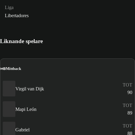
Liga
Libertadores
Liknande spelare
MB
Mittback
TOT
Virgil van Dijk
90
TOT
Mapi León
89
TOT
Gabriel
88