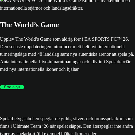
The World’s Game
Upplev The World’s Game som aldrig förr i EA SPORTS FC™ 26.
Den senaste uppdateringen introducerar ett helt nytt internationellt
turneringsläge med 48 landslag samt nya autentiska arenor att spela på.
Anta internationella Live-tränarutmaningar och kliv in i Spelarkarriär
med nya internationella ikoner och hjältar.
Spela nu
Spelarbetygstabellen speglar de guld-, silver- och bronsspelarkort som
finns i Ultimate Team ’26 när spelet släpps. Den återspeglar inte andra
typer av spelarkort (till exempel hjältar, ikoner eller