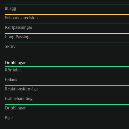
Inlägg
Frisparksprecision
Kortpassningar
Long Passing
Skruv
Dribblingar
Rörlighet
Balans
Reaktionsförmåga
Bollbehandling
Dribblingar
Kyla