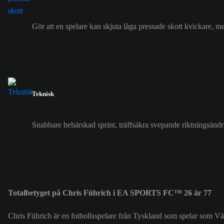
Gör att en spelare kan skjuta låga pressade skott kvickare, me
Teknisk
Snabbare behärskad sprint, träffsäkra svepande riktningsänd
Totalbetyget på Chris Führich i EA SPORTS FC™ 26 är 77
Chris Führich är en fotbollsspelare från Tyskland som spelar som Vän