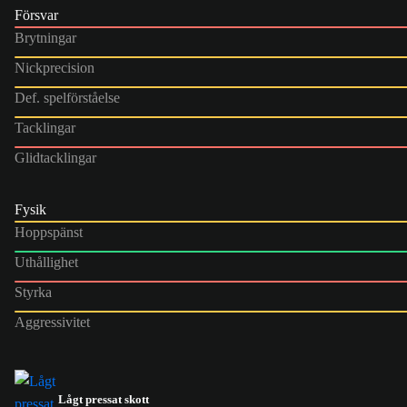
Försvar
Brytningar
Nickprecision
Def. spelförståelse
Tacklingar
Glidtacklingar
Fysik
Hoppspänst
Uthållighet
Styrka
Aggressivitet
Lågt pressat skott