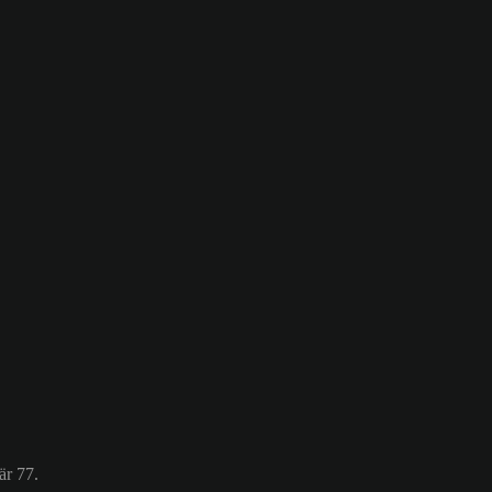
är 77.