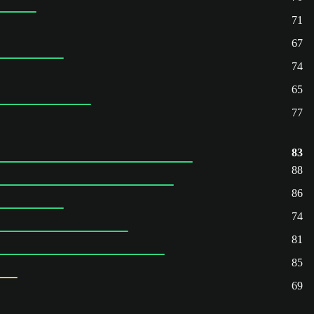
71
67
74
65
77
83
88
86
74
81
85
69