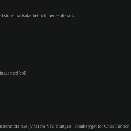
d större träffsäkerhet och mer skottkraft.
ringar med boll
stermittfältare (VM) för VfB Stuttgart. Totalbetyget för Chris Führich 