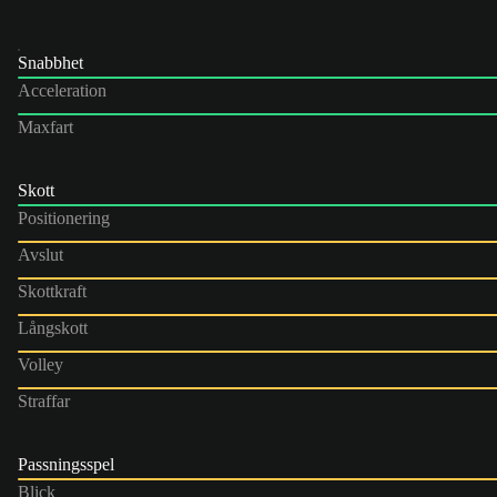
Snabbhet
Acceleration
Maxfart
Skott
Positionering
Avslut
Skottkraft
Långskott
Volley
Straffar
Passningsspel
Blick