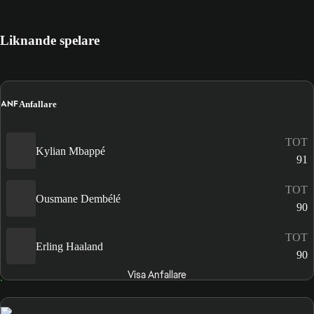
Liknande spelare
ANF
Anfallare
TOT
Kylian Mbappé
91
TOT
Ousmane Dembélé
90
TOT
Erling Haaland
90
Visa Anfallare