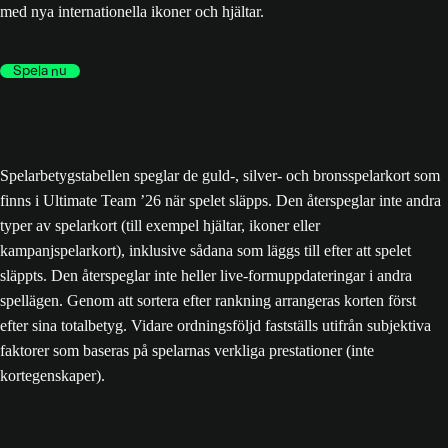
med nya internationella ikoner och hjältar.
Spela nu
Spelarbetygstabellen speglar de guld-, silver- och bronsspelarkort som
finns i Ultimate Team ’26 när spelet släpps. Den återspeglar inte andra
typer av spelarkort (till exempel hjältar, ikoner eller
kampanjspelarkort), inklusive sådana som läggs till efter att spelet
släppts. Den återspeglar inte heller live-formuppdateringar i andra
spellägen. Genom att sortera efter rankning arrangeras korten först
efter sina totalbetyg. Vidare ordningsföljd fastställs utifrån subjektiva
faktorer som baseras på spelarnas verkliga prestationer (inte
kortegenskaper).