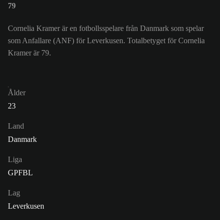
79
Cornelia Kramer är en fotbollsspelare från Danmark som spelar
som Anfallare (ANF) för Leverkusen. Totalbetyget för Cornelia
Kramer är 79.
Ålder
23
Land
Danmark
Liga
GPFBL
Lag
Leverkusen