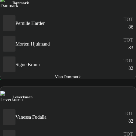
Danmark
TOT
Pernille Harder
86
TOT
Morten Hjulmand
83
TOT
Signe Bruun
82
Visa Danmark
Leverkusen
TOT
Vanessa Fudalla
82
TOT