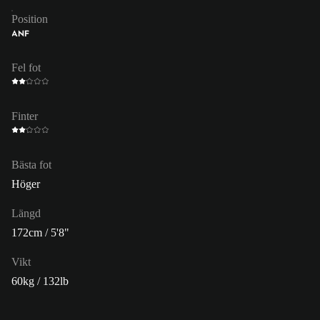
Position
ANF
Fel fot
Finter
Bästa fot
Höger
Längd
172cm / 5'8"
Vikt
60kg / 132lb