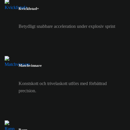
Kvickfotad+
Betydligt snabbare acceleration under explosiv sprint
Matchvinnare
Konstskott och trivelaskott utförs med förbättrad
precision.
Rapp