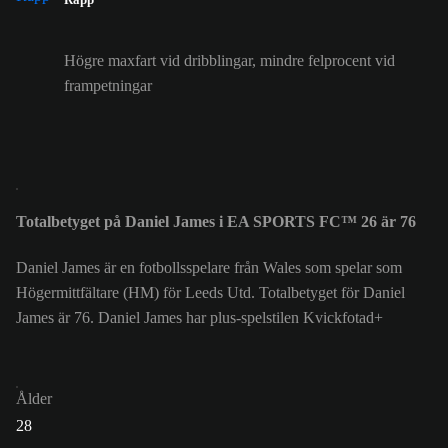
Högre maxfart vid dribblingar, mindre felprocent vid
frampetningar
Totalbetyget på Daniel James i EA SPORTS FC™ 26 är 76
Daniel James är en fotbollsspelare från Wales som spelar som
Högermittfältare (HM) för Leeds Utd. Totalbetyget för Daniel
James är 76.
Daniel James har plus-spelstilen Kvickfotad+
Ålder
28