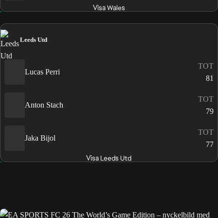
Visa Wales
Leeds Utd
TOT
Lucas Perri
81
TOT
Anton Stach
79
TOT
Jaka Bijol
77
Visa Leeds Utd