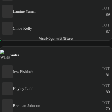
TOT
Lamine Yamal
89
TOT
Chloe Kelly
87
Visa Högermittfältare
Wales
TOT
Jess Fishlock
81
TOT
Hayley Ladd
80
TOT
Brennan Johnson
79