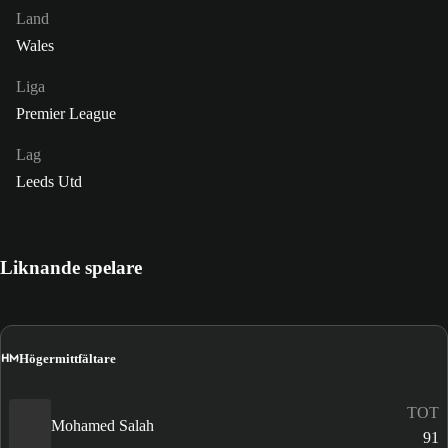
Land
Wales
Liga
Premier League
Lag
Leeds Utd
Liknande spelare
HM
Högermittfältare
TOT
Mohamed Salah
91