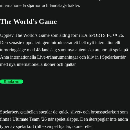
The World’s Game
Upplev The World’s Game som aldrig förr i EA SPORTS FC™ 26.
Den senaste uppdateringen introducerar ett helt nytt internationellt
turneringsläge med 48 landslag samt nya autentiska arenor att spela på.
Anta internationella Live-tränarutmaningar och kliv in i Spelarkarriär
med nya internationella ikoner och hjältar.
Spela nu
Spelarbetygstabellen speglar de guld-, silver- och bronsspelarkort som
finns i Ultimate Team ’26 när spelet släpps. Den återspeglar inte andra
typer av spelarkort (till exempel hjältar, ikoner eller