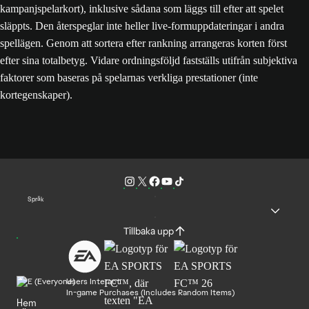
kampanjspelarkort), inklusive sådana som läggs till efter att spelet
släppts. Den återspeglar inte heller live-formuppdateringar i andra
spellägen. Genom att sortera efter rankning arrangeras korten först
efter sina totalbetyg. Vidare ordningsföljd fastställs utifrån subjektiva
faktorer som baseras på spelarnas verkliga prestationer (inte
kortegenskaper).
Språk
Tillbaka upp
Users Interact
In-game Purchases (Includes Random Items)
Hem