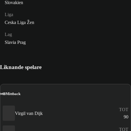
Slovakien
Liga
Ceska Liga Žen
Lag
Slavia Prag
Liknande spelare
MB
Mittback
TOT
Virgil van Dijk
90
TOT