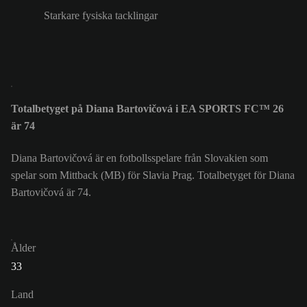
Starkare fysiska tacklingar
Totalbetyget på Diana Bartovičová i EA SPORTS FC™ 26
är 74
Diana Bartovičová är en fotbollsspelare från Slovakien som
spelar som Mittback (MB) för Slavia Prag. Totalbetyget för Diana
Bartovičová är 74.
Ålder
33
Land