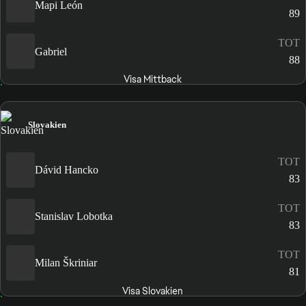
Mapi León
89
TOT
Gabriel
88
Visa Mittback
Slovakien
TOT
Dávid Hancko
83
TOT
Stanislav Lobotka
83
TOT
Milan Škriniar
81
Visa Slovakien