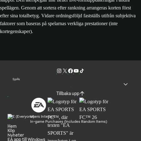
spellägen. Genom att sortera efter rankning arrangeras korten först
efter sina totalbetyg. Vidare ordningsföljd fastställs utifrån subjektiva
faktorer som baseras på spelarnas verkliga prestationer (inte
kortegenskaper).
Språk
Tillbaka upp
Users Interact
In-game Purchases (Includes Random Items)
Hem
Köp
Nyheter
EA app till Windows