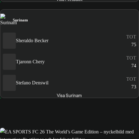
Surinam
TOT
Sheraldo Becker
75
TOT
Tjaronn Chery
74
TOT
Stefano Denswil
73
Visa Surinam