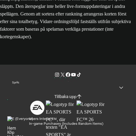
släppts. Den återspeglar inte heller live-formuppdateringar i andra
spellägen. Genom att sortera efter rankning arrangeras korten först
efter sina totalbetyg. Vidare ordningsföljd fastställs utifrån subjektiva
faktorer som baseras på spelarnas verkliga prestationer (inte
kortegenskaper).
Språk
Tillbaka upp
Users Interact
In-game Purchases (Includes Random Items)
Hem
Köp