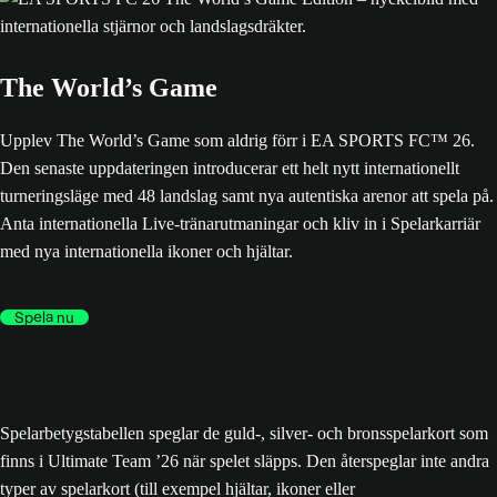
The World’s Game
Upplev The World’s Game som aldrig förr i EA SPORTS FC™ 26.
Den senaste uppdateringen introducerar ett helt nytt internationellt
turneringsläge med 48 landslag samt nya autentiska arenor att spela på.
Anta internationella Live-tränarutmaningar och kliv in i Spelarkarriär
med nya internationella ikoner och hjältar.
Spela nu
Spelarbetygstabellen speglar de guld-, silver- och bronsspelarkort som
finns i Ultimate Team ’26 när spelet släpps. Den återspeglar inte andra
typer av spelarkort (till exempel hjältar, ikoner eller