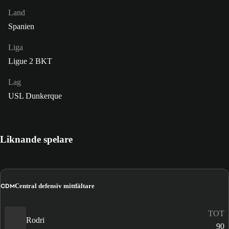
Land
Spanien
Liga
Ligue 2 BKT
Lag
USL Dunkerque
Liknande spelare
CDM
Central defensiv mittfältare
TOT
Rodri
90