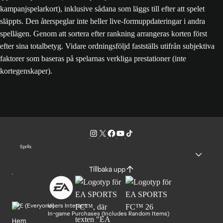
kampanjspelarkort), inklusive sådana som läggs till efter att spelet
släppts. Den återspeglar inte heller live-formuppdateringar i andra
spellägen. Genom att sortera efter rankning arrangeras korten först
efter sina totalbetyg. Vidare ordningsföljd fastställs utifrån subjektiva
faktorer som baseras på spelarnas verkliga prestationer (inte
kortegenskaper).
Språk
Tillbaka upp
Users Interact
In-game Purchases (Includes Random Items)
Hem