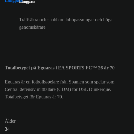
Långpass
Träffsäkra och snabbare lobbpassningar och höga
genomskärare
Totalbetyget på Eguaras i EA SPORTS FC™ 26 är 70
Eguaras är en fotbollsspelare från Spanien som spelar som
Central defensiv mittfältare (CDM) för USL Dunkerque.
Totalbetyget för Eguaras är 70.
Ålder
34