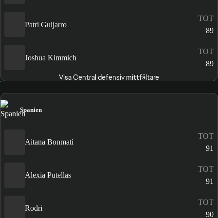
TOT
Patri Guijarro
89
TOT
Joshua Kimmich
89
Visa Central defensiv mittfältare
Spanien
TOT
Aitana Bonmatí
91
TOT
Alexia Putellas
91
TOT
Rodri
90