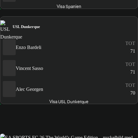
Visa Spanien
USL Dunkerque
TOT
Enzo Bardeli
71
TOT
Vincent Sasso
71
TOT
Alec Georgen
70
Visa USL Dunkerque