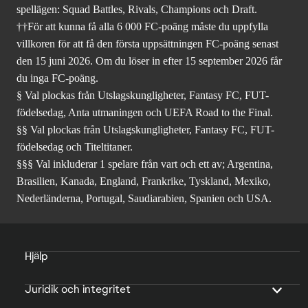
spellägen: Squad Battles, Rivals, Champions och Draft.
††För att kunna få alla 6 000 FC-poäng måste du uppfylla
villkoren för att få den första uppsättningen FC-poäng senast
den 15 juni 2026. Om du löser in efter 15 september 2026 får
du inga FC-poäng.
§ Val plockas från Utslagskungligheter, Fantasy FC, FUT-
födelsedag, Anta utmaningen och UEFA Road to the Final.
§§ Val plockas från Utslagskungligheter, Fantasy FC, FUT-
födelsedag och Titeltitaner.
§§§ Val inkluderar 1 spelare från vart och ett av; Argentina,
Brasilien, Kanada, England, Frankrike, Tyskland, Mexiko,
Nederländerna, Portugal, Saudiarabien, Spanien och USA.
Hjälp
Juridik och integritet