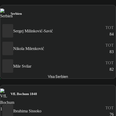
Serbien
TOT
Sergej Milinković-Savić
84
TOT
Nikola Milenković
83
TOT
Mile Svilar
82
Visa Serbien
VfL Bochum 1848
TOT
Ibrahima Sissoko
76