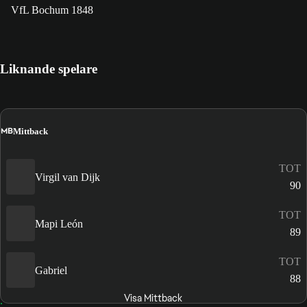
VfL Bochum 1848
Liknande spelare
MB
Mittback
TOT
Virgil van Dijk
90
TOT
Mapi León
89
TOT
Gabriel
88
Visa Mittback