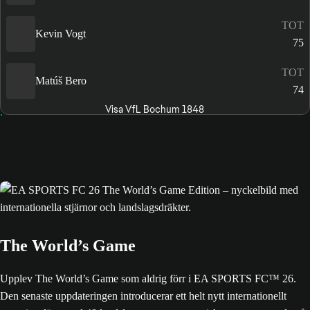
TOT
Kevin Vogt
75
TOT
Matúš Bero
74
Visa VfL Bochum 1848
The World’s Game
Upplev The World’s Game som aldrig förr i EA SPORTS FC™ 26.
Den senaste uppdateringen introducerar ett helt nytt internationellt