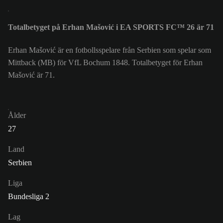
Totalbetyget på Erhan Mašović i EA SPORTS FC™ 26 är 71
Erhan Mašović är en fotbollsspelare från Serbien som spelar som
Mittback (MB) för VfL Bochum 1848. Totalbetyget för Erhan
Mašović är 71.
Ålder
27
Land
Serbien
Liga
Bundesliga 2
Lag