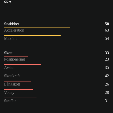
CDM
Snabbhet
58
Acceleration
63
Maxfart
54
Skott
33
Positionering
23
Avslut
35
Skottkraft
42
Långskott
26
Volley
28
Straffar
31