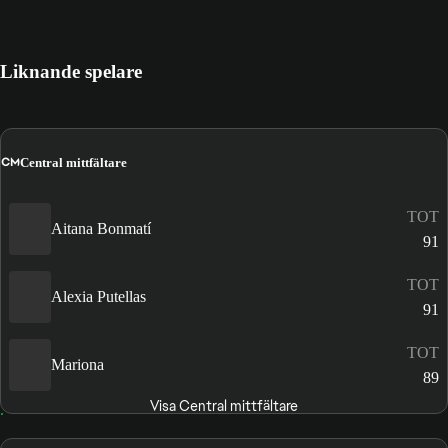
Liknande spelare
CM
Central mittfältare
TOT
Aitana Bonmatí
91
TOT
Alexia Putellas
91
TOT
Mariona
89
Visa Central mittfältare