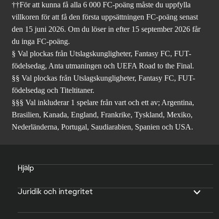
††För att kunna få alla 6 000 FC-poäng måste du uppfylla
villkoren för att få den första uppsättningen FC-poäng senast
den 15 juni 2026. Om du löser in efter 15 september 2026 får
du inga FC-poäng.
§ Val plockas från Utslagskungligheter, Fantasy FC, FUT-
födelsedag, Anta utmaningen och UEFA Road to the Final.
§§ Val plockas från Utslagskungligheter, Fantasy FC, FUT-
födelsedag och Titeltitaner.
§§§ Val inkluderar 1 spelare från vart och ett av; Argentina,
Brasilien, Kanada, England, Frankrike, Tyskland, Mexiko,
Nederländerna, Portugal, Saudiarabien, Spanien och USA.
Hjälp
Juridik och integritet