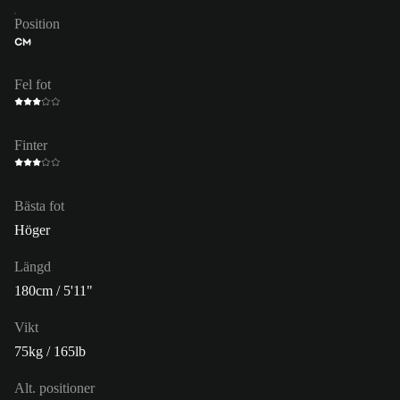
Position
CM
Fel fot
Finter
Bästa fot
Höger
Längd
180cm / 5'11"
Vikt
75kg / 165lb
Alt. positioner