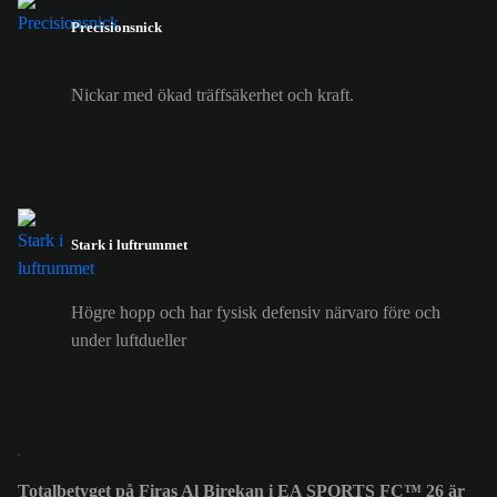
Precisionsnick
Nickar med ökad träffsäkerhet och kraft.
Stark i luftrummet
Högre hopp och har fysisk defensiv närvaro före och
under luftdueller
Totalbetyget på Firas Al Birekan i EA SPORTS FC™ 26 är