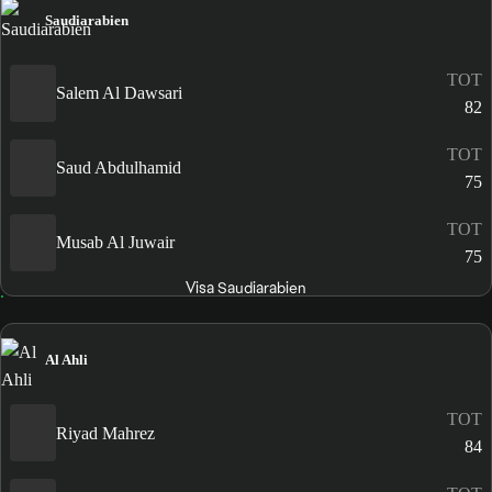
Saudiarabien
TOT
Salem Al Dawsari
82
TOT
Saud Abdulhamid
75
TOT
Musab Al Juwair
75
Visa Saudiarabien
Al Ahli
TOT
Riyad Mahrez
84