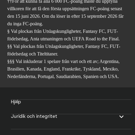
††För att kunna få alla 6 000 FC-poäng måste du uppfylla
villkoren för att få den första uppsättningen FC-poäng senast
den 15 juni 2026. Om du löser in efter 15 september 2026 får
du inga FC-poäng.
§ Val plockas från Utslagskungligheter, Fantasy FC, FUT-
födelsedag, Anta utmaningen och UEFA Road to the Final.
§§ Val plockas från Utslagskungligheter, Fantasy FC, FUT-
födelsedag och Titeltitaner.
§§§ Val inkluderar 1 spelare från vart och ett av; Argentina,
Brasilien, Kanada, England, Frankrike, Tyskland, Mexiko,
Nederländerna, Portugal, Saudiarabien, Spanien och USA.
Hjälp
Juridik och integritet