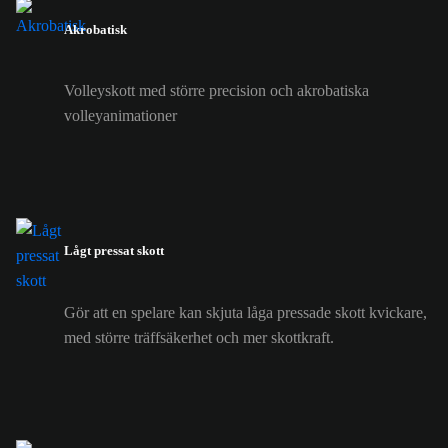
Akrobatisk
Volleyskott med större precision och akrobatiska
volleyanimationer
Lågt pressat skott
Gör att en spelare kan skjuta låga pressade skott kvickare,
med större träffsäkerhet och mer skottkraft.