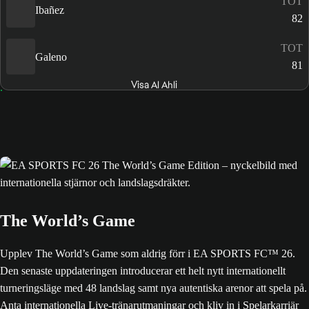
TOT
Ibañez
82
TOT
Galeno
81
Visa Al Ahli
The World’s Game
Upplev The World’s Game som aldrig förr i EA SPORTS FC™ 26.
Den senaste uppdateringen introducerar ett helt nytt internationellt
turneringsläge med 48 landslag samt nya autentiska arenor att spela på.
Anta internationella Live-tränarutmaningar och kliv in i Spelarkarriär