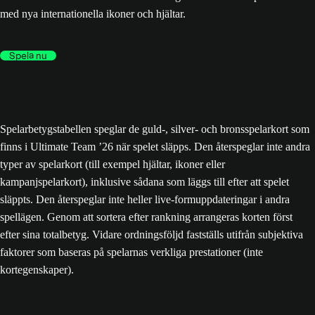
med nya internationella ikoner och hjältar.
Spela nu
Spelarbetygstabellen speglar de guld-, silver- och bronsspelarkort som
finns i Ultimate Team ’26 när spelet släpps. Den återspeglar inte andra
typer av spelarkort (till exempel hjältar, ikoner eller
kampanjspelarkort), inklusive sådana som läggs till efter att spelet
släppts. Den återspeglar inte heller live-formuppdateringar i andra
spellägen. Genom att sortera efter rankning arrangeras korten först
efter sina totalbetyg. Vidare ordningsföljd fastställs utifrån subjektiva
faktorer som baseras på spelarnas verkliga prestationer (inte
kortegenskaper).