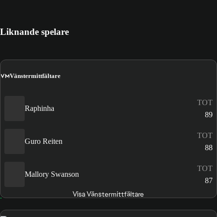
Liknande spelare
VM
Vänstermittfältare
TOT
Raphinha
89
TOT
Guro Reiten
88
TOT
Mallory Swanson
87
Visa Vänstermittfältare