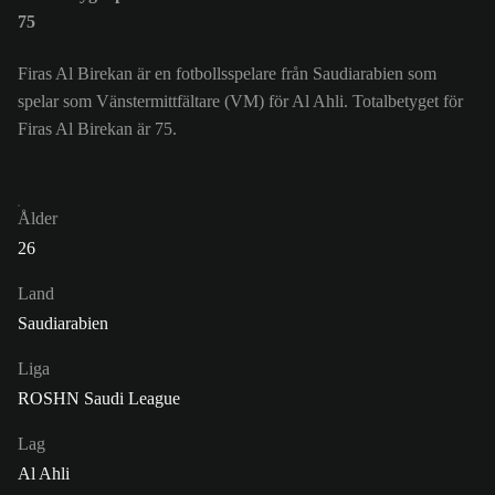
75
Firas Al Birekan är en fotbollsspelare från Saudiarabien som
spelar som Vänstermittfältare (VM) för Al Ahli. Totalbetyget för
Firas Al Birekan är 75.
Ålder
26
Land
Saudiarabien
Liga
ROSHN Saudi League
Lag
Al Ahli