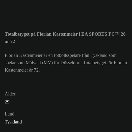
Totalbetyget på Florian Kastenmeier i EA SPORTS FC™ 26
är 72
Florian Kastenmeier är en fotbollsspelare från Tyskland som
spelar som Målvakt (MV) för Düsseldorf. Totalbetyget för Florian
Kastenmeier är 72.
Ålder
29
Land
Tyskland