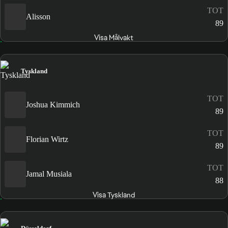
TOT
Alisson
89
Visa Målvakt
Tyskland
TOT
Joshua Kimmich
89
TOT
Florian Wirtz
89
TOT
Jamal Musiala
88
Visa Tyskland