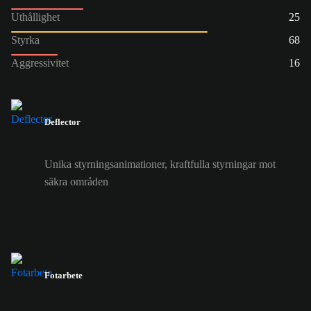
Uthållighet
25
Styrka
68
Aggressivitet
16
Deflector
Unika styrningsanimationer, kraftfulla styrningar mot
säkra områden
Fotarbete