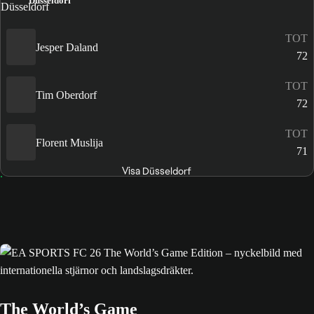
Düsseldorf
TOT
Jesper Daland
72
TOT
Tim Oberdorf
72
TOT
Florent Muslija
71
Visa Düsseldorf
The World’s Game