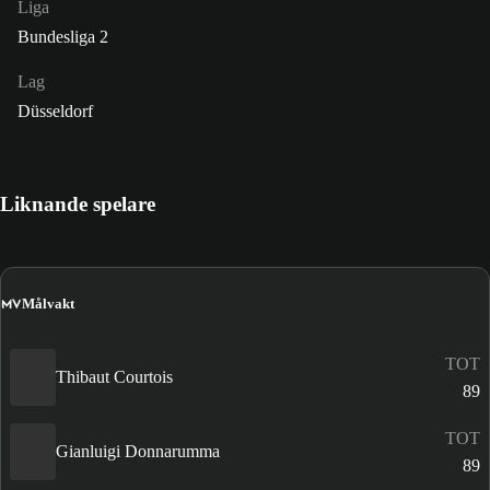
Liga
Bundesliga 2
Lag
Düsseldorf
Liknande spelare
MV
Målvakt
TOT
Thibaut Courtois
89
TOT
Gianluigi Donnarumma
89