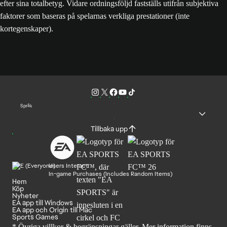
efter sina totalbetyg. Vidare ordningsföljd fastställs utifrån subjektiva
faktorer som baseras på spelarnas verkliga prestationer (inte
kortegenskaper).
Språk
Tillbaka upp
Users Interact
In-game Purchases (Includes Random Items)
Hem
Köp
Nyheter
EA app till Windows
EA app och Origin till Mac
Sports Games
* Övriga villkor & begränsningar gäller. Mer
information finns