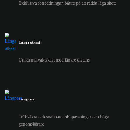
Exklusiva foträddningar, bättre på att rädda låga skott
Långa utkast
Unika målvaktskast med längre distans
Långpass
Träffsäkra och snabbare lobbpassningar och höga
genomskärare