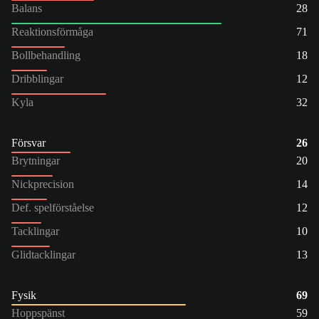
Balans
28
Reaktionsförmåga
71
Bollbehandling
18
Dribblingar
12
Kyla
32
Försvar
26
Brytningar
20
Nickprecision
14
Def. spelförståelse
12
Tacklingar
10
Glidtacklingar
13
Fysik
69
Hoppspänst
59