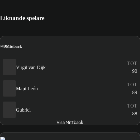
Liknande spelare
MB
Mittback
TOT
Virgil van Dijk
90
TOT
Mapi León
89
TOT
Gabriel
88
Visa Mittback