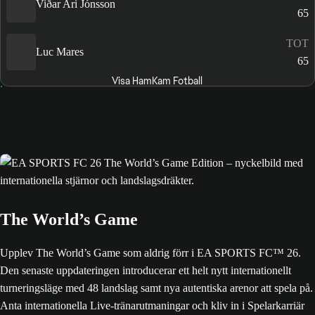
Viðar Ari Jónsson
65
TOT
Luc Mares
65
Visa HamKam Fotball
The World’s Game
Upplev The World’s Game som aldrig förr i EA SPORTS FC™ 26.
Den senaste uppdateringen introducerar ett helt nytt internationellt
turneringsläge med 48 landslag samt nya autentiska arenor att spela på.
Anta internationella Live-tränarutmaningar och kliv in i Spelarkarriär