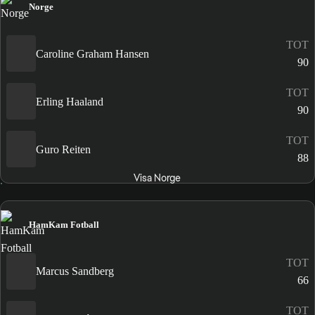
Norge
TOT
Caroline Graham Hansen
90
TOT
Erling Haaland
90
TOT
Guro Reiten
88
Visa Norge
HamKam Fotball
TOT
Marcus Sandberg
66
TOT