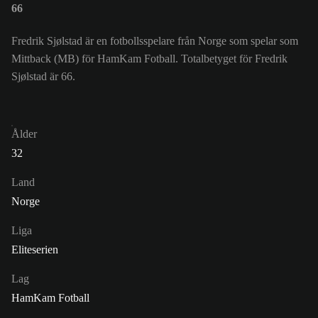
66
Fredrik Sjølstad är en fotbollsspelare från Norge som spelar som
Mittback (MB) för HamKam Fotball. Totalbetyget för Fredrik
Sjølstad är 66.
Ålder
32
Land
Norge
Liga
Eliteserien
Lag
HamKam Fotball