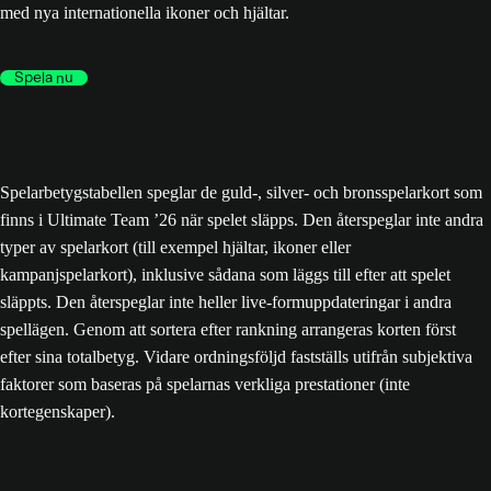
med nya internationella ikoner och hjältar.
Spela nu
Spelarbetygstabellen speglar de guld-, silver- och bronsspelarkort som
finns i Ultimate Team ’26 när spelet släpps. Den återspeglar inte andra
typer av spelarkort (till exempel hjältar, ikoner eller
kampanjspelarkort), inklusive sådana som läggs till efter att spelet
släppts. Den återspeglar inte heller live-formuppdateringar i andra
spellägen. Genom att sortera efter rankning arrangeras korten först
efter sina totalbetyg. Vidare ordningsföljd fastställs utifrån subjektiva
faktorer som baseras på spelarnas verkliga prestationer (inte
kortegenskaper).