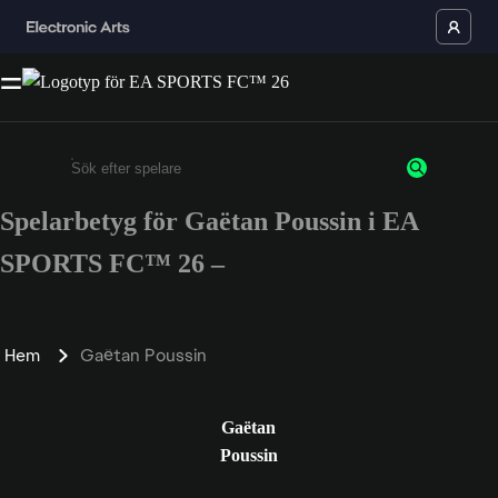
Spelarbetyg för Gaëtan Poussin i EA
Ange minst 3 tecken eller siffror
SPORTS FC™ 26 –
Hem
Gaëtan Poussin
Gaëtan
Poussin