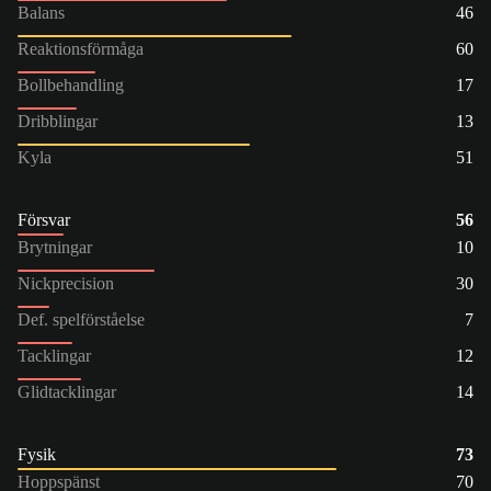
Balans
46
Reaktionsförmåga
60
Bollbehandling
17
Dribblingar
13
Kyla
51
Försvar
56
Brytningar
10
Nickprecision
30
Def. spelförståelse
7
Tacklingar
12
Glidtacklingar
14
Fysik
73
Hoppspänst
70