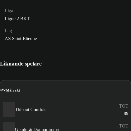
Liga
Ligue 2 BKT
Lag
AS Saint-Étienne
Liknande spelare
MV
Målvakt
TOT
Thibaut Courtois
89
TOT
Gianluigi Donnarumma