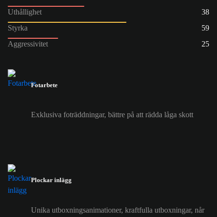
Uthållighet
38
Styrka
59
Aggressivitet
25
Fotarbete
Exklusiva foträddningar, bättre på att rädda låga skott
Plockar inlägg
Unika utboxningsanimationer, kraftfulla utboxningar, når