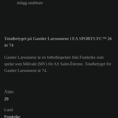
inlägg snabbare
Totalbetyget på Gautier Larsonneur i EA SPORTS FC™ 26
är 74
Gautier Larsonneur är en fotbollsspelare från Frankrike som
spelar som Målvakt (MV) för AS Saint-Étienne. Totalbetyget för
Gautier Larsonneur är 74.
Ålder
29
Land
Frankrike