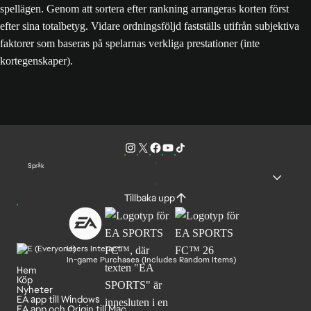
spellägen. Genom att sortera efter rankning arrangeras korten först
efter sina totalbetyg. Vidare ordningsföljd fastställs utifrån subjektiva
faktorer som baseras på spelarnas verkliga prestationer (inte
kortegenskaper).
Språk
Tillbaka upp
Users Interact
In-game Purchases (Includes Random Items)
Hem
Köp
Nyheter
EA app till Windows
EA app och Origin till Mac