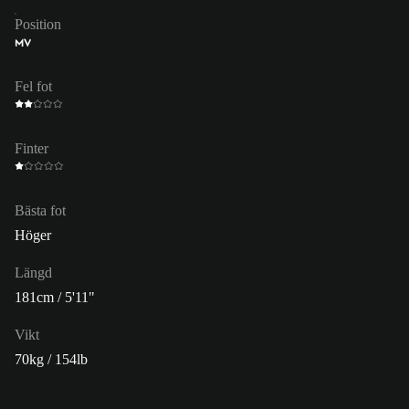
Position
MV
Fel fot
Finter
Bästa fot
Höger
Längd
181cm / 5'11"
Vikt
70kg / 154lb