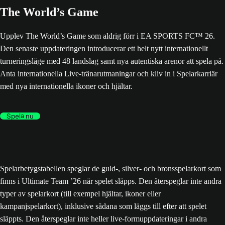
The World’s Game
Upplev The World’s Game som aldrig förr i EA SPORTS FC™ 26.
Den senaste uppdateringen introducerar ett helt nytt internationellt
turneringsläge med 48 landslag samt nya autentiska arenor att spela på.
Anta internationella Live-tränarutmaningar och kliv in i Spelarkarriär
med nya internationella ikoner och hjältar.
Spela nu
Spelarbetygstabellen speglar de guld-, silver- och bronsspelarkort som
finns i Ultimate Team ’26 när spelet släpps. Den återspeglar inte andra
typer av spelarkort (till exempel hjältar, ikoner eller
kampanjspelarkort), inklusive sådana som läggs till efter att spelet
släppts. Den återspeglar inte heller live-formuppdateringar i andra