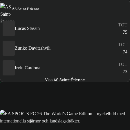
AS Saint-Étienne
TOT
Lucas Stassin
75
TOT
Zuriko Davitashvili
74
TOT
Irvin Cardona
73
Visa AS Saint-Étienne