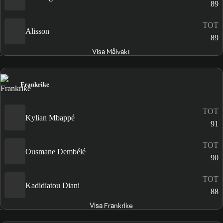
89
TOT
Alisson
89
Visa Målvakt
Frankrike
TOT
Kylian Mbappé
91
TOT
Ousmane Dembélé
90
TOT
Kadidiatou Diani
88
Visa Frankrike